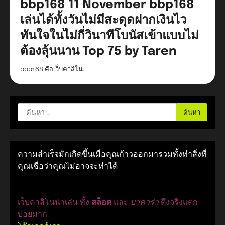
bbp168 11 November bbp168
เล่นได้ทั้งวันไม่มีสะดุดฝากเงินไว
ทันใจในไม่กี่วินาทีโบนัสเข้าแบบไม่
ต้องลุ้นนาน Top 75 by Taren
bbp168 คือเว็บคาสิโน…
ค้นหา
สำหรับ:
ความสำเร็จมักเกิดขึ้นเมื่อคุณก้าวออกมารวมทั้งทำสิ่งที่
คุณเชื่อว่าคุณไม่อาจจะทำได้
เว็บคาสิโนน่าเล่น ทั้ง
สล็อต
และ
บาคาร่า
ตึงจริงแตก
บ่อยมาก