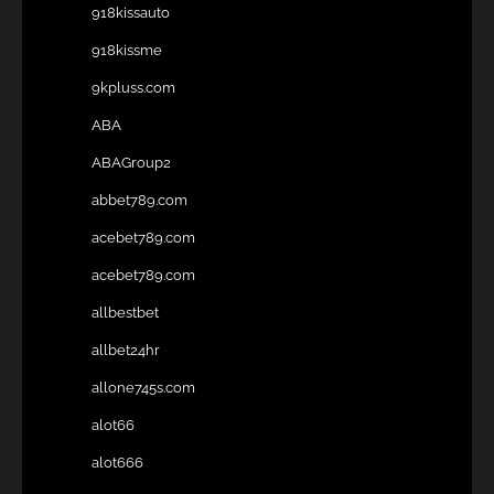
918kissauto
918kissme
9kpluss.com
ABA
ABAGroup2
abbet789.com
acebet789.com
acebet789.com
allbestbet
allbet24hr
allone745s.com
alot66
alot666