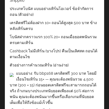
Snippet)
ประเภทโบนัส แบบอย่างเทิร์นโอเวอร์ ข้อจำกัดการ
ถอน (ตัวอย่าง)
เครดิตฟรีไม่ต้องฝาก 10× ถอนได้สูงสุด 500 บาท ข้าง
หลังเทิร์นครบ
โบนัสฝากคราวแรก 100% 20× ถอนเมื่อยอดพนันรวม
ครบตามเทิร์น
Cashback ไม่มีเทิร์น (บางโปร) คืนเป็นเลิศสด ถอนได้
ตามเงื่อนไข
ตัวอย่างการคำนวณเทิร์น (อ่านง่าย)
แบบอย่าง: รับ bbp168 เครดิตฟรี 300 บาท โดยมี
เงื่อนไขเทิร์น 15× — คุณจะต้องพนันรวม 4,500
บาท (300 × 15) ก่อนยอดเครดิตฟรีจะสามารถถอนได้
จริง ถ้าเกมบางประเภทนับยอดเพียงแต่ 50% ต่อการ
พนัน คุณจะต้องพนันมากขึ้นหรือเลือกเกมที่นับยอด
เต็มเพื่อให้ถึงข้อแม้เร็วขึ้น