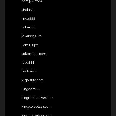
item388.com
Jinda55
jinda888
Joker123
joker123auto
Joker123th
Joker123th.com
juad888
Judhai168
k1gt-auto.com
kingdom66
kingromans789.com
kingxxxbet123.com
kingxxxbet123.com