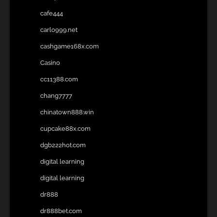
cafe444
carlo999.net
cashgame168x.com
Casino
cc11388.com
chang7777
chinatown888.win
cupcake88x.com
dgb222hot.com
digital learning
digital learning
dr888
dr888bet.com