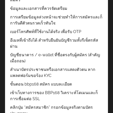
ข้อมูลและเอกสารที่ควรจัดเตรียม
การเตรียมข้อมูลล่วงหน้าจะช่วยทำให้การสมัครและก็
การันตีตัวตนรวดเร็วทันใจ:
เบอร์โทรศัพท์ที่ใช้งานได้จริง เพื่อรับ OTP
อีเมลที่เข้าถึงได้ สำหรับยืนยันบัญชีรวมทั้งรีเซ็ตรหัส
ผ่าน
บัญชีธนาคาร / e-wallet ที่ชื่อตรงกับผู้สมัคร (สำคัญ
เมื่อถอน)
สำเนาบัตรประชาชนหรือเอกสารแสดงตัวตน หาก
แพลตฟอร์มขอร้อง KYC
ขั้นตอน bbp168 สมัคร แบบละเอียด
เข้าเว็บทางการของ BBP168 วิเคราะห์โดเมนและก็
การเชื่อมต่อ SSL
คลิกปุ่ม “สมัครสมาชิก” กรอกข้อมูลจริงตามบัตร