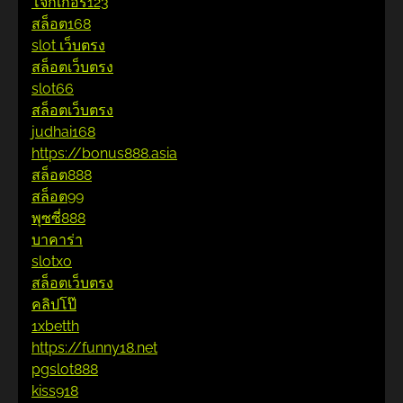
โจ๊กเกอร์123
สล็อต168
slot เว็บตรง
สล็อตเว็บตรง
slot66
สล็อตเว็บตรง
judhai168
https://bonus888.asia
สล็อต888
สล็อต99
พุซซี่888
บาคาร่า
slotxo
สล็อตเว็บตรง
คลิปโป๊
1xbetth
https://funny18.net
pgslot888
kiss918