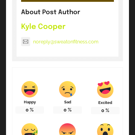
About Post Author
Kyle Cooper
noreply@sweatonfitness.com
Happy
Sad
Excited
0
%
0
%
0
%