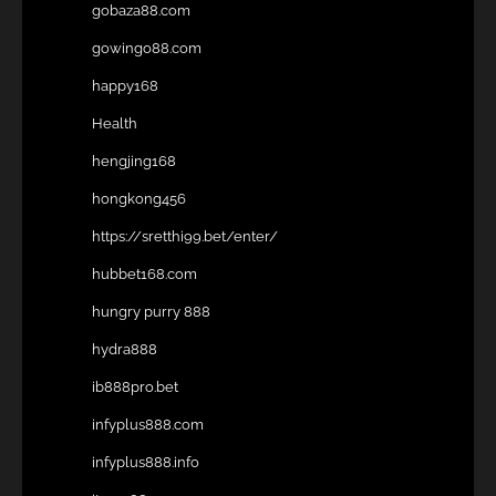
gobaza88.com
gowingo88.com
happy168
Health
hengjing168
hongkong456
https://sretthi99.bet/enter/
hubbet168.com
hungry purry 888
hydra888
ib888pro.bet
infyplus888.com
infyplus888.info