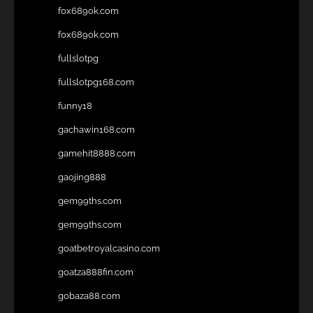
fox689ok.com
fox689ok.com
fullslotpg
fullslotpg168.com
funny18
gachawin168.com
gamehit8888.com
gaojing888
gem99ths.com
gem99ths.com
goatbetroyalcasino.com
goatza888fin.com
gobaza88.com