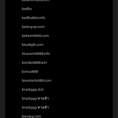
betflix
betflixtikto.info
betm4vip.com
betwin6666.com
bio285th.com
bluewin8888.info
bombet888.win
bonus888
boonlert1688.com
brazil999 slot
brazil999 ทางเข้า
brazil999 ทางเข้า
bwvip4.com