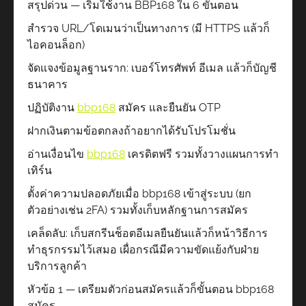
สรุปด่วน — เริ่มใช้งาน BBP168 ใน 6 ขั้นตอน
สำรวจ URL/โดเมนว่าเป็นทางการ (มี HTTPS แล้วก็
ไอคอนล็อก)
จัดแจงข้อมูลฐานราก: เบอร์โทรศัพท์ อีเมล แล้วก็บัญชี
ธนาคาร
ปฏิบัติงาน
bbp168
สมัคร และยืนยัน OTP
ฝากเงินตามข้อตกลงถ้าอยากได้รับโปรโมชั่น
อ่านเงื่อนไข
bbp168
เครดิตฟรี รวมทั้งวางแผนการทำ
เทิร์น
ตั้งค่าความปลอดภัยเมื่อ bbp168 เข้าสู่ระบบ (ยก
ตัวอย่างเช่น 2FA) รวมทั้งเก็บหลักฐานการสมัคร
เคล็ดลับ: เก็บสกรีนช็อตอีเมลยืนยันแล้วก็หน้าวิธีการ
ทำธุรกรรมไว้เสมอ เผื่อกรณีมีความขัดแย้งกับฝ่าย
บริการลูกค้า
หัวข้อ 1 — เตรียมตัวก่อนสมัครแล้วก็ขั้นตอน bbp168
สมัคร