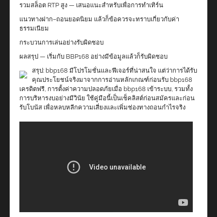
รวมสล็อต RTP สูง — เสนอแนะสำหรับเพื่อการทำเทิร์น
แนวทางฝาก–ถอนยอดนิยม แล้วก็ข้อควรจะทราบเกี่ยวกับค่า
ธรรมเนียม
กระบวนการเล่นอย่างรับผิดชอบ
ผลสรุป — เริ่มกับ BBP168 อย่างมีข้อมูลแล้วก็รับผิดชอบ
สรุป: bbp168 มีโปรโมชั่นและฟีเจอร์ที่น่าสนใจ แต่ว่าการได้รับ
คุณประโยชน์จริงมาจากการอ่านหลักเกณฑ์ก่อนรับ bbp168
เครดิตฟรี, การตั้งค่าความปลอดภัยเมื่อ bbp168 เข้าระบบ, รวมทั้ง
การบริหารงบอย่างมีวินัย ใช้คู่มือนี้เป็นเช็คลิสต์ก่อนสมัครและก่อน
รับโบนัส เพื่อหลบหลีกความเสี่ยงและเพิ่มช่องทางถอนกำไรจริง