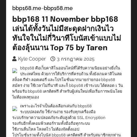
bbp168.me
bbp168.me
bbp168 11 November bbp168
เล่นได้ทั้งวันไม่มีสะดุดฝากเงินไว
ทันใจในไม่กี่วินาทีโบนัสเข้าแบบไม่
ต้องลุ้นนาน Top 75 by Taren
Kyle Cooper
3 กรกฎาคม 2025
bbp168 คือเว็บคาสิโนออนไลน์ที่ได้รับความนิยมอย่างยิ่งใน
ประเทศไทย ด้วยการให้บริการที่ครบถ้วน ทั้งยังเกมคาสิโนสด
สล็อต กีฬา ลอตเตอรี่ และโปรโมชั่นมากมายก่ายกอง bbp168
สมัคร ง่าย ใช้เวลาไม่กี่นาที และก็ bbp168 เข้าระบบ ได้ตลอด 1 วัน
พร้อมรับ bbp168 เครดิตฟรี สำหรับผู้เล่นใหม่เพื่อเริ่มการพนันโดย
ไม่ต้องลงทุนเอง
เพราะอะไรจำเป็นต้องเลือกเล่นกับ bbp168
ระบบปลอดภัย ใช้งานง่าย รองรับทุกเครื่องมือ
ระบบรักษาความปลอดภัยระดับสูงด้วย SSL Encryption
รองรับอีกทั้งคอมพิวเตอร์รวมทั้งมือถือทุกระบบ
ใช้งานลื่นไหล โหลดไว ไม่ต้องจัดตั้งแอป
โปรโมชั่นรวมทั้งโบนัส bbp168 เครดิตฟรี สำหรับสมาชิกทุกท่าน