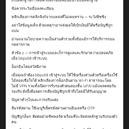
เก็บหลักฐานการสมัครและก็อีเมลยืนยันไว้เป็นหลักฐาน
ข้อควรระวังเมื่อลงทะเบียน
หลีกเลี่ยงการคลิกลิงก์จากแหล่งที่ไม่เคยทราบ — ระวังฟิชชิง
อย่าใส่ข้อมูลเท็จ ด้วยเหตุว่าอาจส่งผลให้เบิกเงินมิได้หรือบัญชีถูก
แบน
อ่านแนวนโยบายความเป็นส่วนตัวรวมทั้งข้อแม้การให้บริการก่อน
กดสารภาพ
หัวข้อ 2 — การเข้าสู่ระบบและก็การดูแลและรักษาความปลอดภัย
เมื่อ bbp168 เข้าระบบ
ล็อกอินโดยสวัสดิภาพ
เมื่อคุณจำต้อง bbp168 เข้าสู่ระบบ ให้ใช้เครื่องส่วนตัวหรือเครื่องใช้
ไม้สอยเชื่อใจได้ หลีกเลี่ยงการล็อกอินผ่าน Wi-Fi สาธารณะโดย
ไม่มี VPN รวมทั้งเปิดการรับรองตัวตนสองชั้น (2FA) แม้แพลตฟอร์ม
รองรับ ดังนี้เพื่อลดการเสี่ยงบัญชีถูกเข้าถึงโดยมิได้รับอนุญาต
ปัญหาทั่วๆไปและการปรับแต่ง
ลืมรหัสผ่าน: ใช้เมนูรีเซ็ตรหัสผ่านผ่านอีเมลหรือ OTP
บัญชีถูกล็อก: ติดต่อฝ่ายซัพพอร์ต พร้อมที่จะจัดส่งหลักฐานรับรองตัว
ตน