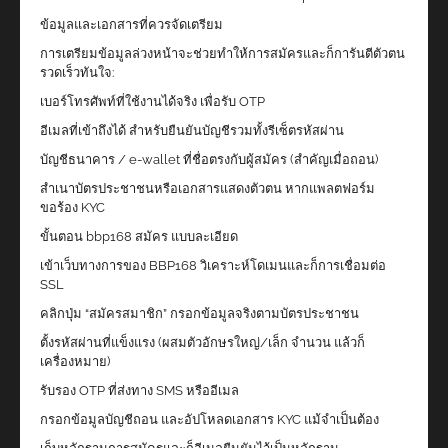
ข้อมูลและเอกสารที่ควรจัดเตรียม
การเตรียมข้อมูลล่วงหน้าจะช่วยทำให้การสมัครและก็การันตีตัวตน
รวดเร็วทันใจ:
เบอร์โทรศัพท์ที่ใช้งานได้จริง เพื่อรับ OTP
อีเมลที่เข้าถึงได้ สำหรับยืนยันบัญชีรวมทั้งรีเซ็ตรหัสผ่าน
บัญชีธนาคาร / e-wallet ที่ชื่อตรงกับผู้สมัคร (สำคัญเมื่อถอน)
สำเนาบัตรประชาชนหรือเอกสารแสดงตัวตน หากแพลตฟอร์ม
ขอร้อง KYC
ขั้นตอน bbp168 สมัคร แบบละเอียด
เข้าเว็บทางการของ BBP168 วิเคราะห์โดเมนและก็การเชื่อมต่อ
SSL
คลิกปุ่ม “สมัครสมาชิก” กรอกข้อมูลจริงตามบัตรประชาชน
ตั้งรหัสผ่านที่แข็งแรง (ผสมตัวอักษรใหญ่/เล็ก จำนวน แล้วก็
เครื่องหมาย)
รับรอง OTP ที่ส่งทาง SMS หรืออีเมล
กรอกข้อมูลบัญชีถอน และอัปโหลดเอกสาร KYC แม้จำเป็นต้อง