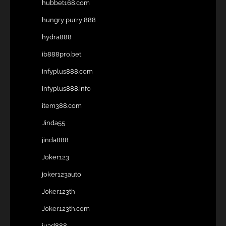
hubbet168.com
hungry purry 888
hydra888
ib888pro.bet
infyplus888.com
infyplus888.info
item388.com
Jinda55
jinda888
Joker123
joker123auto
Joker123th
Joker123th.com
juad888