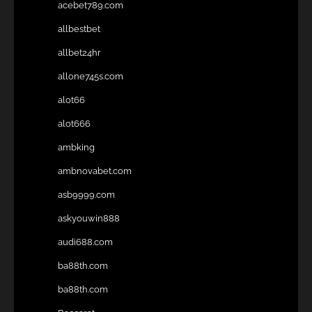
acebet789.com
allbestbet
allbet24hr
allone745s.com
alot66
alot666
ambking
ambnovabet.com
asb9999.com
askyouwin888
audi688.com
ba88th.com
ba88th.com