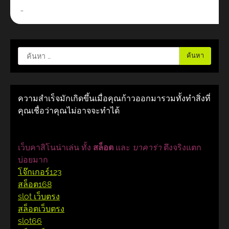
…
ค้นหา
สำหรับ:
ความสำเร็จมักเกิดขึ้นเมื่อคุณก้าวออกมารวมทั้งทำสิ่งที่
คุณเชื่อว่าคุณไม่อาจจะทำได้
เว็บคาสิโนน่าเล่น ทั้ง
สล็อต
และ
บาคาร่า
ตึงจริงแตก
บ่อยมาก
โจ๊กเกอร์123
สล็อต168
slot เว็บตรง
สล็อตเว็บตรง
slot66