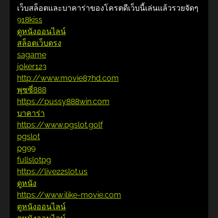
เว็บสล็อตและบาคาร่าของโครตดีเว็บนี้เล่นแล้วรวยจัดๆ
918kiss
ดูหนังออนไลน์
สล็อตเว็บตรง
sagame
joker123
http://www.movie87hd.com
พุซซี่888
https://pussy888win.com
บาคาร่า
https://www.pgslot.golf
pgslot
pg99
fullslotpg
https://live22slot.us
ดูหนัง
https://www.ilike-movie.com
ดูหนังออนไลน์