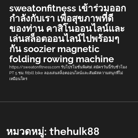
Skip
sweatonfitness เข้าร่วมออก
to
กำลังกับเรา เพื่อสุขภาพที่ดี
content
ของท่าน คาสิโนออนไลน์และ
เล่นสล็อตออนไลน์ไปพร้อมๆ
กัน soozier magnetic
folding rowing machine
https://sweatonfitness.com รับโปรโมชั่นพิเศษl สมัครวันนี้รับชั่วโมง
PT 5 ชม. fitbill bike ลองเล่นสล็อตออนไลน์และสัมผัสความสนุกที่ไม่
เหมือนใคร
หมวดหมู่:
thehulk88