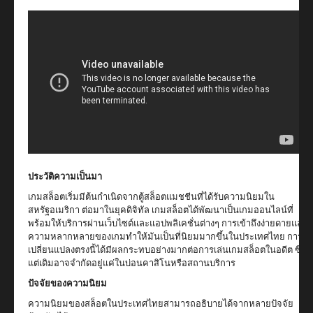
ประวัติความเป็นมา
เกมสล็อตเริ่มมีต้นกำเนิดจากตู้สล็อตแมชชีนที่ได้รับความนิยมใน
สหรัฐอเมริกา ต่อมาในยุคดิจิทัล เกมสล็อตได้พัฒนาเป็นเกมออนไลน์ที่
พร้อมให้บริการผ่านเว็บไซต์และแอปพลิเคชั่นต่างๆ การเข้าถึงง่ายดายและ
ความหลากหลายของเกมทำให้มันเป็นที่นิยมมากขึ้นในประเทศไทย การ
เปลี่ยนแปลงตรงนี้ได้มีผลกระทบอย่างมากต่อการเล่นเกมสล็อตในอดีต ซึ่ง
แต่เดิมอาจจำกัดอยู่แค่ในบ่อนคาสิโนหรือสถานบริการ
ปัจจัยของความนิยม
ความนิยมของสล็อตในประเทศไทยสามารถอธิบายได้จากหลายปัจจัย