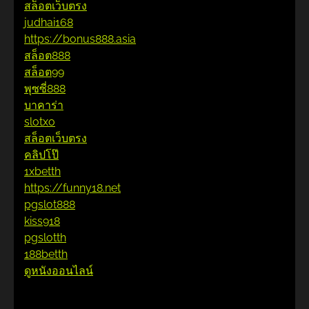
สล็อตเว็บตรง
judhai168
https://bonus888.asia
สล็อต888
สล็อต99
พุซซี่888
บาคาร่า
slotxo
สล็อตเว็บตรง
คลิปโป๊
1xbetth
https://funny18.net
pgslot888
kiss918
pgslotth
188betth
ดูหนังออนไลน์