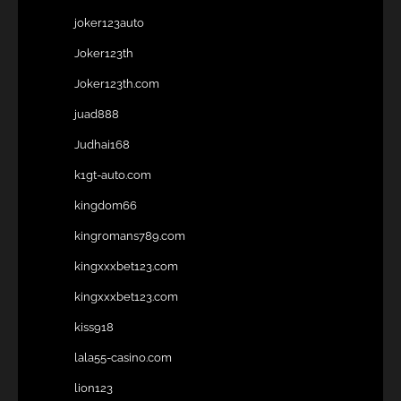
joker123auto
Joker123th
Joker123th.com
juad888
Judhai168
k1gt-auto.com
kingdom66
kingromans789.com
kingxxxbet123.com
kingxxxbet123.com
kiss918
lala55-casino.com
lion123