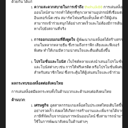
ด้วยกัน ได้แก่
ความสะดวกสบายในการเข้าถึง
:
thehulk88
การเล่นสล็อต
ออนไลน์สามารถทำได้ทุกที่ทุกเวลาผ่านอุปกรณ์ที่เชื่อมต่อ
อินเทอร์เน็ต เช่น สมาร์ทโฟนหรือแท็บเล็ต ทำให้ผู้เล่น
สามารถเข้าร่วมสนุกได้อย่างรวดเร็วและไม่ต้องมีการเดิน
ทางไปยังสถานที่จริง
การออกแบบเกมที่ดึงดูดใจ
: ผู้พัฒนาเกมสล็อตได้สร้างสรรค์
เกมในหลากหลายธีม ซึ่งรวมถึงกราฟิก เสียงและฟีเจอร์
พิเศษ ทำให้เกมมีความน่าสนใจและตื่นเต้นยิ่งขึ้น
โปรโมชั่นและโบนัส
: เว็บไซต์หลายแห่งนำเสนอโปรโมชั่น
และโบนัสต่างๆ เช่น การให้ฟรีเครดิต หรือโปรโมชั่นพิเศษ
สำหรับสมาชิกใหม่ ซึ่งกระตุ้นให้ผู้เล่นสนใจและเข้าร่วม
ผลกระทบของสล็อตต่อสังคมไทย
การเล่นสล็อตมีผลกระทบทั้งในด้านบวกและด้านลบต่อสังคมไทย
ด้านบวก
:
เศรษฐกิจ
: อุตสาหกรรมเกมสล็อตในประเทศไทยเติบโตขึ้น
อย่างรวดเร็ว ส่งผลให้เกิดการสร้างงานและเพิ่มรายได้จาก
ภาษีที่จัดเก็บจากบ่อนการพนันออนไลน์ ซึ่งสามารถนำมา
ใช้ในการพัฒนาสังคมในด้านต่างๆ