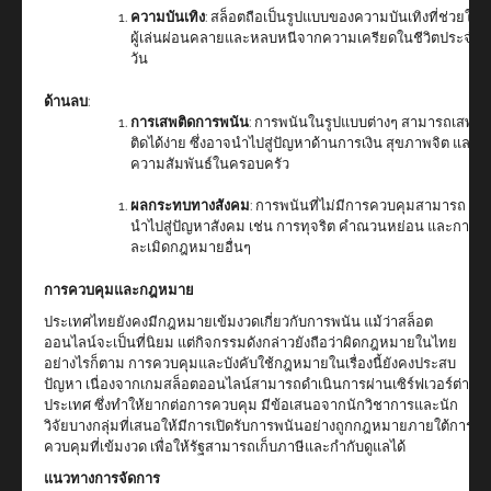
ความบันเทิง
: สล็อตถือเป็นรูปแบบของความบันเทิงที่ช่วยให้
ผู้เล่นผ่อนคลายและหลบหนีจากความเครียดในชีวิตประจำ
วัน
ด้านลบ
:
การเสพติดการพนัน
: การพนันในรูปแบบต่างๆ สามารถเสพ
ติดได้ง่าย ซึ่งอาจนำไปสู่ปัญหาด้านการเงิน สุขภาพจิต และ
ความสัมพันธ์ในครอบครัว
ผลกระทบทางสังคม
: การพนันที่ไม่มีการควบคุมสามารถ
นำไปสู่ปัญหาสังคม เช่น การทุจริต คำณวนหย่อน และการ
ละเมิดกฎหมายอื่นๆ
การควบคุมและกฎหมาย
ประเทศไทยยังคงมีกฎหมายเข้มงวดเกี่ยวกับการพนัน แม้ว่าสล็อต
ออนไลน์จะเป็นที่นิยม แต่กิจกรรมดังกล่าวยังถือว่าผิดกฎหมายในไทย
อย่างไรก็ตาม การควบคุมและบังคับใช้กฎหมายในเรื่องนี้ยังคงประสบ
ปัญหา เนื่องจากเกมสล็อตออนไลน์สามารถดำเนินการผ่านเซิร์ฟเวอร์ต่าง
ประเทศ ซึ่งทำให้ยากต่อการควบคุม มีข้อเสนอจากนักวิชาการและนัก
วิจัยบางกลุ่มที่เสนอให้มีการเปิดรับการพนันอย่างถูกกฎหมายภายใต้การ
ควบคุมที่เข้มงวด เพื่อให้รัฐสามารถเก็บภาษีและกำกับดูแลได้
แนวทางการจัดการ