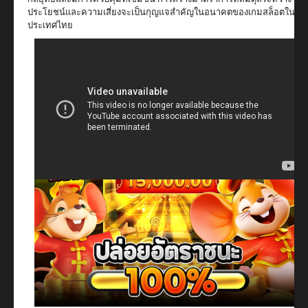
ประโยชน์และความเสี่ยงจะเป็นกุญแจสำคัญในอนาคตของเกมสล็อตใน
ประเทศไทย