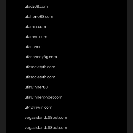
ufad168.com
ufaheno88.com
ufam11.com
ufamnn.com
ufanance
ufanance789.com
ufasocietyth.com
ufasocietyth.com
ufawinner88
ufawinner99bet.com
ut9winwin.com
vegasisland168bet.com
vegasisland168bet.com