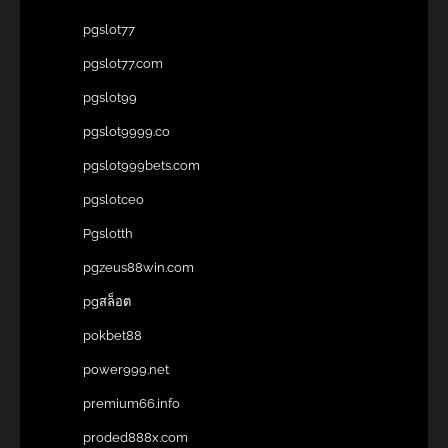
pgslot77
pgslot77.com
pgslot99
pgslot9999.co
pgslot999bets.com
pgslotceo
Pgslotth
pgzeus88win.com
pgสล็อต
pokbet88
power999.net
premium66.info
proded888x.com