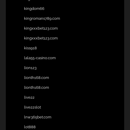
kingdom66
kingromans789.com
kingxxxbet123.com
kingxxxbet123.com
kiss918
lala55-casino.com
lion123
lionth168.com
lionth168.com
live22
live22slot
lnw365bet.com
lot888