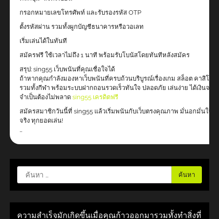
กรอกหมายเลขโทรศัพท์ และรับรองรหัส OTP
ตั้งรหัสผ่าน รวมทั้งผูกบัญชีธนาคารหรือวอเลท
เริ่มเล่นได้ในทันที
สมัครฟรี ใช้เวลาไม่ถึง 1 นาที พร้อมรับโบนัสโดยทันทีหลังสมัคร
สรุป: sing55 เว็บพนันที่คุณเชื่อใจได้
ถ้าหากคุณกำลังมองหาเว็บพนันที่ครบถ้วนบริบูรณ์เรื่องเกม สล็อต คาสิโน
รวมทั้งกีฬา พร้อมระบบฝากถอนรวดเร็วทันใจ ปลอดภัย เล่นง่าย ได้เงินจริง
จำเป็นต้องไม่พลาด
sing55 เครดิตฟรี
สมัครสมาชิกวันนี้ที่ sing55 แล้วเริ่มพนันกับเว็บตรงคุณภาพ มั่นอกมั่นใจ จ
จริง ทุกยอดเล่น!
…
ค้นหา
สำหรับ:
ความสำเร็จมักเกิดขึ้นเมื่อคุณก้าวออกมารวมทั้งทำสิ่งที่