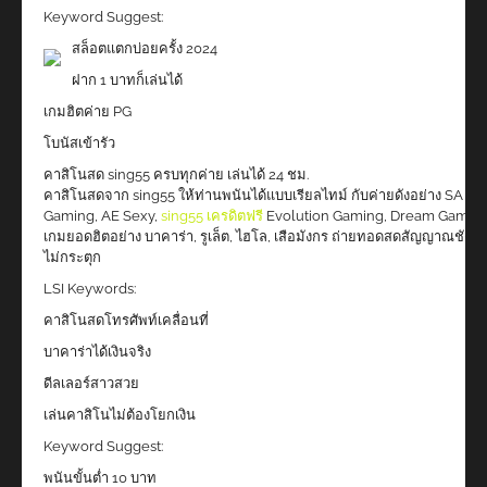
Keyword Suggest:
สล็อตแตกบ่อยครั้ง 2024
ฝาก 1 บาทก็เล่นได้
เกมฮิตค่าย PG
โบนัสเข้ารัว
คาสิโนสด sing55 ครบทุกค่าย เล่นได้ 24 ชม.
คาสิโนสดจาก sing55 ให้ท่านพนันได้แบบเรียลไทม์ กับค่ายดังอย่าง SA
Gaming, AE Sexy,
sing55 เครดิตฟรี
Evolution Gaming, Dream Gamin
เกมยอดฮิตอย่าง บาคาร่า, รูเล็ต, ไฮโล, เสือมังกร ถ่ายทอดสดสัญญาณชัดเ
ไม่กระตุก
LSI Keywords:
คาสิโนสดโทรศัพท์เคลื่อนที่
บาคาร่าได้เงินจริง
ดีลเลอร์สาวสวย
เล่นคาสิโนไม่ต้องโยกเงิน
Keyword Suggest:
พนันขั้นต่ำ 10 บาท