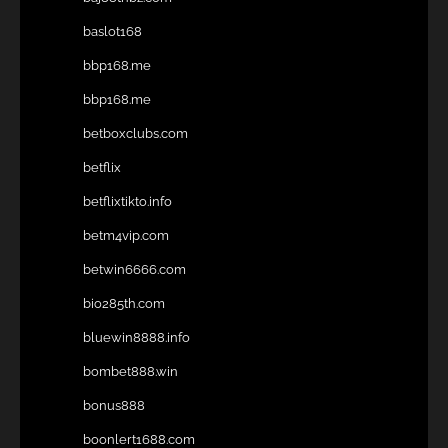
baslot168
bbp168.me
bbp168.me
betboxclubs.com
betflix
betflixtikto.info
betm4vip.com
betwin6666.com
bio285th.com
bluewin8888.info
bombet888.win
bonus888
boonlert1688.com