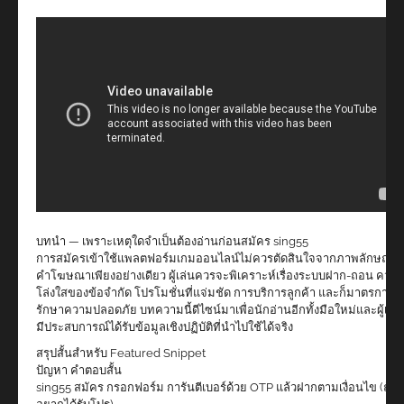
บทนำ — เพราะเหตุใดจำเป็นต้องอ่านก่อนสมัคร sing55
การสมัครเข้าใช้แพลตฟอร์มเกมออนไลน์ไม่ควรตัดสินใจจากภาพลักษณ์หร
คำโฆษณาเพียงอย่างเดียว ผู้เล่นควรจะพิเคราะห์เรื่องระบบฝาก-ถอน ควา
โล่งใสของข้อจำกัด โปรโมชั่นที่แจ่มชัด การบริการลูกค้า และก็มาตรการ
รักษาความปลอดภัย บทความนี้ดีไซน์มาเพื่อนักอ่านอีกทั้งมือใหม่และผู้เล่นท
มีประสบการณ์ได้รับข้อมูลเชิงปฏิบัติที่นำไปใช้ได้จริง
สรุปสั้นสำหรับ Featured Snippet
ปัญหา คำตอบสั้น
sing55 สมัคร กรอกฟอร์ม การันตีเบอร์ด้วย OTP แล้วฝากตามเงื่อนไข (ถ้าเ