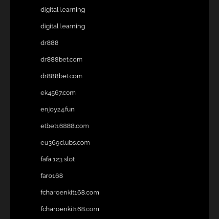
digital learning
digital learning
dr888
dr888bet.com
dr888bet.com
ek4567.com
enjoy24.fun
etbet16888.com
eu369clubs.com
fafa 123 slot
faro168
fcharoenkit168.com
fcharoenkit168.com