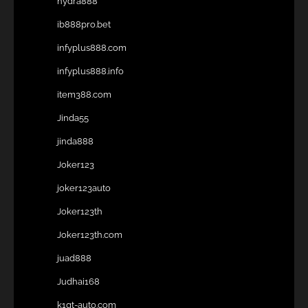
hydra888
ib888pro.bet
infyplus888.com
infyplus888.info
item388.com
Jinda55
jinda888
Joker123
joker123auto
Joker123th
Joker123th.com
juad888
Judhai168
k1gt-auto.com