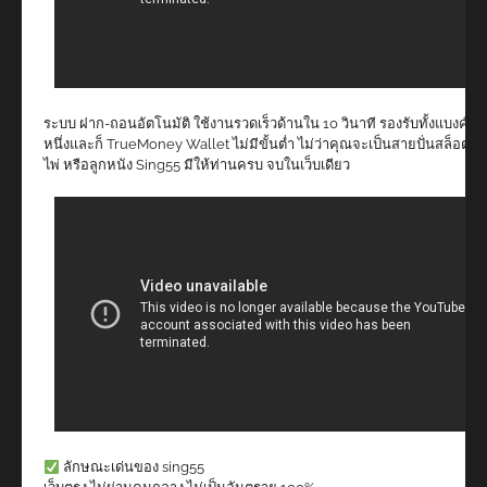
ระบบ ฝาก-ถอนอัตโนมัติ ใช้งานรวดเร็วด้านใน 10 วินาที รองรับทั้งแบงค์ชั้
หนึ่งและก็ TrueMoney Wallet ไม่มีขั้นต่ำ ไม่ว่าคุณจะเป็นสายปั่นสล็อต เล
ไพ่ หรือลูกหนัง Sing55 มีให้ท่านครบ จบในเว็บเดียว
ลักษณะเด่นของ sing55