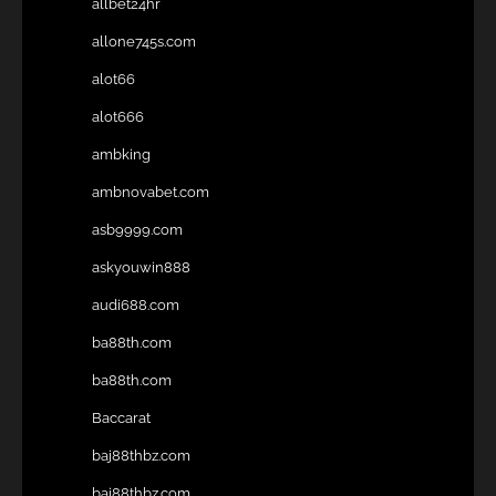
allbet24hr
allone745s.com
alot66
alot666
ambking
ambnovabet.com
asb9999.com
askyouwin888
audi688.com
ba88th.com
ba88th.com
Baccarat
baj88thbz.com
baj88thbz.com