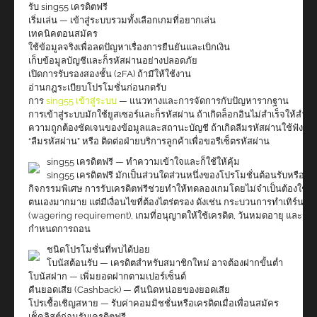
รับ sing55 เครดิตฟรี
เริ่มเล่น — เข้าสู่ระบบรวมทั้งเลือกเกมที่อยากเล่น
เทคนิคตอนสมัคร
ใช้ข้อมูลจริงเพื่อลดปัญหาเรื่องการยืนยันและเบิกเงิน
เก็บข้อมูลบัญชีและก็รหัสผ่านอย่างปลอดภัย
เปิดการรับรองสองชั้น (2FA) ถ้ามีให้ใช้งาน
อ่านกฎระเบียบโปรโมชั่นก่อนกดรับ
การ
sing55 เข้าสู่ระบบ
— แนวทางและการจัดการกับปัญหารากฐาน
การเข้าสู่ระบบมักใช้ยูสเซอร์และก็รหัสผ่าน ถ้าเกิดล็อกอินไม่สำเร็จให้สำร
ความถูกต้องชัดเจนของข้อมูลและสถานะบัญชี ถ้าเกิดลืมรหัสผ่านใช้ฟังก์ชั
“ลืมรหัสผ่าน” หรือ ติดต่อฝ่ายบริการลูกค้าเพื่อขอรีเซ็ตรหัสผ่าน
sing55 เครดิตฟรี — ทำความเข้าใจและก็ใช้ให้คุ้ม
sing55 เครดิตฟรี มักเป็นส่วนใดส่วนหนึ่งของโปรโมชั่นต้อนรับหรือ
กิจกรรมพิเศษ การรับเครดิตฟรีช่วยทำให้ทดลองเกมโดยไม่จำเป็นต้องใช้ทุ
ตนเองมากมาย แต่มีเงื่อนไขที่ต้องไตร่ตรอง ดังเช่น กระบวนการทำเทิร์น
(wagering requirement), เกมที่อนุญาตให้ใช้เครดิต, วันหมดอายุ และก็ข้
กำหนดการถอน
ชนิดโปรโมชั่นที่พบได้บ่อย
โบนัสต้อนรับ — เครดิตสำหรับสมาชิกใหม่ อาจต้องฝากขั้นต่ำ
โบนัสฝาก — เพิ่มยอดฝากตามเปอร์เซ็นต์
คืนยอดเสีย (Cashback) — คืนนิดหน่อยของยอดเสีย
โปรเชื้อเชิญสหาย — รับค่าคอมมิชชั่นหรือเครดิตเมื่อเพื่อนสมัคร
เช็คลิสต์ก่อนรับเครดิตฟรี