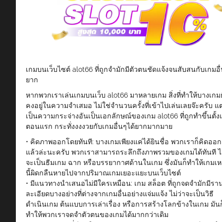
เกมบนเว็บไซต์ alot66 ที่ถูกจำมักมีตัวตนชัดแจ้งจนสับสนกับเกมอื
ยาก
หากพวกเราเล่นเกมบนเว็บ alot66 มาหลายเกม สิ่งที่ทำให้บางเกมย
คงอยู่ในความจำเสมอ ไม่ใช่จำนวนครั้งที่เข้าไปเล่นเลยจ๊ะครับ แต
เป็นความกระจ่างอันเป็นเอกลักษณ์ของเกม alot66 ที่ถูกทำขึ้นตั้ง
ตอนแรก กระทั่งงงงวยกับเกมอื่นๆได้ยากมากมาย
• คิดภาพออกโดยทันที: บางเกมเพียงแค่ได้ยินชื่อ พวกเราก็คิดออก
แล้วล่ะนะครับ พวกเราสามารถระลึกถึงภาพรวมของเกมได้ทันที ไม
จะเป็นธีมเกม ฉาก หรือบรรยากาศด้านในเกม ซึ่งมันก็ทำให้เกมเห
นี้ผิดกลืนหายไปจากปริมาณเกมเยอะแยะบนเว็บไซต์
• มีแนวทางนำเสนอไม่มีใครเหมือน: เกม สล็อต ที่ถูกจดจำมักมีรา
ละเอียดบางอย่างที่ต่างจากเกมอื่นอย่างแจ่มแจ้ง ไม่ว่าจะเป็นวิธี
ดำเนินเกม ต้นแบบการเล่าเรื่อง หรือการสร้างโลกข้างในเกม มันก
ทำให้พวกเราจดจำตัวตนของเกมได้มากกว่าเดิม