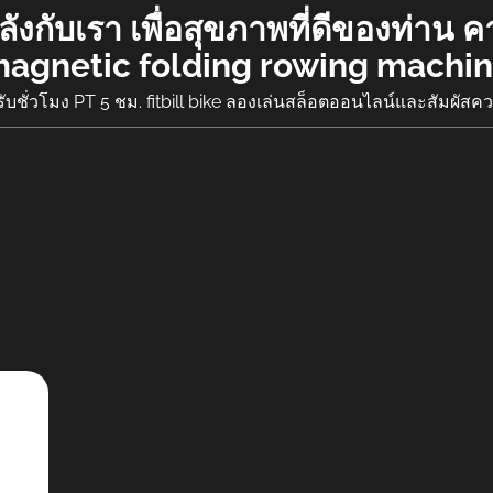
ังกับเรา เพื่อสุขภาพที่ดีของท่าน
 magnetic folding rowing machi
รับชั่วโมง PT 5 ชม. fitbill bike ลองเล่นสล็อตออนไลน์และสัมผัสค