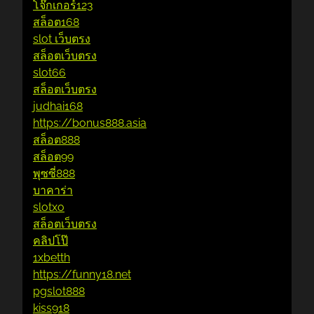
โจ๊กเกอร์123
สล็อต168
slot เว็บตรง
สล็อตเว็บตรง
slot66
สล็อตเว็บตรง
judhai168
https://bonus888.asia
สล็อต888
สล็อต99
พุซซี่888
บาคาร่า
slotxo
สล็อตเว็บตรง
คลิปโป๊
1xbetth
https://funny18.net
pgslot888
kiss918