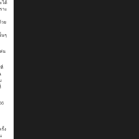
ะได้
พราะ
ด้วย
ั้นๆ
ล่น
ี่
น
ม
่
66
ั้ง
น