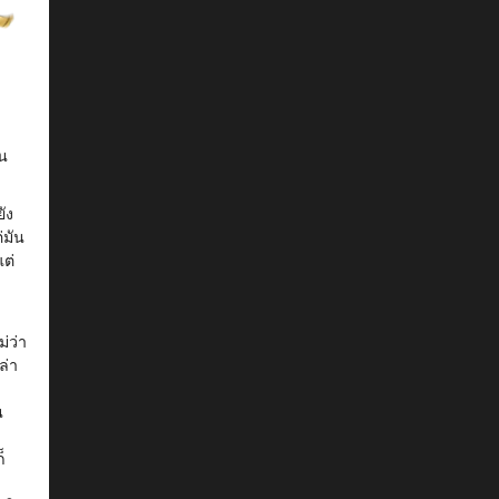
่น
ัง
่มัน
แต่
่ว่า
ล่า
น
็