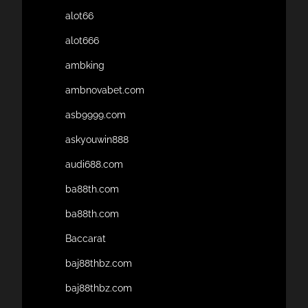
alot66
alot666
ambking
ambnovabet.com
asb9999.com
askyouwin888
audi688.com
ba88th.com
ba88th.com
Baccarat
baj88thbz.com
baj88thbz.com