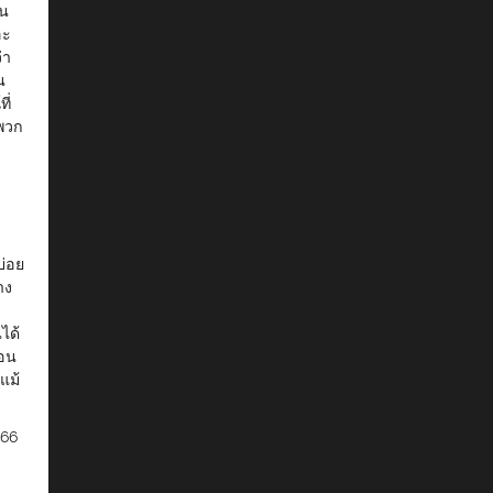
่น
อะ
่า
น
ี่
้พวก
บ่อย
าง
ได้
ือน
แม้
t66