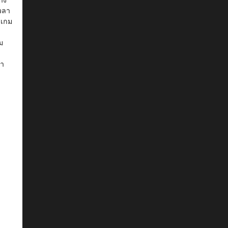
าง
เวลา
่เกม
ม
มา