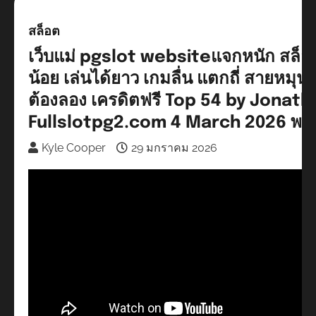
สล็อต
เว็บแม่ pgslot websiteแจกหนัก สล็อ
น้อย เล่นได้ยาว เกมลื่น แตกถี่ สายหมุนนิ
ต้องลอง เครดิตฟรี Top 54 by Jonath
Fullslotpg2.com 4 March 2026 พนั
Kyle Cooper
29 มกราคม 2026