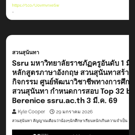
https://t.co/U0vmvrxeSw
…
สวนสุนันทา
Ssru มหาวิทยาลัยราชภัฏครูอันดับ 1 มี
หลักสูตรภาษาอังกฤษ สวนสุนันทาสร้างน
กิจกรรม ศูนย์พัฒนาวิชาชีพทางการศึกษ
สวนสุนันทา กำหนดการสอบ Top 32 by
Berenice ssru.ac.th 3 มี.ค. 69
Kyle Cooper
29 มกราคม 2026
สวนสุนันทา สัญญาณเตือนว่าน้องๆนักศึกษาเรียนหนักเกินความจำเป็น
ใ