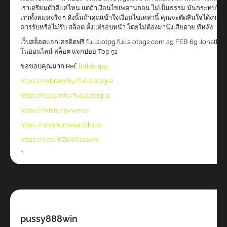
เราเตรียมตัวดีแค่ไหน แต่ถ้าเงื่อนไขเพดานถอน ไม่เป็นธรรม มันกระทบวิธีเ
เราทั้งหมดจริง ๆ ดังนั้นถ้าคุณเข้าใจเงื่อนไขเหล่านี้ คุณจะตัดสินใจได้ง่ายขึ้
ควรรับหรือไม่รับ สล็อต ตั้งแต่รอบหน้า โดยไม่ต้องมานั่งเสียดาย ทีหลัง
เว็บสล็อตแจกเครดิตฟรี fullslotpg fullslotpg2.com 29 FEB 69 Jonathon
โนออนไลน์ สล็อต แจกบ่อย Top 51
ขอขอบคุณมาก Ref.
fullslotpg
https://rebrand.ly/fullslotpg-2
https://cutly.info/fullslotpg-2
https://bitt.to/5vwm2c
https://shorturl.asia/2b1Jd
https://t.co/KZ0Wl2v2xM
…
pussy888win