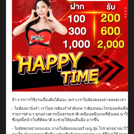
ท
ค
ห
ว
อ
ไ
ก
อ
แ
ต
ไ
อ
เ
ต
ใ
ง
ล
ล้า จากการใช้งานเบื้องต้นได้เยอะ เพราะเราไม่ต้องคอยเดา ตลอดเวลา
• ไม่ต้องมานั่งจำ: เราไม่ควรต้องจำลำดับกด ว่าต้องกดอะไรก่อนหลังเพื่อเข
รายการต่าง ๆ ทุกอย่างควรเป็นธรรมชาติ เหมือนหยิบเกมที่คุ้นเคย มาใช้ง
ซึ่งจุดนี้หน้าเว็บที่คิดมาดี จะช่วยให้คุณลื่นมือ มากขึ้น
• ไม่ยัดทุกอย่างจนแน่น: บางเว็บยัดแบนเนอร์ เมนู ปุ่ม โปร ทุกอย่างมาไว้ห