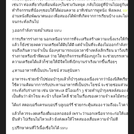
เช่นว่า ท่องเที่ยวกับเพื่อนพ้องๆในช่วงวันหยุด ,กลับไปอยู่ที่บ้านไปอยู่กับครอ
ทำกิจกรรมที่น้องๆชอบให้ได้ผ่อนคลาย อาทิเช่นการดูหนัง, ฟังเพลง,
ssru
เล
อ่านหนังสือพัฒนาตนเอง เพื่อสมองได้พักที่เกิดจากการเรียนบ้าง และไม่คร่ำ
จนกระทั่งเกินไป
3.ออกกำลังกายสม่ำเสมอ ssru
การบริหารร่างกาย นอกเหนือจากการที่จะเสริมสร้างความแข็งแรงให้กับร่
แล้ว ก็ยังช่วยลดความเครียดได้ดิบได้ดี แต่จำเป็นที่จะต้องไม่ออกกำลังกาย
จนถึงเกินความจำเป็น น้องๆสามารถแบ่งเวลาข้างหลังเลิกเรียน มาวิ่งบริหา
ร่างกายหรือเข้าฟิตเนส ว่าย ได้ทุกกิจกรรมที่น้องๆถูกใจ จะช่วยบรรเทาลด
ความเครียดได้แล้วก็ช่วยให้มีจิตใจที่เบิกบานร่าเริงมากขึ้นเรื่อยๆ
4.ทานอาหารที่เป็นประโยชน์ สวนสุนันทา
อาหารจะช่วยเข้าไปซ่อมบำรุงแล้วก็บำรุงสมองเนื่องจากว่าน้องนิสิตเรียนหน
ใช้ความคิดมากการรับประทานอาหารที่เป็นประโยชน์ จะช่วยซ่อมส่วนที่สึ
กระทั่งกับร่างกาย เช่น ปลาทะเล มีโอเมก้า 3 ช่วยทำนุบำรุงเซลล์สมอง ผักใ
เป็นต้นว่า ผักโขม คะน้า บร็อคโคลี่ ช่วยในเรื่องของความจำ ผลไม้ตระกูลเบอ
ได้แก่ สตอเบอรี่แครนเบอปรี่ บลูเบอร์รี่ ช่วยกระตุ้นสมอง รวมถึงอะโวคาโด 
แล้วก็ควรจะงดเครื่องดื่มแอลกอฮอล์ เพราะว่านอกเหนือจากจะก่อให้แฮงค์ 
มึนหัว ไปเรียนไม่ไหวแล้ว ยังส่งผลให้โรคสมองเสื่อมความจำไม่ดี
5.ปรึกษาคนที่ไว้เนื้อเชื่อใจได้ ssru