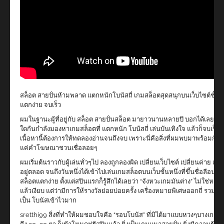
สล็อต สายปั่นห้ามพลาด แตกหนักโบนัสถี่ เกมสล็อตสุดสนุกบนเว็บไซต์ชั้นน
แตกง่าย จบเร็ว
ผมในฐานะผู้ที่อยู่กับ สล็อต สายปั่นสล็อต มายาวนานหลายปี บอกได้เลยว่าถ
ใดกันกำลังมองหาเกมสล็อตที่ แตกหนัก โบนัสถี่ เล่นบันเทิงใจ แล้วก็จบเร็ว จ
เนื้อหานี้ต้องการให้ทดลองอ่านจนถึงจบ เพราะนี่คือสิ่งที่ผมพบมาพร้อมกับตั
แค่คำโฆษณาชวนเชื่อลอยๆ
ผมเริ่มต้นราวกับผู้เล่นทั่วๆไป ลองถูกลองผิด เปลี่ยนเว็บไซต์ เปลี่ยนค่าย แ
อยู่ตลอด จนถึงวันหนึ่งได้เข้าไปเล่นเกมสล็อตบนเว็บชั้นหนึ่งที่ขึ้นชื่อลือนามเ
สล็อตแตกง่าย ตั้งแต่สปินแรกก็รู้สึกได้เลยว่า “จังหวะเกมมันต่าง” ไม่ใช่หมุ
แล้วเงียบ แต่ว่ามีการให้รางวัลย่อยบ่อยครั้ง เครื่องหมายพิเศษออกถี่ รวมทั้ง
เป็น โบนัสเข้าไวมาก
sretthi99 สิ่งที่ทำให้ผมชอบใจคือ “รอบโบนัส” ที่มิได้มาแบบหวงๆบางเกมห