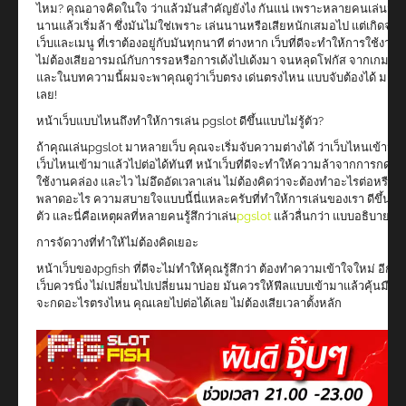
ไหม? คุณอาจคิดในใจ ว่าแล้วมันสำคัญยังไง กันแน่ เพราะหลายคนเล่นสล
นานแล้วเริ่มล้า ซึ่งมันไม่ใช่เพราะ เล่นนานหรือเสียหนักเสมอไป แต่เกิดจา
เว็บและเมนู ที่เราต้องอยู่กับมันทุกนาที ต่างหาก เว็บที่ดีจะทำให้การใช้งาน 
ไม่ต้องเสียอารมณ์กับการรอหรือการเด้งไปเด้งมา จนหลุดโฟกัส จากเกม pg
และในบทความนี้ผมจะพาคุณดูว่าเว็บตรง เด่นตรงไหน แบบจับต้องได้ มาลอ
เลย!
หน้าเว็บแบบไหนถึงทำให้การเล่น pgslot ดีขึ้นแบบไม่รู้ตัว?
ถ้าคุณเล่นpgslot มาหลายเว็บ คุณจะเริ่มจับความต่างได้ ว่าเว็บไหนเข้ามา
เว็บไหนเข้ามาแล้วไปต่อได้ทันที หน้าเว็บที่ดีจะทำให้ความล้าจากการกดเม
ใช้งานคล่อง และไว ไม่อึดอัดเวลาเล่น ไม่ต้องคิดว่าจะต้องทำอะไรต่อหรือกล
พลาดอะไร ความสบายใจแบบนี้นี่แหละครับที่ทำให้การเล่นของเรา ดีขึ้นแบบไ
ตัว และนี่คือเหตุผลที่หลายคนรู้สึกว่าเล่น
pgslot
แล้วลื่นกว่า แบบอธิบายง่า
การจัดวางที่ทำให้ไม่ต้องคิดเยอะ
หน้าเว็บของpgfish ที่ดีจะไม่ทำให้คุณรู้สึกว่า ต้องทำความเข้าใจใหม่ อีกแล
เว็บควรนิ่ง ไม่เปลี่ยนไปเปลี่ยนมาบ่อย มันควรให้ฟีลแบบเข้ามาแล้วคุ้นมือ ที่เ
จะกดอะไรตรงไหน คุณเลยไปต่อได้เลย ไม่ต้องเสียเวลาตั้งหลัก
• 
ต
ท
ห
ท