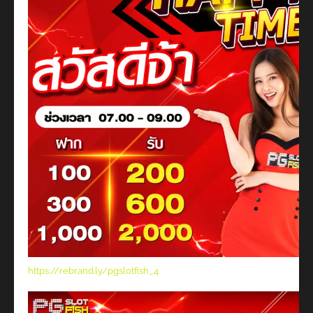
https://rebrand.ly/pgslotfish_4