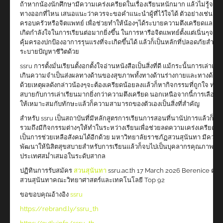
ถ้าหากน้องนักศึกษามีความเคร่งเครียดในเรื่องเรียนหนักมาก แล้วไม่รู้จะห
ทางออกที่ไหน เสนอแนะว่าควรจะขอคำแนะนำผู้ที่ไว้ใจได้ ตัวอย่างเช่น คู่หู
ครอบครัวหรือจิตแพทย์ เพื่อช่วยทำให้น้องๆได้ระบายความตึงเครียดและก็
เกิดกำลังใจในการเรียนต่อมากยิ่งขึ้น ในการหารือจิตแพทย์ตั้งแต่เนิ่นๆจะช่
คุ้มครองปกป้องอาการรุนแรงที่จะเกิดขึ้นได้ แล้วก็เป็นหลักที่ปลอดภัยสำห
ระบายปัญหาชีวิตด้วย
ssru การตั้งมั่นเรียนตั้งอกตั้งใจอ่านหนังสือเป็นสิ่งที่ดี แม้กระนั้นการเล่าเรี
เกินความจำเป็นส่งผลทางด้านของสุขภาพทั้งทางด้านร่างกายและทางด้านจ
ด้วยเหตุผลดังกล่าวน้องๆจะต้องเครียดน้อยลงแล้วก็หากิจกรรมที่ถูกใจ ทำให
สบายกับการเล่าเรียนมากยิ่งกว่าความตึงเครียด นอกเหนือจากนี้การเลือกห
ให้เหมาะสมกับทักษะแล้วก็ความสามารถของตัวเองเป็นสิ่งที่สำคัญ
สำหรับ ssru เป็นสถาบันที่มีหลักสูตรการเรียนการสอนที่นานัปการแล้วก็ค
รวมถึงมีกิจกรรมต่างๆให้ทำในระหว่างเรียนเพื่อช่วยลดความเคร่งเครียดแล้
เป็นการช่วยเหลือสังคมได้อีกด้วย มหาวิทยาลัยราชภัฏสวนสุนันทา มีความมุ
พัฒนาให้นิสิตสุขสบายสำหรับการเรียนแล้วก็จบไปเป็นบุคลากรคุณภาพที่
ประเทศสม่ำเสมอในระดับสากล
ปฏิทินการรับสมัคร
สวนสุนันทา
ssru.ac.th 17 March 2026 Berenice ตาร
สวนสุนันทาคณะวิทยาศาสตร์และเทคโนโลยี Top 92
ขอขอบคุณอ้างอิง
ssru
https://rebrand.ly/ssru_th