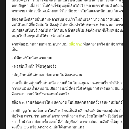
ถึง 20–30 ตา ก็เข้าโหมดฟรีสปินแล้ว ยิ่งเป็นเกมแนวสายปั่น ยิ่งมีความรู้สึก
ตอบปัญหา เนื่องจากไม่ต้องใช้ทุนสูงก็ลุ้นได้จริง หลายคราที่ผมเริ่มด้วยงบไม
มากมาย แม้กระนั้นจบด้วยผลกำไร เนื่องจากโบนัสแตกหนักแบบเกินคาด
อีกจุดหนึ่งที่สายปั่นห้ามพลาดเป็น จบเร็ว ไม่กินเวลา บางเกมวางแบบมาให้ร
จะได้ไหมได้ก็แจ้งชัด ไม่ต้องลุ้นไม่จบสิ้น ทำให้บริหารงบง่าย ผมสามารถตั้ง
หมายเล่นเป็นบริเวณได้ ถ้าได้ก็หยุด ถ้าเสียก็ไม่เจ็บตัวมาก ซึ่งไม่เหมือนกับเ
หมุนไปเรื่อยๆแต่ไม่ให้รางวัลอะไรเลย
จากที่ลองมาหลายเกม ผมพบว่าเกม
สล็อต99
ที่แตกง่ายจริง มักมีจุดร่วมค
เป็น
• มีฟีเจอร์โบนัสหลายแบบ
• ฟรีสปินไม่กั๊ก ให้ตัวคูณจริง
• สัญลักษณ์พิเศษออกบ่อยมาก ไม่ต้องรอนาน
รวมทั้งเมื่ออยู่บนเว็บชั้นหนึ่ง ระบบก็ลื่น ไม่สะดุด ฝาก–ถอนเร็ว ทำให้ประ
การเล่นมันสม่ำเสมอ ไม่เสียอารมณ์ ที่ตรงนี้สำคัญมากสำหรับสายปั่น เพราะ
จังหวะอารมณ์กับจังหวะเกมมีผลจริง
สล็อต99 เกมสล็อตมาใหม่ แตกง่าย โบนัสแตกหลายครั้ง เล่นผ่านมือถือได้
sretthi99 “เกมสล็อตมาใหม่” เปลี่ยนเป็นตัวเลือกอันดับต้นๆของผู้เล่นสายปั
มือใหม่ เพราะว่านอกเหนือจากกราฟิกงาม ฟีพบร์สดใหม่แล้ว ยังลือชื่อเรื่อ
ง่าย โบนัสแตกบ่อยครั้ง และก็ที่สำคัญคือสามารถ เล่นผ่านมือถือได้ทุกระบบ 
จะเป็น iOS หรือ Android เล่นได้ทุกหนทุกแห่ง