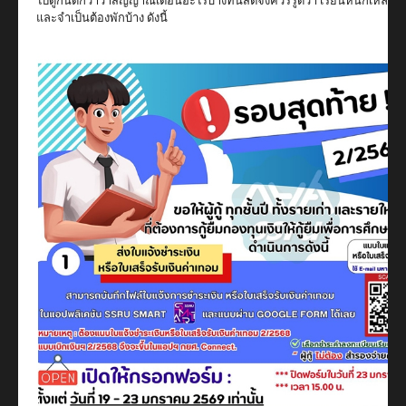
ไปดูกันดีกว่าว่าสัญญาณเตือนอะไรบ้างที่นิสิตจึงควรรู้ดีว่า เรียนหนักเหลือเก
และจำเป็นต้องพักบ้าง ดังนี้