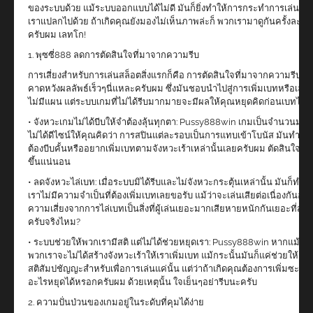
ของระบบด้วย แม้ระบบออกแบบได้ไม่ดี มันก็ยิ่งทำให้การกระทำการเล่นข
เราแปลกไปด้วย ถ้าเกิดคุณยังมองไม่เห็นภาพล่ะก็ พวกเรามาดูกันครั้งละหั
ครับผม เลทโก!
1. พุซซี่888 ลดการตัดสินใจที่มาจากความรีบ
การเสี่ยงสำหรับการเล่นสล็อตสิ่งแรกก็คือ การตัดสินใจที่มาจากความรีบหร
คาดหวังผลลัพธ์เร็วๆนี่แหละครับผม ซึ่งมันชอบนำไปสู่การเพิ่มเบทหรือเล่น
ไม่มีแผน แต่ระบบเกมที่ไม่ได้รีบมากมายจะมีผลให้คุณหยุดคิดก่อนเบทได้จร
• จังหวะเกมไม่ได้บีบให้จำต้องลุ้นทุกตา: Pussy888win เกมเป็นจำนวนมา
ไม่ได้ดีไซน์ให้คุณคิดว่า การสปินแต่ละรอบเป็นการแทบเข้าโบนัส มันทำให้
ต้องบีบคั้นหรืออยากเพิ่มเบทตามจังหวะเร้าเหล่านั้นเลยครับผม ตัดสินใจก้า
ขึ้นแน่นอน
• ลดจังหวะไล่เบท: เมื่อระบบมิได้รีบและไม่จังหวะกระตุ้นเหล่านั้น มันก็ทำใ
เราไม่มีความจำเป็นที่ต้องเพิ่มเบทเลยขอรับ แม้ว่าจะเล่นเสียต่อเนื่องกันอยู่
ความเสี่ยงจากการไล่เบทเป็นสิ่งที่ผู้เล่นเยอะมากเสียหายหนักกันเยอะที่สุดแ
ครับจริงไหม?
• ระบบช่วยให้พวกเรามีสติ แต่ไม่ได้ช่วยหยุดเรา: Pussy888win หากแม้ร
พวกเราจะไม่ได้สร้างจังหวะเร้าให้เราเพิ่มเบท แม้กระนั้นมันก็แค่ช่วยให้เรา
สติสัมปชัญญะสำหรับเพื่อการเล่นแค่นั้น แต่ว่าถ้าเกิดคุณต้องการเพิ่มซะอย่า
อะไรหยุดได้หรอกครับผม ด้วยเหตุนั้น ใจเย็นๆอย่ารีบนะครับ
2. ความปั่นป่วนของเกมอยู่ในระดับที่คุมได้ง่าย