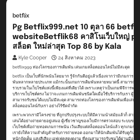
betflix
Pg Betflix999.net 10 ตุลา 66 betfli
websiteBetflik68 คาสิโนเว็บใหญ่ p
สล็อต ใหม่ล่าสุด Top 86 by Kala
Kyle Cooper
24 สิงหาคม 2023
betflix999 ท่องโลกของการเดิมพัน เล่นเกมสล็อตออนไลน์ไม่มีสะดุด
betflix เป็นเว็บที่นักพนันโดยมาก รู้จักกันดีอยู่แล้วเนื่องจากว่ามีเกมการเดิม
พันหลากหลายประเภท แม้กระนั้นเกมการเดิมพันหลายหมวดนี้ สามารถ
รวบรวมในเว็บไซต์แห่งนี้เพียงแค่ที่เดียวได้ เพราะเหตุว่าเป็นเกมพีจีการพน
บริการเว็บไซต์ตรง ไม่ว่าจะเกมการเดิมพันชนิดใดเมื่อใช้บริการกับเรา ผู้ใช
สามารถรับชมได้แบบไม่มีสะดุด สามารถท่องโลกของการเดิมพันเพื่อเล่นเก
สล็อตออนไลน์กับเรา อย่างไร้ขีดจำกัด
เพราะพวกเรามีโครงข่าย ที่ถูกปรับปรุงระบบให้มีความนำสมัยแล้วก็ สามาร
เล่นได้อย่างง่ายดายอยู่เสมอ ผู้เชี่ยวชาญของเว็บมีการตรวจสอบ ระบบของ
เว็บไซต์เพื่อถ่ายทอดเกมการพนัน เว้นเสียแต่สล็อตออนไลน์แล้ว ทุกเกมกา
เรายังให้ความสำคัญสำหรับการถ่ายทอด ออกมาให้นักเดิมพันได้รับดูกันแบ
หนักจัดเต็ม แสงสีเสียง เอฟเฟคสุดงดงาม ที่คุณสามารถรับชมได้ผ่านมือถือไ