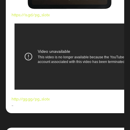
https://is.gd/pg_slotx
http://gg.gg/pg_slotx
…