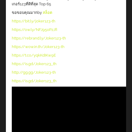
เกอร์123ที่ดีที่สุด Top 65
ขอขอบคุณมากby
สล็อต
https://bit.ly/joker123-th
https://ow.ly/NFJ950PzJfI
https://rebrand.ly/Joker123-th
https://wow.in.th/Joker123-th
https://t.co/yqkKdIKw9E
https://is.gd/Joker123_th
http://gg.gg/Joker123-th
https://is.gd/Joker123_th