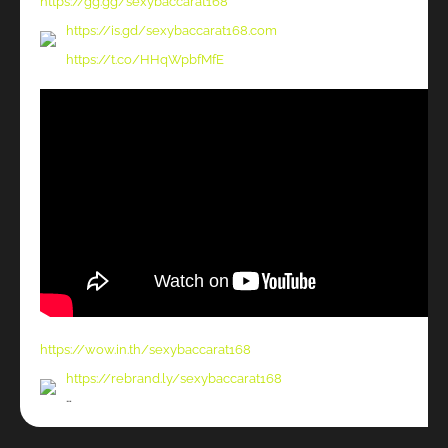
https://gg.gg/sexybaccarat168
https://is.gd/sexybaccarat168.com
https://t.co/HHqWpbfMfE
https://wow.in.th/sexybaccarat168
https://rebrand.ly/sexybaccarat168
…