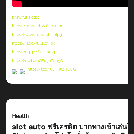
bit.ly/fullslotpg
https://rebrand.ly/fullslotpg
https://wow.in.th/fullslotpg
https://is.gd/fullslot_pg
https://gg.gg/fullslotpg
https://ow.ly/bGF050PAh5C
https://t.co/5GKH5ZHQCG
…
Health
slot auto ฟรีเครดิต ปากทางเข้าเล่นโ