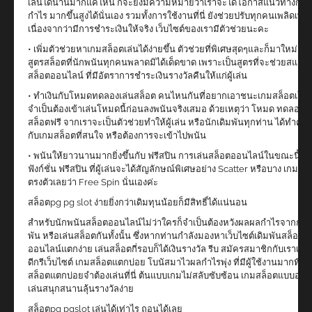
เล่นได้นานมากแค่ไหน ก็จะยิ่งมีความหมายว่าเราจะได้โอกาสแนวทางกา
กำไร มากขึ้นสูงได้นั่นเอง รวมทั้งการใช้งานที่นี่ ยังช่วยปรับทุกคนเพลิดเพล
เนื่องจากว่ามีการชำระเงินให้จริง เว็บไซต์ของเรามีตัวช่วยนะคะ
• เพิ่มตัวช่วยหาเกมสล็อตเล่นได้ง่ายขึ้น ตัวช่วยที่พิเศษสุดๆและก็มาใหม่ล่าส
สูตรสล็อตที่นักพนันทุกคนพลาดมิได้เด็ดขาด เพราะเป็นสูตรที่จะช่วยสแกน
สล็อตออนไลน์ ที่มีอัตราการชำระเงินรางวัลคืนให้แก่ผู้เล่น
• ทำเงินกับโหมดทดลองเล่นสล็อต คนไหนกันที่อยากเอาชนะเกมสล็อตเว็บต
จำเป็นต้องเข้าเล่นโหมดนี้ก่อนลงพนันจริงเสมอ ด้วยเหตุว่า โหมด ทดลองเล
สล็อตฟรี จากเราจะเป็นตัวช่วยทำให้ผู้เล่น หรือนักเดิมพันทุกท่าน ได้ทำความ
กับเกมสล็อตที่สนใจ หรือต้องการจะเข้าไปพนัน
• พนันให้ยาวนานมากยิ่งขึ้นกับ ฟรีสปิน การเล่นสล็อตออนไลน์ในขณะนี้นั้
ฟังก์ชั่น ฟรีสปิน ที่ผู้เล่นจะได้สัญลักษณ์พิเศษอย่าง Scatter หรือบาง เกมสล็
ตรงตัวเลยว่า Free Spin นั่นเองค่ะ
สล็อตpg pg slot ง่ายยิ่งกว่าเดิมทุนน้อยก็มีสิทธิ์ได้แน่นอน
สำหรับนักพนันสล็อตออนไลน์ไม่ว่าใครก็จำเป็นต้องหวังผลผลกำไรจากการ
พัน หรือเล่นสล็อตกันทั้งนั้น ซึ่งหากท่านกำลังมองหาเว็บไซต์เดิมพันสล็อต
ออนไลน์แตกง่าย เล่นสล็อตกี่รอบก็ได้เงินรางวัล รีบ สมัครสมาชิกกับเราเลยวั
ดีกรีเว็บไซต์ เกมสล็อตแตกบ่อย โบนัสมาไวผลกำไรพุ่ง ที่มีผู้ใช้งานมากที่สุ
สล็อตแตกบ่อยจำต้องเล่นที่นี่ ต้นแบบเกมไม่สลับซับซ้อน เกมสล็อตแบบอย่า
เล่นสนุกสนานลุ้นรางวัลง่าย
สล็อตpg pgslot เล่นได้เท่าไร ถอนได้เลย