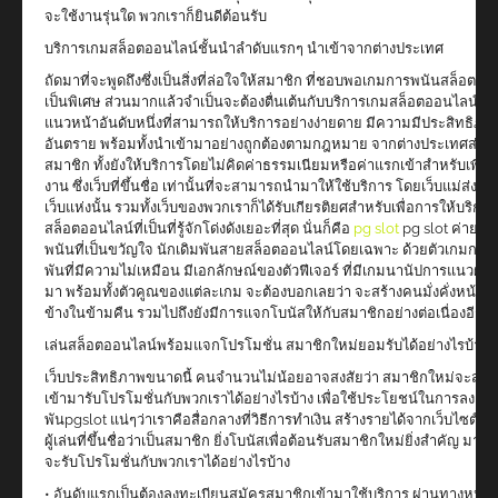
จะใช้งานรุ่นใด พวกเราก็ยินดีต้อนรับ
บริการเกมสล็อตออนไลน์ชั้นนำลำดับแรกๆ นำเข้าจากต่างประเทศ
ถัดมาที่จะพูดถึงซึ่งเป็นสิ่งที่ล่อใจให้สมาชิก ที่ชอบพอเกมการพนันสล็อตออ
เป็นพิเศษ ส่วนมากแล้วจำเป็นจะต้องตื่นเต้นกับบริการเกมสล็อตออนไลน์pg 
แนวหน้าอันดับหนึ่งที่สามารถให้บริการอย่างง่ายดาย มีความมีประสิทธิภาพ
อันตราย พร้อมทั้งนำเข้ามาอย่างถูกต้องตามกฎหมาย จากต่างประเทศส่งตร
สมาชิก ทั้งยังให้บริการโดยไม่คิดค่าธรรมเนียมหรือค่าแรกเข้าสำหรับเพื่อก
งาน ซึ่งเว็บที่ขึ้นชื่อ เท่านั้นที่จะสามารถนำมาให้ใช้บริการ โดยเว็บแม่ส่งตรง
เว็บแห่งนั้น รวมทั้งเว็บของพวกเราก็ได้รับเกียรติยศสำหรับเพื่อการให้บริกา
สล็อตออนไลน์ที่เป็นที่รู้จักโด่งดังเยอะที่สุด นั่นก็คือ
pg slot
pg slot ค่ายเก
พนันที่เป็นขวัญใจ นักเดิมพันสายสล็อตออนไลน์โดยเฉพาะ ด้วยตัวเกมการเ
พันที่มีความไม่เหมือน มีเอกลักษณ์ของตัวฟีเจอร์ ที่มีเกมนานัปการแนวผล
มา พร้อมทั้งตัวคูณของแต่ละเกม จะต้องบอกเลยว่า จะสร้างคนมั่งคั่งหน้าให
ข้างในข้ามคืน รวมไปถึงยังมีการแจกโบนัสให้กับสมาชิกอย่างต่อเนื่องอีกด้
เล่นสล็อตออนไลน์พร้อมแจกโปรโมชั่น สมาชิกใหม่ยอมรับได้อย่างไรบ้าง
เว็บประสิทธิภาพขนาดนี้ คนจำนวนไม่น้อยอาจสงสัยว่า สมาชิกใหม่จะสา
เข้ามารับโปรโมชั่นกับพวกเราได้อย่างไรบ้าง เพื่อใช้ประโยชน์ในการลงเดิม
พันpgslot แน่ๆว่าเราคือสื่อกลางที่วิธีการทำเงิน สร้างรายได้จากเว็บไซต์ตรง
ผู้เล่นที่ขึ้นชื่อว่าเป็นสมาชิก ยิ่งโบนัสเพื่อต้อนรับสมาชิกใหม่ยิ่งสำคัญ มาดูก
จะรับโปรโมชั่นกับพวกเราได้อย่างไรบ้าง
• อันดับแรกเป็นต้องลงทะเบียนสมัครสมาชิกเข้ามาใช้บริการ ผ่านทางหน้า