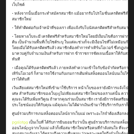
เว็บไซต์
• หลังจากนั้นเมื่อกระทำสมัครสมาชิก แม้อยากรับโปรโมชั่นเครดิตฟรีสำหร
สมาชิกใหม่
• ให้ทำติดต่อกับเจ้าหน้าที่ของเรา เพื่อแจ้งรับโบนัสเครดิตฟรีสำหรับสมาชิก
• โดยทางเว็บจะมี เครดิตฟรีสำหรับสมาชิกใหม่โดยมีเงื่อนไขคือการฝากเงินเ
ต้น เป็นจำนวนพื้นที่เว็บไซต์ระบุ ในแต่ละช่วงก็จะมีเงื่อนไขที่ไม่เหมือนกัน
โดยเมื่อได้รับเครดิตฟรีแล้ว สมาชิกต้องทำการทำเทิร์นโอเวอร์ ซึ่งกฎเกณฑ์
มาควบคู่กับจำนวนเงินสำหรับการฝาก ข้าราชการชัดเจนเนื้อหาให้กับสมา
ทันที
• เมื่อคุณได้รับเครดิตฟรีแล้ว ภายหลังทำความเข้าใจกับข้อจำกัดหรือการท
เทิร์นโอเวอร์ ก็สามารถใช้งานกับเกมการเดิมพันสล็อตออนไลน์บนเว็บไซต์
เราได้ทันที
เว้นเสียแต่สมาชิกใหม่ที่เข้ามาใช้บริการ หน้าเว็บของเรายังมีการแจ้งโปรโม
เศษ สำหรับสมาชิกของเว็บpgไม่เพียงแค่สมาชิกใหม่ของเราแค่นั้น ความคุ้ม
คุณจะได้รับเพิ่มทวีคูณ ถ้าหากคุณร่วมเป็นสมาชิก เรายังมีการจัดเตรียมสิท
ประโยชน์มอบให้กับคุณ แม้คุณจะไม่ได้ฝากเงินเข้ามาใช้บริการกับเราก็ตา
ศูนย์รวมบริการเกมสล็อตออนไลน์จากเว็บแม่ เพราะอะไรจำต้องเลือกลงทะ
pgslot99
เป็นเว็บที่ ได้รับการยินยอมรับว่าเป็น ศูนย์รวมบริการเกมสล็อต
ออนไลน์pgจากเว็บแม่ แล้วก็เพื่อสมาชิกใหม่หรือคนที่กำลังสนใจ ที่จะเข้า
สนุกสนานกับเรา ได้ทราบถึงความชื่นชอบ ว่าเพราะเหตุใดถึงจำเป็นต้องเลื