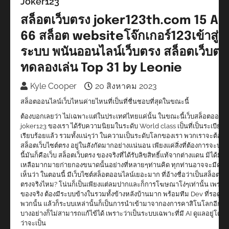
Joker123
สล็อตเว็บตรง joker123th.com 15 AU
66 สล็อต websiteโจ๊กเกอร์123เข้าสู่
ระบบ พนันออนไลน์เว็บตรง สล็อตเว็บตร
ทดลองเล่น Top 31 by Leonie
Kyle Cooper
20 สิงหาคม 2023
สล็อตออนไลน์เว็บไหนค่ายไหนที่เป็นที่ชื่นชอบที่สุดในขณะนี้
ต้องบอกเลยว่า ไม่เฉพาะแต่ในประเทศไทยแค่นั้น ในขณะนี้เว็บสล็อตออนไล
joker123 ของเรา ได้รับความนิยมในระดับ World class เป็นที่เป็นระเบียบ
เรียบร้อยแล้ว รวมทั้งแน่ๆว่า ในความเป็นระดับโลกของเรา พวกเราจะต้องมี
สล็อตเว็บไซต์ตรง อยู่ในสังกัดมากอย่างแน่นอน เพียงแค่สิ่งที่ต้องการจะบอ
นี้มันก็คือเว็บ สล็อตเว็บตรง ของจริงที่ได้รับลิขสิทธิ์แท้จากต่างแดน มิได้มีอยู
เหลือมากมายก่ายกองขนาดนั้นอย่างที่หลายๆท่านคิด ทุกท่านอาจจะมีควา
เห็นว่า ในตอนนี้ มีเว็บไซต์สล็อตออนไลน์เยอะมาก ที่อ้างชื่อว่าเป็นสล็อตเว็
ตรงจริงไหม? โน่นก็เป็นเพียงแต่ลมปากและก็การโฆษณาโง่ๆเท่านั้น เพราะเ
ของจริง ต้องมีระบบข้างในรวมทั้งข้างหลังบ้านมาก พร้อมทีม Dev ที่รอดูแ
พวกนั้น แล้วก็ระบบเหล่านั้นก็เป็นการนำเข้ามาจากองการคาสิโนโลกอีกที ซ
บางอย่างก็ไม่สามารถแก้ไข้ได้ เพราะว่าเป็นระบบเฉพาะที่มี AI ดูแลอยู่โดยต
ว่าจะเป็น