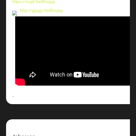
https://is.gd/betflix999
http://gg.gg/betflix999
…