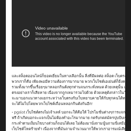
และสล็อตออนไลน์ก็ยอดเยี่ยมในทางเลือกนั้น สิ่งที่มีผลต่อ สล็อต เว็บตรงอย
พวกเราก็คือ เพียงพอมีความต้องการมากมาย พวกเว็บไซต์เอเย่นต์ก็ยิ่งคะน
รวมทั้งมากขึ้นเรื่อยๆมาหลอกกินตังทุกท่านจนกระทั่งหมด ด้วยเหตุนั้น เว็บ
ตรงอย่างเราก็เสียหาย เนื่องจากถูกเหมารวมไปด้วย ด้วยเหตุดังกล่าวในวันนี้
จะมาบอกแนวทางแยกระหว่างเว็บตรงกับเว็บหยาบคายให้กับทุกคนได้ทราบ
จะได้ไม่ไปโดยพวกเว็บไซต์เถื่อนหลอกกินตังกันอีก!
• pgslot เว็บไซต์ตรงไม่เจ้าเลห์ บอกจะให้คือให้ โปรโมชั่นต่างๆการแจกเคร
ฟรี ถ้าเกิดบอกจะแจกเป็นไม่ต้องทำอะไรมากมาย กดรับกดสมัครปุบปับเข้าปั
กระทำตามเงื่อนไขบางส่วนก็ถอนได้เลย ไม่ต้องมานั่งถามนู้นถามนี่เสมือนท
เว็บไซต์โหดร้ายทำ เนื่องจากที่มันถามจำนวนมากให้พวกเราอารมณ์เสีย จะ