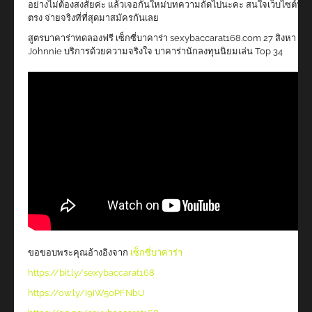
อย่างไม่ต้องสงสัยค่ะ แล้วเจอกันใหม่บทความถัดไปนะคะ สนใจเว็บไซต์บาค
ตรง จ่ายจริงที่ที่สุดมาสมัครกันเลย
สูตรบาคาร่าทดลองฟรี เซ็กซี่บาคาร่า sexybaccarat168.com 27 สิงหา 20
Johnnie บริการด้วยความจริงใจ บาคาร่านักลงทุนนิยมเล่น Top 34
ขอขอบพระคุณอ้างอิงจาก
เซ็กซี่บาคาร่า
https://bit.ly/sexybaccarat168
https://ow.ly/I9iW50PFNbU