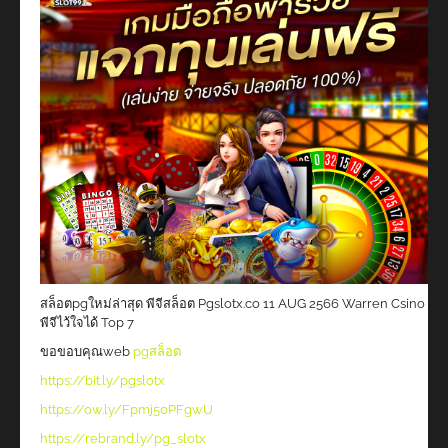
สล็อตpgใหม่ล่าสุด พีจีสล็อต Pgslotx.co 11 AUG 2566 Warren Csino On
พีจีไว้ใจได้ Top 7
ขอขอบคุณweb
pgสล็อต
https://bit.ly/pgslotx
https://ow.ly/Fpmj50PFgwU
https://rebrand.ly/pg_slotx