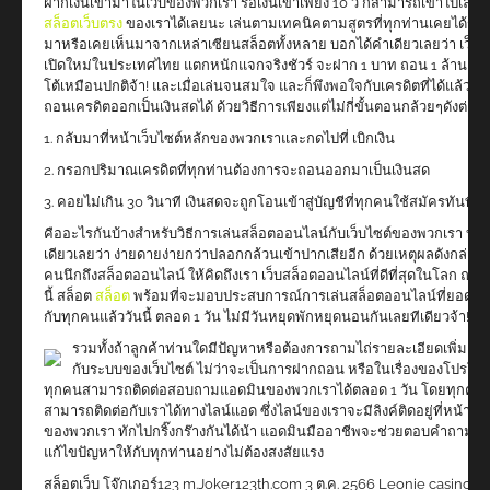
ฝากเงินเข้ามาในเว็บของพวกเรา รอเงินเข้าเพียง 10 วิ ก็สามารถเข้าไปเล่น
สล็อตเว็บตรง
ของเราได้เลยนะ เล่นตามเทคนิคตามสูตรที่ทุกท่านเคยได้ร่ำเ
มาหรือเคยเห็นมาจากเหล่าเซียนสล็อตทั้งหลาย บอกได้คำเดียวเลยว่า เว็บไ
เปิดใหม่ในประเทศไทย แตกหนักแจกจริงชัวร์ จะฝาก 1 บาท ถอน 1 ล้าน ก็จ
โต้เหมือนปกติจ้า! และเมื่อเล่นจนสมใจ และก็พึงพอใจกับเครดิตที่ได้แล้ว 
ถอนเครดิตออกเป็นเงินสดได้ ด้วยวิธีการเพียงแต่ไม่กี่ขั้นตอนกล้วยๆดังต่อไปน
1. กลับมาที่หน้าเว็บไซต์หลักของพวกเราและกดไปที่ เบิกเงิน
2. กรอกปริมาณเครดิตที่ทุกท่านต้องการจะถอนออกมาเป็นเงินสด
3. คอยไม่เกิน 30 วินาที เงินสดจะถูกโอนเข้าสู่บัญชีที่ทุกคนใช้สมัครทันทีจ้
คืออะไรกันบ้างสำหรับวิธีการเล่นสล็อตออนไลน์กับเว็บไซต์ของพวกเรา บอ
เดียวเลยว่า ง่ายดายง่ายกว่าปลอกกล้วนเข้าปากเสียอีก ด้วยเหตุผลดังกล่าว 
คนนึกถึงสล็อตออนไลน์ ให้คิดถึงเรา เว็บสล็อตออนไลน์ที่ดีที่สุดในโลก ณ ใ
นี้ สล็อต
สล็อต
พร้อมที่จะมอบประสบการณ์การเล่นสล็อตออนไลน์ที่ยอดเยี่
กับทุกคนแล้ววันนี้ ตลอด 1 วัน ไม่มีวันหยุดพักหยุดนอนกันเลยทีเดียวจ้า!!!
รวมทั้งถ้าลูกค้าท่านใดมีปัญหาหรือต้องการถามไถ่รายละเอียดเพิ่มเติมเ
กับระบบของเว็บไซต์ ไม่ว่าจะเป็นการฝากถอน หรือในเรื่องของโปรโมช
ทุกคนสามารถติดต่อสอบถามแอดมินของพวกเราได้ตลอด 1 วัน โดยทุกคน
สามารถติดต่อกับเราได้ทางไลน์แอด ซึ่งไลน์ของเราจะมีลิงค์ติดอยู่ที่หน้าเว็
ของพวกเรา ทักไปกริ๊งกร๊างกันได้น้า แอดมินมืออาชีพจะช่วยตอบคำถามแล
แก้ไขปัญหาให้กับทุกท่านอย่างไม่ต้องสงสัยแรง
สล็อตเว็บ โจ๊กเกอร์123 m.Joker123th.com 3 ต.ค. 2566 Leonie casino โจ