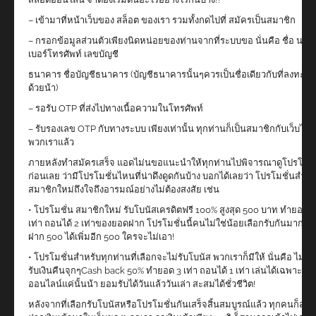
– เข้ามาที่หน้าเว็บของ สล็อต ของเรา รวมทั้งกดไปที่ สมัครเป็นสมาชิก
– กรอกข้อมูลส่วนตัวเพียงนิดหน่อยของท่านจากที่ระบบขอ นั่นคือ ชื่อ นาม
เบอร์โทรศัพท์ เลขบัญชี
ธนาคาร ชื่อบัญชีธนาคาร (บัญชีธนาคารนั้นๆควรเป็นชื่อเดียวกับที่ลงทะเบ
ด้วยน้า)
– รอรับ OTP ที่ส่งไปทางเนื้อความในโทรศัพท์
– รับรองเลข OTP กับทางระบบ เพียงเท่านั้น ทุกท่านก็เป็นสมาชิกกับเว็บไซต
พวกเราแล้ว
ภายหลังทำสมัครเสร็จ แอดไม่นขอแนะนำให้ทุกท่านไปพิจารณาดูโปรโมชั่
ก่อนเลย ว่ามีโปรโมชั่นไหนที่น่าดึงดูดกันบ้าง บอกได้เลยว่า โปรโมชั่นสำหร
สมาชิกใหม่ถึงใจถึงอารมณ์อย่างไม่ต้องสงสัย เช่น
• โปรโมชั่น สมาชิกใหม่ รับโบนัสเครดิตฟรี 100% สูงสุด 500 บาท ทำยอดเพ
เท่า ถอนได้ 2 เท่าของยอดฝาก โปรโมชั่นนี้คนไม่ใช่น้อยเลือกรับกันมากเช่
ฝาก 500 ได้เพิ่มอีก 500 ใครจะไม่เอา!
• โปรโมชั่นสำหรับทุกท่านที่เลือกจะไม่รับโบนัส พวกเราก็มีให้ นั่นคือ ไม่รั
รับเงินคืนจุกๆCash back 50% ทำยอด 3 เท่า ถอนได้ 1 เท่า เล่นได้เฉพาะสล
ออนไลน์แค่นั้นน้า ยอมรับได้วันแล้ววันเล่า สะสมได้ชั่วชีวิต!
หลังจากที่เลือกรับโบนัสหรือโปรโมชั่นกันเสร็จสิ้นสมบูรณ์แล้ว ทุกคนก็สา