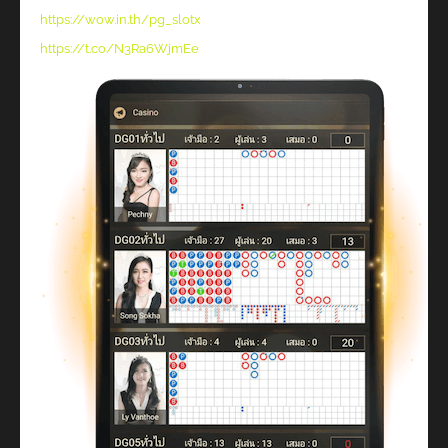
https://wow.in.th/pg_slotx
https://t.co/N3Ra6WjmEe