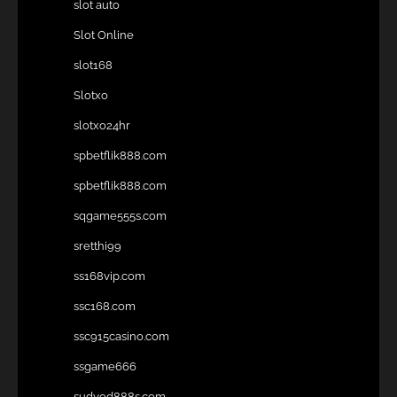
slot auto
Slot Online
slot168
Slotxo
slotxo24hr
spbetflik888.com
spbetflik888.com
sqgame555s.com
sretthi99
ss168vip.com
ssc168.com
ssc915casino.com
ssgame666
sudyod888s.com