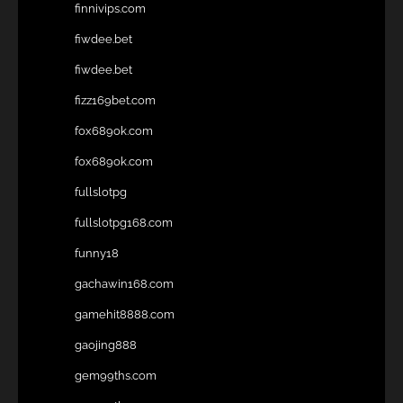
finnivips.com
fiwdee.bet
fiwdee.bet
fizz169bet.com
fox689ok.com
fox689ok.com
fullslotpg
fullslotpg168.com
funny18
gachawin168.com
gamehit8888.com
gaojing888
gem99ths.com