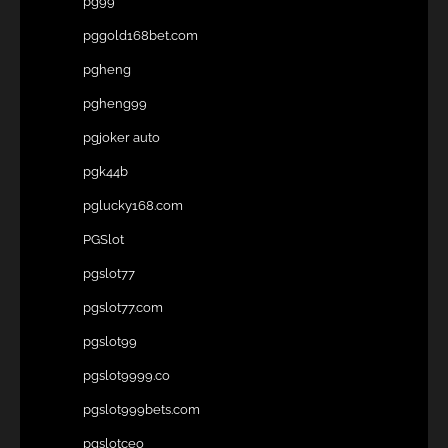
pg99
pggold168bet.com
pgheng
pgheng99
pgjoker auto
pgk44b
pglucky168.com
PGSlot
pgslot77
pgslot77.com
pgslot99
pgslot9999.co
pgslot999bets.com
pgslotceo