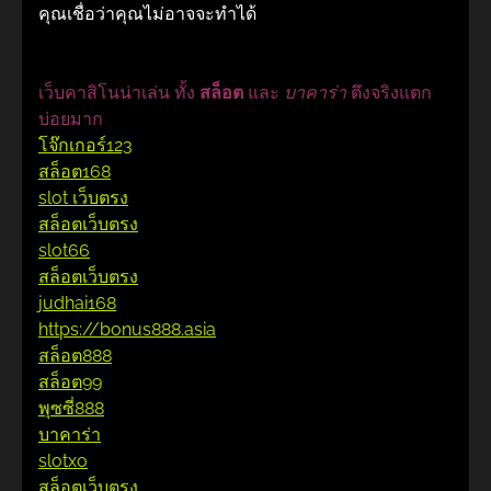
คุณเชื่อว่าคุณไม่อาจจะทำได้
เว็บคาสิโนน่าเล่น ทั้ง
สล็อต
และ
บาคาร่า
ตึงจริงแตก
บ่อยมาก
โจ๊กเกอร์123
สล็อต168
slot เว็บตรง
สล็อตเว็บตรง
slot66
สล็อตเว็บตรง
judhai168
https://bonus888.asia
สล็อต888
สล็อต99
พุซซี่888
บาคาร่า
slotxo
สล็อตเว็บตรง