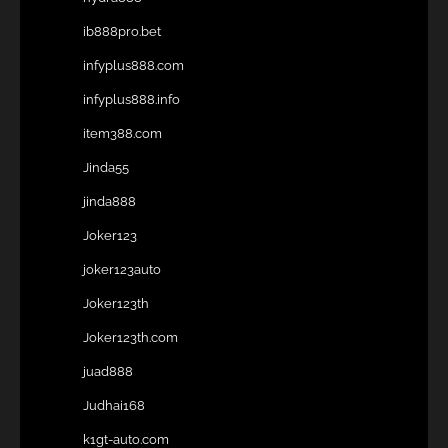
ib888pro.bet
infyplus888.com
infyplus888.info
item388.com
Jinda55
jinda888
Joker123
joker123auto
Joker123th
Joker123th.com
juad888
Judhai168
k1gt-auto.com