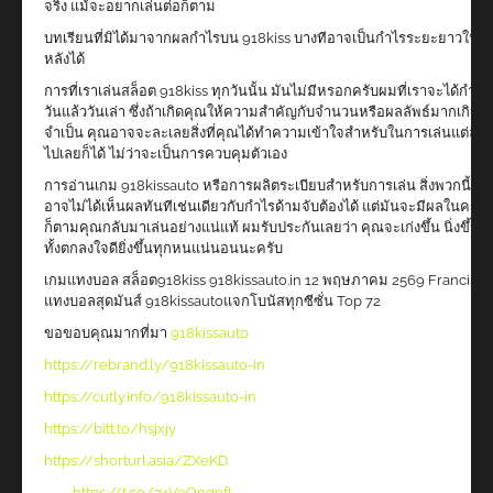
จริง แม้จะอยากเล่นต่อก็ตาม
บทเรียนที่มิได้มาจากผลกำไรบน 918kiss บางทีอาจเป็นกำไรระยะยาวในวั
หลังได้
การที่เราเล่นสล็อต 918kiss ทุกวันนั้น มันไม่มีหรอกครับผมที่เราจะได้กำไ
วันแล้ววันเล่า ซึ่งถ้าเกิดคุณให้ความสำคัญกับจำนวนหรือผลลัพธ์มากเกิน
จำเป็น คุณอาจจะละเลยสิ่งที่คุณได้ทำความเข้าใจสำหรับในการเล่นแต่ละคร
ไปเลยก็ได้ ไม่ว่าจะเป็นการควบคุมตัวเอง
การอ่านเกม 918kissauto หรือการผลิตระเบียบสำหรับการเล่น สิ่งพวกนี้บาง
อาจไม่ได้เห็นผลทันทีเช่นเดียวกับกำไรด้ามจับต้องได้ แต่มันจะมีผลในครั้ง
ก็ตามคุณกลับมาเล่นอย่างแน่แท้ ผมรับประกันเลยว่า คุณจะเก่งขึ้น นิ่งขึ้น 
ทั้งตกลงใจดียิ่งขึ้นทุกหนแน่นอนนะครับ
เกมแทงบอล สล็อต918kiss 918kissauto.in 12 พฤษภาคม 2569 Francis เ
แทงบอลสุดมันส์ 918kissautoแจกโบนัสทุกซีซั่น Top 72
ขอขอบคุณมากที่มา
918kissauto
https://rebrand.ly/918kissauto-in
https://cutly.info/918kissauto-in
https://bitt.to/hsjxjy
https://shorturl.asia/ZXeKD
https://t.co/74VeQng9fI