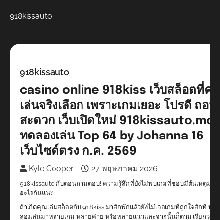
918kissauto
918kissauto
casino online 918kiss เว็บสล็อตที่คน
เล่นจริงเลือก เพราะเกมเยอะ โปรดี ถอน
สะดวก เว็บเปิดใหม่ 918kissauto.mob
ทดลองเล่น Top 64 by Johanna 16
เว็บไซต์ตรง ก.ค. 2569
Kyle Cooper
27 พฤษภาคม 2026
918kissauto กับตอนถามตอบ! ความรู้สึกที่ยังไม่พบเกมที่ชอบมีต้นเหตุมาจ
อะไรกันแน่?
ถ้าเกิดคุณเล่นสล็อตกับ 918kiss มาสักพักแล้วยังไม่เจอเกมที่ถูกใจสักที ทั้งๆท
ลองเล่นมาหลายเกม หลายค่าย หรือหลายแนวและจากนั้นก็ตาม เรียกว่า