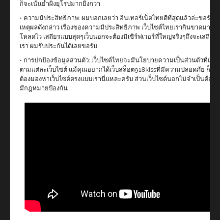
ก็จะเน้นย้ำฝั่งยุโรปมากยิ่งกว่า
• ความมีประสิทธิภาพ: ผมบอกเลยว่า อินเทอร์เน็ตไทยดีที่สุดแล้วล่ะขอรับ ด
เหตุผลดังกล่าว เรื่องของความมีประสิทธิภาพ เว็บไซต์ไทยเรากินขาดมาก
โหลดไว เสถียรแบบสุดๆเว็บนอกจะต้องมีเซิร์ฟเวอร์ที่ใหญ่จริงๆถึงจะเสถียรเ
เรา ผมรับประกันได้เลยขอรับ
• การปกป้องข้อมูลส่วนตัว: เว็บไซต์ไทยจะมีนโยบายความเป็นส่วนตัวที่แตก
ตามแต่ละเว็บไซต์ แม้คุณอยากได้เว็บสล็อต918kissที่มีความปลอดภัย ก็จำเ
ต้องมองหาเว็บไซต์ตรงแบบเรานี่แหละครับ ส่วนเว็บไซต์นอกไม่จำเป็นต้องห่
มีกฎหมายป้องกัน