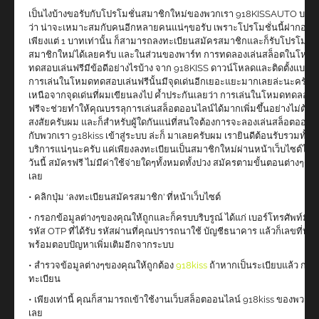
เป็นไงบ้างขอรับกับโปรโมชั่นสมาชิกใหม่ของพวกเรา 918KISSAUTO บอก
ว่า น่าจะเหมาะสมกับคนอีกหลายคนแน่ๆขอรับ เพราะโปรโมชั่นนี้ฝากอย่าง
เพียงแต่ 1 บาทเท่านั้น ก็สามารถลงทะเบียนสมัครสมาชิกและก็รับโปรโมชั่
สมาชิกใหม่ได้เลยครับ และในส่วนของพาร์ท การทดลองเล่นสล็อตในโหมด
ทดสอบเล่นฟรีมีข้อดีอย่างไรบ้าง จาก 918KISS ดาวน์โหลดและติดตั้งแบบง่
การเล่นในโหมดทดสอบเล่นฟรีนั้นมีจุดเด่นอีกเยอะแยะมากเลยล่ะนะครับ 
เหนือจากจุดเด่นที่ผมเขียนลงไป ค้ำประกันเลยว่า การเล่นในโหมดทดลองเล
ฟรีจะช่วยทำให้คุณบรรลุการเล่นสล็อตออนไลน์ได้มากเพิ่มขึ้นอย่างไม่ต้อง
สงสัยครับผม และก็สำหรับผู้ใดกันแน่ที่สนใจต้องการจะลองเล่นสล็อตออนไ
กับพวกเรา 918kiss เข้าสู่ระบบ ล่ะก็ มาเลยครับผม เรายินดีต้อนรับรวมทั้งให
บริการแน่ๆนะครับ แค่เพียงลงทะเบียนเป็นสมาชิกใหม่ผ่านหน้าเว็บไซต์ได้แ
วันนี้ สมัครฟรี ไม่มีค่าใช้จ่ายใดๆทั้งหมดทั้งปวง สมัครตามขั้นตอนต่างๆดังนี้
เลย
• คลิกปุ่ม ‘ลงทะเบียนสมัครสมาชิก’ ที่หน้าเว็บไซต์
• กรอกข้อมูลต่างๆของคุณให้ถูกและก็ครบบริบรูณ์ ได้แก่ เบอร์โทรศัพท์มือถ
รหัส OTP ที่ได้รับ รหัสผ่านที่คุณปรารถนาใช้ บัญชีธนาคาร แล้วก็เลขที่บัญช
พร้อมตอบปัญหาเพิ่มเติมอีกจากระบบ
• สำรวจข้อมูลต่างๆของคุณให้ถูกต้อง
918kiss
ถ้าหากเป็นระเบียบแล้ว กดล
ทะเบียน
• เพียงเท่านี้ คุณก็สามารถเข้าใช้งานเว็บสล็อตออนไลน์ 918kiss ของพวกเร
เลย