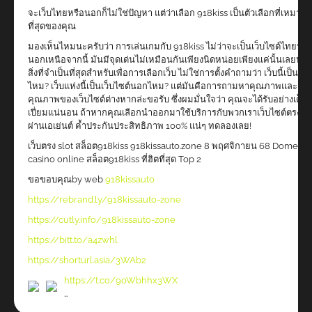
จะเว็บไทยหรือนอกก็ไม่ใช่ปัญหา แต่ว่าเลือก 918kiss เป็นตัวเลือกที่เหมาะ
ที่สุดของคุณ
มองเห็นไหมนะครับว่า การเล่นเกมกับ 918kiss ไม่ว่าจะเป็นเว็บไซต์ไทยหรือ
นอกเหนือจากนี้ มันมีจุดเด่นไม่เหมือนกันเพียงนิดหน่อยเพียงแค่นั้นเลยนะค
สิ่งที่จำเป็นที่สุดสำหรับเพื่อการเลือกเว็บ ไม่ใช่การตั้งคำถามว่า เว็บนี้เป็นเว
ไหม? เว็บแห่งนี้เป็นเว็บไซต์นอกไหม? แต่มันคือการถามหาคุณภาพและ
คุณภาพของเว็บไซต์ต่างหากล่ะขอรับ ซึ่งผมมั่นใจว่า คุณจะได้รับอย่างเต็ม
เปี่ยมแน่นอน ถ้าหากคุณเลือกนำออกมาใช้บริการกับพวกเราเว็บไซต์ตรงไม่
ผ่านเอเย่นต์ ค้ำประกันประสิทธิภาพ 100% แน่ๆ ทดลองเลย!
เว็บตรง slot สล็อต918kiss 918kissauto.zone 8 พฤศจิกายน 68 Domenic
casino online สล็อต918kiss ที่ฮิตที่สุด Top 2
ขอขอบคุณby web
918kissauto
https://rebrand.ly/918kissauto-zone
https://cutly.info/918kissauto-zone
https://bitt.to/a4zwhl
https://shorturl.asia/3WAb2
https://t.co/9oWbhhx3WX
…