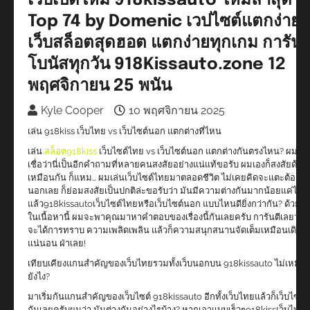
เว็บเปิดใหม่ 918kissauto ใหม่ล่าสุด
Top 74 by Domenic เวปไซต์แตกง่าย
เว็บสล็อตสุดฮอต แตกง่ายทุกเกม การันต
โบนัสทุกวัน 918Kissauto.zone 12
พฤศจิกายน 25 พนัน
Kyle Cooper
10 พฤศจิกายน 2025
เล่น 918kiss เว็บไทย vs เว็บไซต์นอก แตกต่างที่ไหน
เล่น
สล็อต918kiss
เว็บไซต์ไทย vs เว็บไซต์นอก แตกต่างกันตรงไหน? ผม
เชื่อว่านี่เป็นอีกคำถามที่หลายคนสงสัยอย่างแน่แท้ขอรับ ผมเองก็สงสัยด้วย
เหมือนกัน ก็แหม… ผมเล่นเว็บไซต์ไทยมาตลอดชีวิต ไม่เคยคิดจะแตะต้องเว็
นอกเลย ก็ย่อมสงสัยเป็นปกติล่ะขอรับว่า มันมีความต่างกันมากน้อยแค่ไหน
แล้ว918kissautoเว็บไซต์ไทยหรือเว็บไซต์นอก แบบไหนดียิ่งกว่ากัน? ด้วยเหตุ
ในเนื้อหานี้ ผมจะพาคุณมาหาคำตอบของเรื่องนี้กันเลยครับ การันตีเลยว่า 
จะได้การทราบ ความเพลิดเพลิน แล้วก็ความสนุกสนานจัดเต็มเหมือนเดิม
แน่นอน ฝ่าเลย!
เทียบเคียงแกนสำคัญของเว็บไทยรวมทั้งเว็บนอกบน 918kissauto ไม่เหมือ
ยังไง?
มาเริ่มกันแกนสำคัญของเว็บไซต์ 918kissauto อีกทั้งเว็บไทยแล้วก็เว็บไซต
กันเลยครับผมว่า มันต่างกันอย่างไรบ้าง? หากเอาแบบเร็วๆ918kissเว็บไทยก