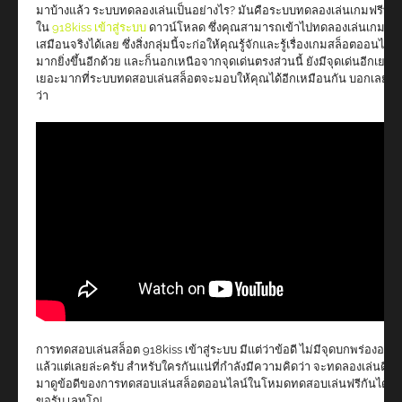
มาบ้างแล้ว ระบบทดลองเล่นเป็นอย่างไร? มันคือระบบทดลองเล่นเกมฟรีที่ไม่
ใน
918kiss เข้าสู่ระบบ
ดาวน์โหลด ซึ่งคุณสามารถเข้าไปทดลองเล่นเกมฟรีๆ
เสมือนจริงได้เลย ซึ่งสิ่งกลุ่มนี้จะก่อให้คุณรู้จักและรู้เรื่องเกมสล็อตออนไลน์
มากยิ่งขึ้นอีกด้วย และก็นอกเหนือจากจุดเด่นตรงส่วนนี้ ยังมีจุดเด่นอีกเยอ
เยอะมากที่ระบบทดสอบเล่นสล็อตจะมอบให้คุณได้อีกเหมือนกัน บอกเลยคร
ว่า
การทดสอบเล่นสล็อต 918kiss เข้าสู่ระบบ มีแต่ว่าข้อดี ไม่มีจุดบกพร่องอะไร
แล้วแต่เลยล่ะครับ สำหรับใครกันแน่ที่กำลังมีความคิดว่า จะทดลองเล่นดีไ
มาดูข้อดีของการทดสอบเล่นสล็อตออนไลน์ในโหมดทดสอบเล่นฟรีกันได้เล
ขอรับ เลทโก!