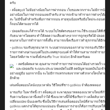
ครับ
• สล็อต918 ไม่มีอย่างน้อยในการฝากถอน: เว็บของพวกเราจะไม่มีการบังคั
อย่างน้อยในการฝากถอนเลยจ๊าครับ สามารถเข้ามาทำรายการต่างๆได้อย่า
สะ ไม่มีขั้นต่ำสำหรับเพื่อการฝากถอน สายทุนน้อยหรือมือใหม่จะถอนตอ
ก็ถอนได้ตามอยากได้
• ปลอดภัยและก็สำรวจได้: ระบบเว็บไซต์ตรงของเราจะใช้ระบบออโต้ที่เชื่อม
กับธนาคารโดยตรง ทำให้ลดความเสี่ยงต่างๆจากการถูกทุจริตได้ ปลอด
คนกลางในการทำรายการทั้งสิ้น สามารถเช็คเรื่องราวทำธุรกรรมได้อีกด้วย
• 918kiss รองรับทุกธนาคาร: ระบบฝากถอนของเราสามารถรองรับวิธีการท
รายการต่างๆผ่านแบงค์ในประเทศทุกๆแบงค์ ทำให้ท่านสามารถทำรายการไ
โดยสวัสดิภาพ รวมทั้งยังรองรับ True Wallet อีกด้วยครับผม
• ลดข้อผิดพลาด: คุณสามารถทำรายการฝากถอนได้อย่างรวดเร็ว แม่น
และปลอดภัย ระบบจะประมวลผลอัตโนมัติ ลดปัญหายอดเงินไม่เข้าได้
อย่างอยู่มือ นอกจากนั้น จะไม่มีการแทรกแซงจากทางตัวกลางใดๆก็ตามทั้
อีกด้วย
เล่นสล็อตออนไลน์แบบเวลาผัน วิธีใหม่ที่ชาว 918kiss จำต้องทดลอง!
มาขอรับ! ในพาร์ทนี้ เรา สล็อต918 จะพาคุณมาทดลองแนวทางใหม่ที่กำลังไ
รับความนิยมเวลานี้เลยก็ว่าได้ ซึ่งแนวทางนี้ก็มีชื่อเรียกว่า เคล็ดลับเวลา
เปลี่ยนแปลง นั่นเองครับ ซึ่งเป็นวิธีการเล่นสล็อตออนไลน์ที่สามารถใช้กับเ
918kiss แตกง่ายได้ทุกเกมแน่นอน ขั้นตอนการง่ายๆก็คือการปรับเบทให้เห