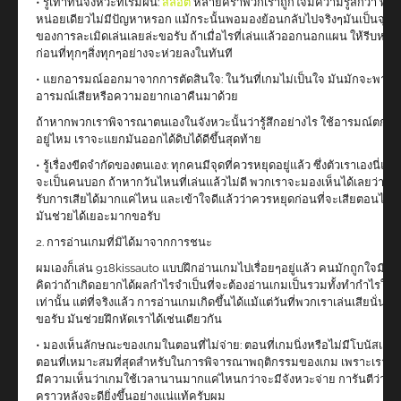
• รู้เท่าทันจังหวะที่เริ่มฝืน:
สล็อต
หลายคราพวกเราถูกใจมีความรู้สึกว่า พนั
หน่อยเดียวไม่มีปัญหาหรอก แม้กระนั้นพอมองย้อนกลับไปจริงๆมันเป็นจุดเริ
ของการละเมิดเล่นเลยล่ะขอรับ ถ้าเมื่อไรที่เล่นแล้วออกนอกแผน ให้รีบหยุด
ก่อนที่ทุกๆสิ่งทุกๆอย่างจะห่วยลงในทันที
• แยกอารมณ์ออกมาจากการตัดสินใจ: ในวันที่เกมไม่เป็นใจ มันมักจะพาค
อารมณ์เสียหรือความอยากเอาคืนมาด้วย
ถ้าหากพวกเราพิจารณาตนเองในจังหวะนั้นว่ารู้สึกอย่างไร ใช้อารมณ์ตกลง
อยู่ไหม เราจะแยกมันออกได้ดิบได้ดีขึ้นสุดท้าย
• รู้เรื่องขีดจำกัดของตนเอง: ทุกคนมีจุดที่ควรหยุดอยู่แล้ว ซึ่งตัวเราเองนี่แห
จะเป็นคนบอก ถ้าหากวันไหนที่เล่นแล้วไม่ดี พวกเราจะมองเห็นได้เลยว่าตัว
รับการเสียได้มากแค่ไหน และเข้าใจดีแล้วว่าควรหยุดก่อนที่จะเสียตอนไหน ซ
มันช่วยได้เยอะมากขอรับ
2. การอ่านเกมที่มิได้มาจากการชนะ
ผมเองก็เล่น 918kissauto แบบฝึกอ่านเกมไปเรื่อยๆอยู่แล้ว คนมักถูกใจมีค
คิดว่าถ้าเกิดอยากได้ผลกำไรจำเป็นที่จะต้องอ่านเกมเป็นรวมทั้งทำกำไรให้ไ
เท่านั้น แต่ที่จริงแล้ว การอ่านเกมเกิดขึ้นได้แม้แต่วันที่พวกเราเล่นเสียนั่นแ
ขอรับ มันช่วยฝึกหัดเราได้เช่นเดียวกัน
• มองเห็นลักษณะของเกมในตอนที่ไม่จ่าย: ตอนที่เกมนิ่งหรือไม่มีโบนัสเลยเ
ตอนที่เหมาะสมที่สุดสำหรับในการพิจารณาพฤติกรรมของเกม เพราะเราจะเ
มีความเห็นว่าเกมใช้เวลานานมากแค่ไหนกว่าจะมีจังหวะจ่าย การันตีว่าเล่
คราวหลังจะดียิ่งขึ้นอย่างแน่แท้ครับผม