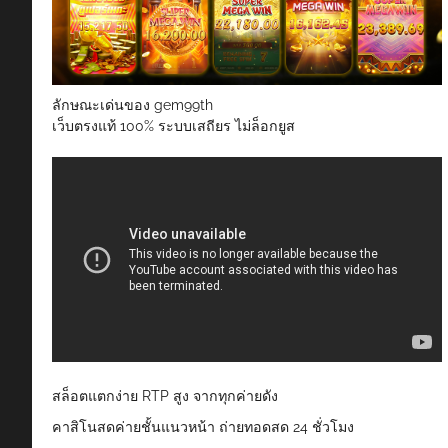
ลักษณะเด่นของ gem99th
เว็บตรงแท้ 100% ระบบเสถียร ไม่ล็อกยูส
สล็อตแตกง่าย RTP สูง จากทุกค่ายดัง
คาสิโนสดค่ายชั้นแนวหน้า ถ่ายทอดสด 24 ชั่วโมง