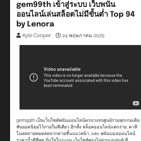
gem99th เข้าสู่ระบบ เว็บพนัน
ออนไลน์เล่นสล็อตไม่มีขั้นต่ำ Top 94
by Lenora
Kyle Cooper
24 พฤษภาคม 2025
gem99th เป็นเว็บไซต์พนันออนไลน์ครบวงจรศูนย์รวมทุกเกมเดิม
พันยอดนิยมไว้ภายในที่เดียว อีกทั้ง สล็อตออนไลน์แตกง่าย, คาสิ
โนสดถ่ายทอดสดจากค่ายชั้นแนวหน้า, และ พนันบอลออนไลน์
ราคาน้ำดีที่สุด มั่นใจในระบบ เว็บไซต์ตรงไม่ผ่านเอเย่นต์ ที่