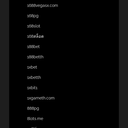
1688vegasx.com
168pg
168slot
168สล็อต
188bet
188betth
1xbet
1xbetth
1xbit1
1xgameth.com
888pg
8lots.me