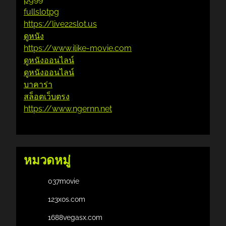
fullslotpg
https://live22slot.us
ดูหนัง
https://www.ilike-movie.com
ดูหนังออนไลน์
ดูหนังออนไลน์
บาคาร่า
สล็อตเว็บตรง
https://www.ngernn.net
หมวดหมู่
037movie
123xos.com
1688vegasx.com