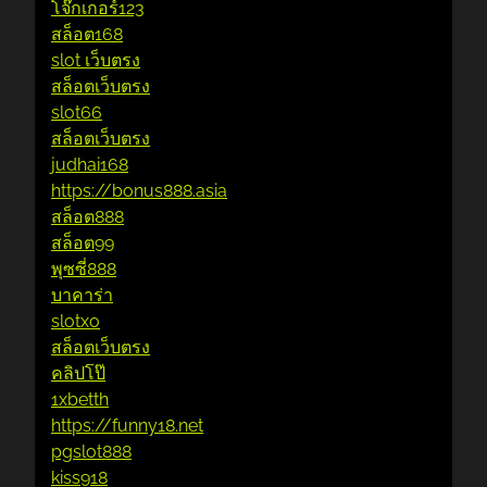
โจ๊กเกอร์123
สล็อต168
slot เว็บตรง
สล็อตเว็บตรง
slot66
สล็อตเว็บตรง
judhai168
https://bonus888.asia
สล็อต888
สล็อต99
พุซซี่888
บาคาร่า
slotxo
สล็อตเว็บตรง
คลิปโป๊
1xbetth
https://funny18.net
pgslot888
kiss918