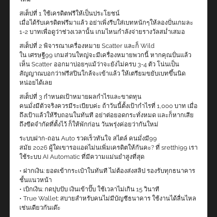
สเต็ปที่ 1 ใช้เครดิตฟรีให้เป็นประโยชน์
เมื่อได้รับเครดิตฟรีมาแล้ว อย่าเพิ่งรีบใส่เบทหนักๆให้ลองปั่นเกมละ
1-2 บาทเพื่อดูว่าช่วงเวลานั้น เกมไหนกำลังจ่ายรางวัลสม่ำเสมอ
สเต็ปที่ 2 พิจารณาเครื่องหมาย Scatter และก็ Wild
ใน เศรษฐี99 เกมส่วนใหญ่จะมีเครื่องหมายพวกนี้ หากคุณปั่นแล้ว
เห็น Scatter ออกมาบ่อยๆแม้ว่าจะยังไม่ครบ 3-4 ตัว โน่นเป็น
สัญญาณบอกว่าฟรีสปินใกล้จะเข้าแล้ว ให้เตรียมขยับเบทขึ้นนิด
หน่อยได้เลย
สเต็ปที่ 3 กำหนดเป้าหมายผลกำไรและขาดทุน
คนมั่งมีตัวจริงควรมีระเบียบค่ะ ถ้าวันนี้ตั้งเป้ากำไรที่ 1,000 บาท เมื่อ
ถึงเป้าแล้วให้รีบถอนในทันที อย่าต่อยอดกระทั่งหมด และก็หากเสีย
ถึงขีดจำกัดที่ตั้งไว้ ก็ให้พักก่อน วันพรุ่งค่อยว่ากันใหม่
ระบบฝาก-ถอน Auto รวดเร็วทันใจ สไตล์ คนมั่งมี99
สมัย 2026 ผู้ใดเขารอแอดไม่นเพิ่มเครดิตให้กันคะ? ที่ sretthi99 เรา
ใช้ระบบ AI Automatic ที่มีความแม่นยำสูงที่สุด
• ฝากเงิน: ยอดเข้ากระเป๋าในทันที ไม่ต้องส่งสลิป รองรับทุกธนาคาร
ชั้นแนวหน้า
• เบิกเงิน: กดปุบปับ เงินเข้าปั๊บ ใช้เวลาไม่เกิน 15 วินาที
• True Wallet: สบายสำหรับคนไม่มีบัญชีธนาคาร ใช้งานได้ลื่นไหล
เช่นเดียวกันเด๊ะ