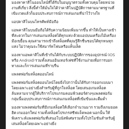
มองหาคาสิโนออนไลน์ที่ได้รับใบอนุญาตรวมทั้งควบคุมโดยหน่วย
งานที่เกี่ยว สิ่งนี้ทำให้มั่นใจได้ว่าคาสิโนปฏิบัติการตามมาตรฐานที่
เข้มงวดแล้วก็มอบประสบการณ์การเล่นเกมที่น่าไว้วางใจ
แอปคาสิโนบนโทรศัพท์มือถือ
แอพคาสิโนบนมือถือได้รับความนิยมเพิ่มมากขึ้น ทำให้เป็นทางเข้า
ที่สะดวกในการเล่นเกมสล็อตได้ทุกแห่ง ด้วยแอปบนเครื่องไม้เครื่อง
มือเขยื้อน คุณสามารถเข้าถึงสล็อตที่คุณรู้สึกชื่นชอบได้ทุกหนทุก
แห่ง ไม่ว่าคุณจะใช้สมาร์ทโฟนหรือแท็บเล็ต
มองหาแอพคาสิโนที่เข้ากันได้กับระบบปฏิบัติการของอุปกรณ์ (iOS
หรือ Android) รวมทั้งเสนออินเทอร์เฟซที่ใช้งานง่ายเพื่อการบอก
ทางและก็การเล่นเกมที่ราบรื่น
แพลตฟอร์มสล็อตออนไลน์
แพลตฟอร์มสล็อตออนไลน์โดยยิ่งไปกว่านั้นได้รับการออกแบบมา
โดยเฉพาะอย่างยิ่งสำหรับผู้ที่ถูกใจสล็อต โดยเสนอเกมสล็อต
ล้นหลามจากผู้ให้บริการโปรแกรมคอมพิวเตอร์ต่างๆแพลตฟอร์ม
กลุ่มนี้มอบประสบการณ์การเล่นเกมสล็อตที่เข้มข้นและดื่มด่ำ
มองหาแพลตฟอร์มที่มีเกมสล็อตให้เลือกจำนวนมาก รวมถึงเกมยอด
ฮิต เกมออกใหม่ รวมทั้งสล็อตโปรเกรสซีฟแจ็คพอต นอกนั้น ให้
พิเคราะห์แพลตฟอร์มที่เสนอโบนัสพิเศษรวมทั้งโปรโมชันสำหรับผู้
เล่นสล็อตโดยเฉพาะอย่างยิ่ง