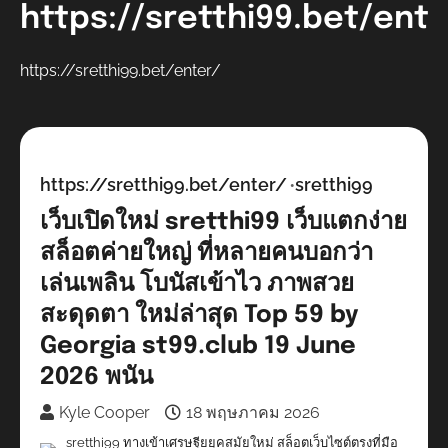
https://sretthi99.bet/ente
https://sretthi99.bet/enter/
https://sretthi99.bet/enter/
sretthi99
เว็บเปิดใหม่ sretthi99 เว็บแตกง่าย
สล็อตค่ายใหญ่ ที่หลายคนบอกว่า
เล่นเพลิน โบนัสเข้าไว ภาพสวย
สะดุดตา ใหม่ล่าสุด Top 59 by
Georgia st99.club 19 June
2026 พนัน
Kyle Cooper
18 พฤษภาคม 2026
sretthi99 ทางเข้าเศรษฐียยุคสมัยใหม่ สล็อตเว็บไซต์ตรงที่มือ