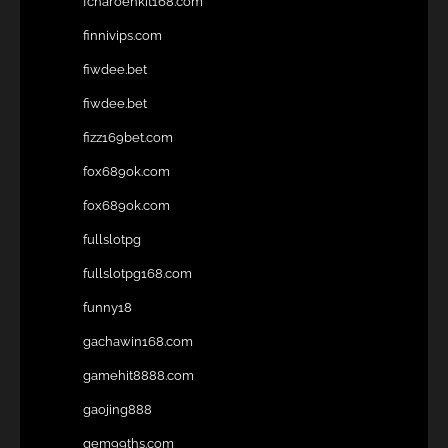
fcharoenkit168.com
finnivips.com
fiwdee.bet
fiwdee.bet
fizz169bet.com
fox689ok.com
fox689ok.com
fullslotpg
fullslotpg168.com
funny18
gachawin168.com
gamehit8888.com
gaojing888
gem99ths.com