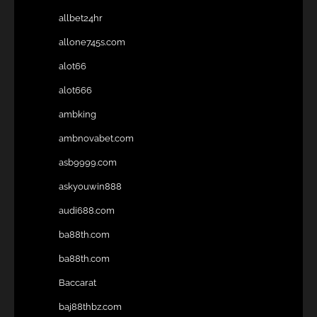
allbet24hr
allone745s.com
alot66
alot666
ambking
ambnovabet.com
asb9999.com
askyouwin888
audi688.com
ba88th.com
ba88th.com
Baccarat
baj88thbz.com