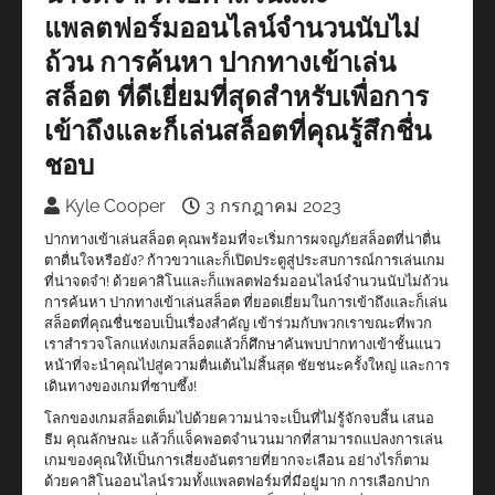
แพลตฟอร์มออนไลน์จำนวนนับไม่
ถ้วน การค้นหา ปากทางเข้าเล่น
สล็อต ที่ดีเยี่ยมที่สุดสำหรับเพื่อการ
เข้าถึงและก็เล่นสล็อตที่คุณรู้สึกชื่น
ชอบ
Kyle Cooper
3 กรกฎาคม 2023
ปากทางเข้าเล่นสล็อต คุณพร้อมที่จะเริ่มการผจญภัยสล็อตที่น่าตื่น
ตาตื่นใจหรือยัง? ก้าวขวาและก็เปิดประตูสู่ประสบการณ์การเล่นเกม
ที่น่าจดจำ! ด้วยคาสิโนและก็แพลตฟอร์มออนไลน์จำนวนนับไม่ถ้วน
การค้นหา ปากทางเข้าเล่นสล็อต ที่ยอดเยี่ยมในการเข้าถึงและก็เล่น
สล็อตที่คุณชื่นชอบเป็นเรื่องสำคัญ เข้าร่วมกับพวกเราขณะที่พวก
เราสำรวจโลกแห่งเกมสล็อตแล้วก็ศึกษาค้นพบปากทางเข้าชั้นแนว
หน้าที่จะนำคุณไปสู่ความตื่นเต้นไม่สิ้นสุด ชัยชนะครั้งใหญ่ และการ
เดินทางของเกมที่ซาบซึ้ง!
โลกของเกมสล็อตเต็มไปด้วยความน่าจะเป็นที่ไม่รู้จักจบสิ้น เสนอ
ธีม คุณลักษณะ แล้วก็แจ็คพอตจำนวนมากที่สามารถแปลงการเล่น
เกมของคุณให้เป็นการเสี่ยงอันตรายที่ยากจะเลือน อย่างไรก็ตาม
ด้วยคาสิโนออนไลน์รวมทั้งแพลตฟอร์มที่มีอยู่มาก การเลือกปาก