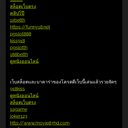
สล็อตเว็บตรง
คลิปโป๊
1xbetth
https://funny18.net
pgslot888
kiss918
pgslotth
188betth
ดูหนังออนไลน์
เว็บสล็อตและบาคาร่าของโครตดีเว็บนี้เล่นแล้วรวยจัดๆ
918kiss
ดูหนังออนไลน์
สล็อตเว็บตรง
sagame
joker123
http://www.movie87hd.com