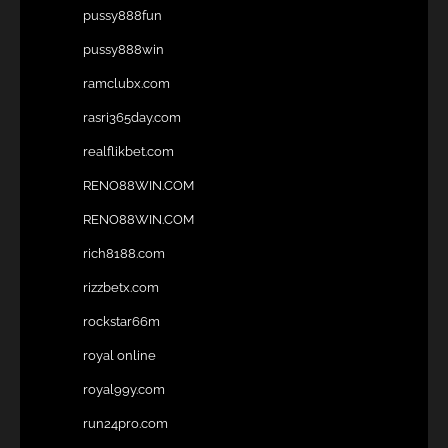
pussy888fun
pussy888win
ramclubx.com
rasri365day.com
realflikbet.com
RENO88WIN.COM
RENO88WIN.COM
rich8188.com
rizzbetx.com
rockstar66m
royal online
royal99y.com
run24pro.com