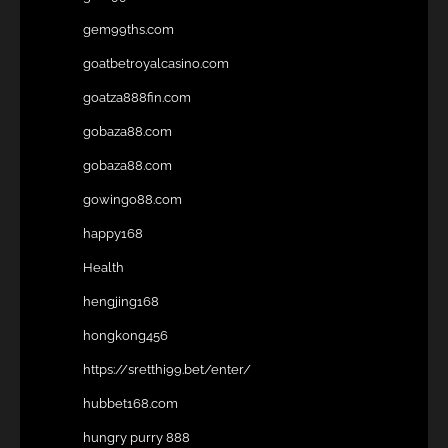
gem99ths.com
goatbetroyalcasino.com
goatza888fin.com
gobaza88.com
gobaza88.com
gowingo88.com
happy168
Health
hengjing168
hongkong456
https://sretthi99.bet/enter/
hubbet168.com
hungry purry 888