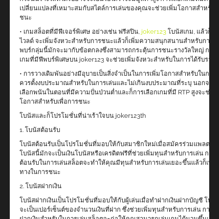
เปลี่ยนแปลงที่เหมาะสมกับสไตล์การเล่นของคุณจะช่วยเพิ่มโอกาสสำหรับเพ
ชนะ
• เกมสล็อตที่มีฟีเจอร์พิเศษ อย่างเช่น ฟรีสปิน,
joker123
โบนัสเกม, แล้วก็
ไวลด์ จะเพิ่มจังหวะสำหรับการชนะแล้วก็เพิ่มความสนุกสนานสำหรับการเล่
พบร์กลุ่มนี้มักจะมากับข้อตกลงซึ่งสามารถกระตุ้นการชนะรางวัลใหญ่ การเ
เกมที่มีฟีพบร์พิเศษบน joker123 จะช่วยเพิ่มจังหวะสำหรับในการได้รับรางว
• การวางเดิมพันอย่างมีอุบายเป็นสิ่งจำเป็นในการเพิ่มโอกาสสำหรับในกา
ควรตั้งงบประมาณสำหรับในการเล่นและไม่เกินงบประมาณที่ระบุ นอกจากน
เลือกพนันในตอนที่มีความปั่นป่วนต่ำและก็การเลือกเกมที่มี RTP สูงจะช่วยเ
โอกาสสำหรับเพื่อการชนะ
โบนัสและก็โปรโมชั่นที่น่าเร้าใจบน joker123th
1. โบนัสต้อนรับ
โบนัสต้อนรับเป็นโปรโมชั่นที่มอบให้กับสมาชิกใหม่เมื่อสมัครร่วมแพลตฟอ
โบนัสนี้มักจะเป็นเงินโบนัสหรือเครดิตฟรีที่ช่วยเพิ่มทุนสำหรับการเล่น การ
ต้อนรับในการเล่นสล็อตจะทำให้คุณมีทุนสำหรับการเล่นเยอะขึ้นแล้วก็เพิ่ม
ทางในการชนะ
2. โบนัสฝากเงิน
โบนัสฝากเงินเป็นโปรโมชั่นที่มอบให้กับผู้เล่นเมื่อทำฝากเงินฝากบัญชี โบนัส
จะเป็นเปอร์เซ็นต์ของจำนวนเงินที่ฝาก ซึ่งช่วยเพิ่มทุนสำหรับการเล่น การใ
ฝากเงินสำหรับในการเล่นสล็อตจะก่อให้คุณสามารถเล่นเกมได้นานขึ้นและ