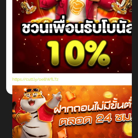
https://cutt.ly/oeBWfLTz