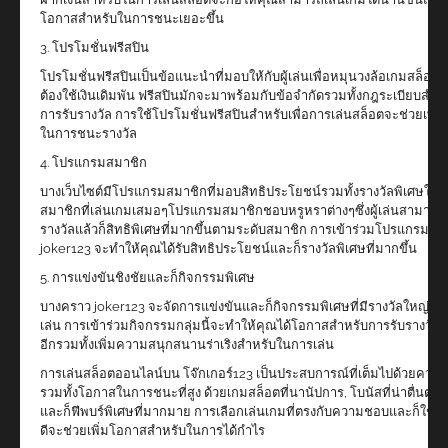
โอกาสสำหรับในการชนะเยอะขึ้น
3. โปรโมชั่นฟรีสปิน
โปรโมชั่นฟรีสปินเป็นข้อแนะนำที่มอบให้กับผู้เล่นเพื่อหมุนวงล้อเกมสล็อตโ
ต้องใช้เงินเดิมพัน ฟรีสปินมักจะมาพร้อมกับข้อจำกัดรวมทั้งกฎระเบียบสำหรั
การรับรางวัล การใช้โปรโมชั่นฟรีสปินสำหรับเพื่อการเล่นสล็อตจะช่วยเพิ่
ในการชนะรางวัล
4. โปรแกรมสมาชิก
บางเว็บไซต์มีโปรแกรมสมาชิกที่มอบสิทธิประโยชน์รวมทั้งรางวัลพิเศษให้ก
สมาชิกที่เล่นเกมเสมอๆโปรแกรมสมาชิกชอบหรูหราต่างๆซึ่งผู้เล่นสามารถร
รางวัลแล้วก็สิทธิพิเศษที่มากขึ้นตามระดับสมาชิก การเข้าร่วมโปรแกรมส
joker123 จะทำให้คุณได้รับสิทธิประโยชน์และก็รางวัลพิเศษที่มากขึ้น
5. การแข่งขันชิงชัยและก็กิจกรรมพิเศษ
บางคราว joker123 จะจัดการแข่งขันและก็กิจกรรมพิเศษที่มีรางวัลใหญ่สำหร
เล่น การเข้าร่วมกิจกรรมกลุ่มนี้จะทำให้คุณได้โอกาสสำหรับการรับรางวัลเพ
อีกรวมทั้งเพิ่มความสนุกสนานร่าเริงสำหรับในการเล่น
การเล่นสล็อตออนไลน์บน โจ๊กเกอร์123 เป็นประสบการณ์ที่เต็มไปด้วยควา
รวมทั้งโอกาสในการชนะที่สูง ด้วยเกมสล็อตที่นานัปการ, โบนัสที่น่าตื่นตาตื
และก็ฟีพบร์พิเศษที่มากมาย การเลือกเล่นเกมที่ตรงกับความชอบและก็ใช้ยุทธ
ดีจะช่วยเพิ่มโอกาสสำหรับในการได้กำไร