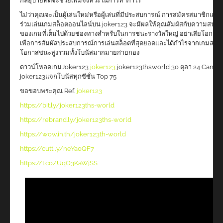
กลอุบายที่ดีจะช่วยเพิ่มจังหวะในการทำกำไร
ไม่ว่าคุณจะเป็นผู้เล่นใหม่หรือผู้เล่นที่มีประสบการณ์ การสมัครสมาชิกแล้วก
ร่วมเล่นเกมสล็อตออนไลน์บน joker123 จะมีผลให้คุณสัมผัสกับความสนุ
ของเกมที่เต็มไปด้วยช่องทางสำหรับในการชนะรางวัลใหญ่ อย่าเสียโอกาส
เพื่อการสัมผัสประสบการณ์การเล่นสล็อตที่สุดยอดและได้กำไรจากเกมสล็อตท
โอกาสชนะสูงรวมทั้งโบนัสมากมายก่ายกอง
ดาวน์โหลดเกมJoker123
joker123
joker123ths.world 30 ตุลา 24 Candy
joker123แจกโบนัสทุกซีซั่น Top 75
ขอขอบพระคุณ Ref.
joker123
https://bit.ly/joker123ths-world
https://rebrand.ly/joker123ths-world
https://wow.in.th/joker123th-world
https://cutt.ly/neYa0QF7
https://t.co/UqO3KaWjSS