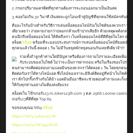
2. กรอกปริมาณเครดิตที่ทุกท่านต้องการจะถอนออกมาเป็นเงินสด
3. คอยไม่เกิน 30 วินาที เงินสดจะถูกโอนเข้าสู่บัญชีที่ทุกคนใช้สมัครทันทีจ้
คืออะไรกันบ้างสำหรับวิธีการเล่นสล็อตออนไลน์กับเว็บไซต์ของพวกเรา บอ
เดียวเลยว่า ง่ายดายง่ายกว่าปลอกกล้วนเข้าปากเสียอีก ด้วยเหตุผลดังกล่าว 
คนนึกถึงสล็อตออนไลน์ ให้คิดถึงเรา เว็บสล็อตออนไลน์ที่ดีที่สุดในโลก ณ ใน
สล็อต
สล็อต
พร้อมที่จะมอบประสบการณ์การเล่นสล็อตออนไลน์ที่ยอดเยี่ยม
ทุกคนแล้ววันนี้ ตลอด 1 วัน ไม่มีวันหยุดพักหยุดนอนกันเลยทีเดียวจ้า!!!
รวมทั้งถ้าลูกค้าท่านใดมีปัญหาหรือต้องการถามไถ่รายละเอียดเพิ่มเติมเ
กับระบบของเว็บไซต์ ไม่ว่าจะเป็นการฝากถอน หรือในเรื่องของโปรโมชั
คนสามารถติดต่อสอบถามแอดมินของพวกเราได้ตลอด 1 วัน โดยทุกคนสา
ติดต่อกับเราได้ทางไลน์แอด ซึ่งไลน์ของเราจะมีลิงค์ติดอยู่ที่หน้าเว็บไซต์ข
เรา ทักไปกริ๊งกร๊างกันได้น้า แอดมินมืออาชีพจะช่วยตอบคำถามและก็แก้ไ
ให้กับทุกท่านอย่างไม่ต้องสงสัยแรง
สล็อตเว็บ โจ๊กเกอร์123 m.Joker123th.com 3 ต.ค. 2566 Leonie casino โจ
เกอร์123ที่ดีที่สุด Top 65
ขอขอบคุณมากby
สล็อต
https://bit.ly/joker123-th
https://ow.ly/NFJ950PzJfI