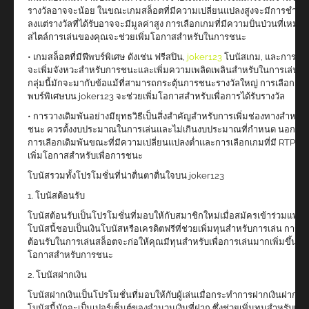
รางวัลอาจจะน้อย ในขณะเกมสล็อตที่มีความเปลี่ยนแปลงสูงจะมีการชำระเ
ลงแต่รางวัลที่ได้รับอาจจะมีมูลค่าสูง การเลือกเกมที่มีความปั่นป่วนที่เหมา
สไตล์การเล่นของคุณจะช่วยเพิ่มโอกาสสำหรับในการชนะ
• เกมสล็อตที่มีฟีพบร์พิเศษ ดังเช่น ฟรีสปิน,
joker123
โบนัสเกม, และการขย
จะเพิ่มจังหวะสำหรับการชนะและเพิ่มความเพลิดเพลินสำหรับในการเล่น ฟีเ
กลุ่มนี้มักจะมากับข้อแม้ที่สามารถกระตุ้นการชนะรางวัลใหญ่ การเลือกเกมที
พบร์พิเศษบน joker123 จะช่วยเพิ่มโอกาสสำหรับเพื่อการได้รับรางวัล
• การวางเดิมพันอย่างมียุทธวิธีเป็นสิ่งสำคัญสำหรับการเพิ่มช่องทางสำหรับเ
ชนะ ควรตั้งงบประมาณในการเล่นและไม่เกินงบประมาณที่กำหนด นอกจาก
การเลือกเดิมพันขณะที่มีความเปลี่ยนแปลงต่ำและการเลือกเกมที่มี RTP สูง
เพิ่มโอกาสสำหรับเพื่อการชนะ
โบนัสรวมทั้งโปรโมชั่นที่น่าตื่นตาตื่นใจบน joker123
1. โบนัสต้อนรับ
โบนัสต้อนรับเป็นโปรโมชั่นที่มอบให้กับสมาชิกใหม่เมื่อสมัครเข้าร่วมแพล
โบนัสนี้ชอบเป็นเงินโบนัสหรือเครดิตฟรีที่ช่วยเพิ่มทุนสำหรับการเล่น การใช
ต้อนรับในการเล่นสล็อตจะก่อให้คุณมีทุนสำหรับเพื่อการเล่นมากเพิ่มขึ้นและ
โอกาสสำหรับการชนะ
2. โบนัสฝากเงิน
โบนัสฝากเงินเป็นโปรโมชั่นที่มอบให้กับผู้เล่นเมื่อกระทำการฝากเงินฝากบัญ
โบนัสนี้มักจะเป็นเปอร์เซ็นต์ของจำนวนเงินที่ฝาก ซึ่งช่วยเพิ่มทุนสำหรับเพื่