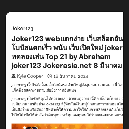
Joker123
Joker123 webแตกง่าย เว็บสล็อตอันดั
โบนัสแตกเร็ว พนัน เว็บเปิดใหม่ joker1
ทดลองเล่น Top 21 by Abraham
joker123 Jokerasia.net 8 มีนาคม 
Kyle Cooper
18 ธันวาคม 2024
joker123 เว็บไซต์สล็อตเว็บไซต์ตรง ค่ายใหญ่ดังสุดยอด เล่นเหมาะนี่ โอกาส
แจ็คพ็อตแตกง่ายดายเสียยิ่งกว่าที่อื่นแน่ๆ
joker123 เป็นชื่อที่คุณไม่ควรละเลย ด้วยเหตุว่าตรงนี้คือ สล็อตเว็บตรง จาก
ระดับนานาชาติอย่าง joker123 ที่รู้จักกันดีในหมู่นักเล่นการพนันออนไลน์ ไ
เป็นมือใหม่หรือมืออาชีพต่างก็ให้ความเอาใจใส่กับการเลือกเล่นกับเว็บไซต์ต
ไว้ใจได้ เพื่อให้มั่นใจว่าเงินทุกบาทที่คุณลงทุนจะได้รับผลตอบแทนอย่างคุ้ม