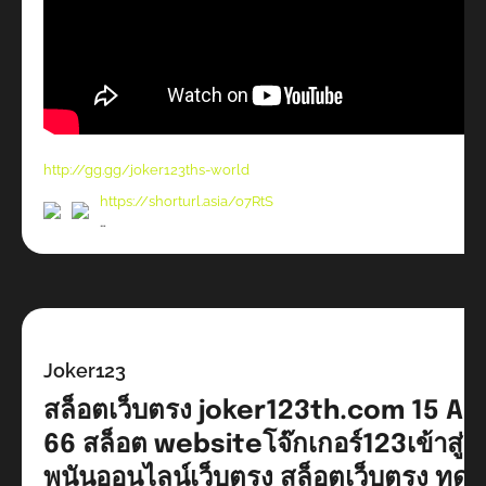
http://gg.gg/joker123ths-world
https://shorturl.asia/o7RtS
…
Joker123
สล็อตเว็บตรง joker123th.com 15 AU
66 สล็อต websiteโจ๊กเกอร์123เข้าสู่
พนันออนไลน์เว็บตรง สล็อตเว็บตรง ทด