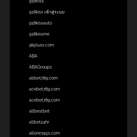
918Kiss
918kiss เข้าสู่ระบบ
918kissauto
918kissme
9kpluss.com
ABA
ABAGroup2
abbet789.com
acebet789.com
acebet789.com
allbestbet
allbet24hr
allone745s.com