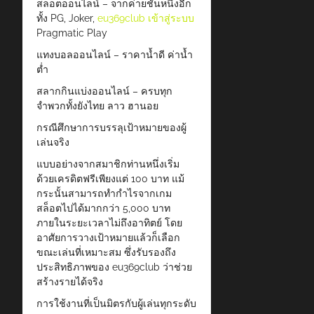
สล็อตออนไลน์ – จากค่ายชั้นหนึ่งอีก
ทั้ง PG, Joker,
eu369club เข้าสู่ระบบ
Pragmatic Play
แทงบอลออนไลน์ – ราคาน้ำดี ค่าน้ำ
ต่ำ
สลากกินแบ่งออนไลน์ – ครบทุก
จำพวกทั้งยังไทย ลาว ฮานอย
กรณีศึกษาการบรรลุเป้าหมายของผู้
เล่นจริง
แบบอย่างจากสมาชิกท่านหนึ่งเริ่ม
ด้วยเครดิตฟรีเพียงแต่ 100 บาท แม้
กระนั้นสามารถทำกำไรจากเกม
สล็อตไปได้มากกว่า 5,000 บาท
ภายในระยะเวลาไม่ถึงอาทิตย์ โดย
อาศัยการวางเป้าหมายแล้วก็เลือก
ขณะเล่นที่เหมาะสม ซึ่งรับรองถึง
ประสิทธิภาพของ eu369club ว่าช่วย
สร้างรายได้จริง
การใช้งานที่เป็นมิตรกับผู้เล่นทุกระดับ