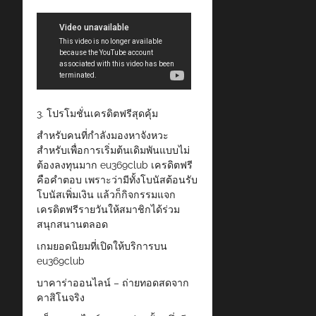
3. โปรโมชั่นเครดิตฟรีสุดคุ้ม
สำหรับคนที่กำลังมองหาจังหวะ
สำหรับเพื่อการเริ่มต้นเดิมพันแบบไม่
ต้องลงทุนมาก eu369club เครดิตฟรี
คือคำตอบ เพราะว่ามีทั้งโบนัสต้อนรับ
โบนัสเพิ่มเงิน แล้วก็กิจกรรมแจก
เครดิตฟรีรายวันให้สมาชิกได้ร่วม
สนุกสนานตลอด
เกมยอดนิยมที่เปิดให้บริการบน
eu369club
บาคาร่าออนไลน์ – ถ่ายทอดสดจาก
คาสิโนจริง