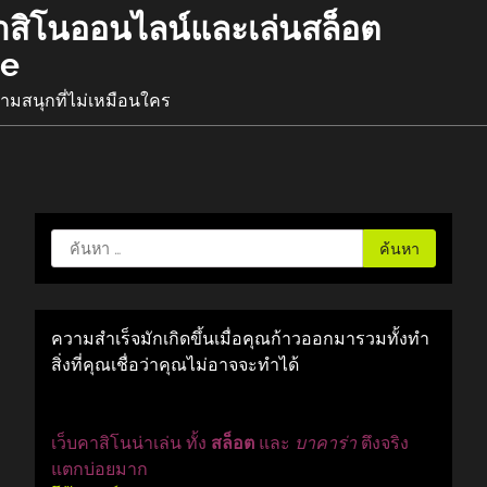
 คาสิโนออนไลน์และเล่นสล็อต
ne
วามสนุกที่ไม่เหมือนใคร
ค้นหา
สำหรับ:
ความสำเร็จมักเกิดขึ้นเมื่อคุณก้าวออกมารวมทั้งทำ
สิ่งที่คุณเชื่อว่าคุณไม่อาจจะทำได้
เว็บคาสิโนน่าเล่น ทั้ง
สล็อต
และ
บาคาร่า
ตึงจริง
แตกบ่อยมาก