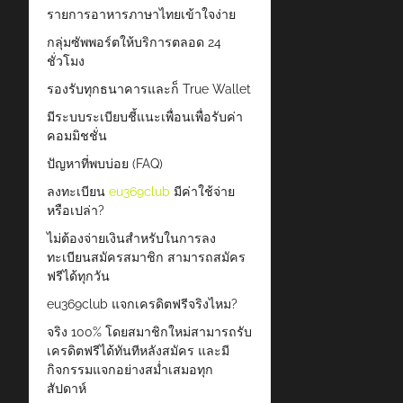
รายการอาหารภาษาไทยเข้าใจง่าย
กลุ่มซัพพอร์ตให้บริการตลอด 24
ชั่วโมง
รองรับทุกธนาคารและก็ True Wallet
มีระบบระเบียบชี้แนะเพื่อนเพื่อรับค่า
คอมมิชชั่น
ปัญหาที่พบบ่อย (FAQ)
ลงทะเบียน
eu369club
มีค่าใช้จ่าย
หรือเปล่า?
ไม่ต้องจ่ายเงินสำหรับในการลง
ทะเบียนสมัครสมาชิก สามารถสมัคร
ฟรีได้ทุกวัน
eu369club แจกเครดิตฟรีจริงไหม?
จริง 100% โดยสมาชิกใหม่สามารถรับ
เครดิตฟรีได้ทันทีหลังสมัคร และมี
กิจกรรมแจกอย่างสม่ำเสมอทุก
สัปดาห์