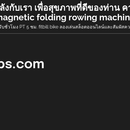
ังกับเรา เพื่อสุขภาพที่ดีของท่าน
 magnetic folding rowing machi
รับชั่วโมง PT 5 ชม. fitbill bike ลองเล่นสล็อตออนไลน์และสัมผัสค
bs.com