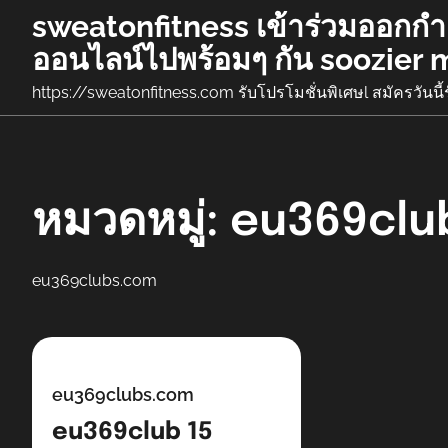
Skip
sweatonfitness เข้าร่วมออกกำล
to
ออนไลน์ไปพร้อมๆ กัน soozier
content
https://sweatonfitness.com รับโปรโมชั่นพิเศษl สมัครวันนี้
หมวดหมู่:
eu369clu
eu369clubs.com
eu369clubs.com
eu369club 15