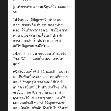
5. บริการด้วยความบริสุทธิ์ใจ ตลอด 1
วัน
ไม่ว่าคุณจะมีปัญหาหรือปรารถนา
ความช่วยเหลือ ทีมงานของ 1xbet
พร้อมให้บริการตลอด 24 ชั่วโมง ผ่าน
หนทางแชทสดรวมทั้งไลน์ ประกัน
การตอบกลับเร็วทันใจ และก็ช่วย
แก้ไขปัญหาอย่างมือโปร
1xbet ฝาก-ถอน ระบบออโต้ รองรับ
True Wallet และก็ทุกธนาคาร สบาย
สุดๆ!
หนึ่งในจุดแข็งที่ทำให้ 1xbetth ชนะใจ
นักเดิมพันเป็นระบบฝาก-ถอนที่สบาย
และก็เร็วสุดๆไม่ว่าคุณจะใช้บัญชี
ธนาคารชั้นหนึ่งในประเทศไทย หรือ
จะเป็น True Wallet ก็สามารถทำ
ธุรกรรมได้อย่างง่ายๆ ระบบออโต้ที่
พัฒนาอย่างดี ช่วยทำให้ทุกการฝาก
และเบิกเงินเสร็จสิ้นด้านในไม่กี่วินาที