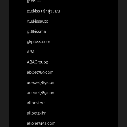
918Kiss
918kiss เข้าสู่ระบบ
918kissauto
918kissme
9kpluss.com
ABA
ABAGroup2
abbet789.com
acebet789.com
acebet789.com
allbestbet
allbet24hr
allone745s.com