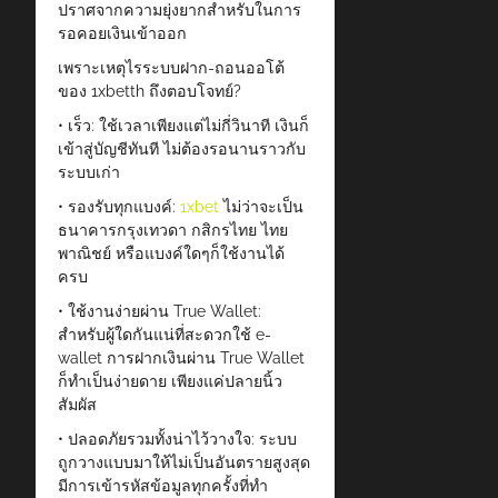
ปราศจากความยุ่งยากสำหรับในการ
รอคอยเงินเข้าออก
เพราะเหตุไรระบบฝาก-ถอนออโต้
ของ 1xbetth ถึงตอบโจทย์?
• เร็ว: ใช้เวลาเพียงแต่ไม่กี่วินาที เงินก็
เข้าสู่บัญชีทันที ไม่ต้องรอนานราวกับ
ระบบเก่า
• รองรับทุกแบงค์:
1xbet
ไม่ว่าจะเป็น
ธนาคารกรุงเทวดา กสิกรไทย ไทย
พาณิชย์ หรือแบงค์ใดๆก็ใช้งานได้
ครบ
• ใช้งานง่ายผ่าน True Wallet:
สำหรับผู้ใดกันแน่ที่สะดวกใช้ e-
wallet การฝากเงินผ่าน True Wallet
ก็ทำเป็นง่ายดาย เพียงแค่ปลายนิ้ว
สัมผัส
• ปลอดภัยรวมทั้งน่าไว้วางใจ: ระบบ
ถูกวางแบบมาให้ไม่เป็นอันตรายสูงสุด
มีการเข้ารหัสข้อมูลทุกครั้งที่ทำ