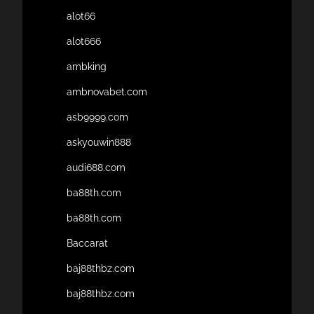
alot66
alot666
ambking
ambnovabet.com
asb9999.com
askyouwin888
audi688.com
ba88th.com
ba88th.com
Baccarat
baj88thbz.com
baj88thbz.com