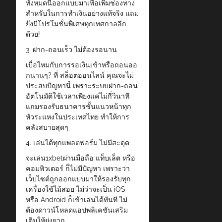
ทั้งหมดนี้ออกแบบมาเพื่อเพิ่มช่องทาง
สำหรับในการทำเงินอย่างแท้จริง แถม
ยังมีโปรโมชั่นพิเศษทุกเทศกาลอีก
ด้วย!
3. ฝาก-ถอนเร็ว ไม่ต้องรอนาน
เบื่อไหมกับการรอเงินเข้าหรือถอนออ
กนานๆ? ที่ สล็อตออนไลน์ คุณจะไม่
ประสบปัญหานี้ เพราะระบบฝาก-ถอน
อัตโนมัติใช้เวลาเพียงแค่ไม่กี่วินาที
แถมรองรับธนาคารชั้นแนวหน้าทุก
หัวระแหงในประเทศไทย ทำให้การ
คลังสบายสุดๆ
4. เล่นได้ทุกแพลตฟอร์ม ไม่มีสะดุด
จะเล่น1xbetผ่านมือถือ แท็บเล็ต หรือ
คอมพิวเตอร์ ก็ไม่มีปัญหา เพราะว่า
เว็บไซต์ถูกออกแบบมาให้รองรับทุก
เครื่องใช้ไม้สอย ไม่ว่าจะเป็น iOS
หรือ Android ก็เข้าเล่นได้ทันที ไม่
ต้องดาวน์โหลดแอปพลิเคชันเสริม
เติมให้ยุ่งยาก