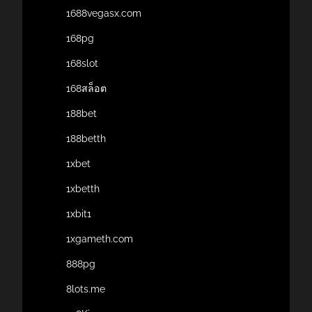
1688vegasx.com
168pg
168slot
168สล็อต
188bet
188betth
1xbet
1xbetth
1xbit1
1xgameth.com
888pg
8lots.me