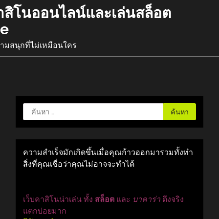
 คาสิโนออนไลน์และเล่นสล็อต
ne
วามสนุกที่ไม่เหมือนใคร
ค้นหา
สำหรับ:
ความสำเร็จมักเกิดขึ้นเมื่อคุณก้าวออกมารวมทั้งทำ
สิ่งที่คุณเชื่อว่าคุณไม่อาจจะทำได้
เว็บคาสิโนน่าเล่น ทั้ง
สล็อต
และ
บาคาร่า
ตึงจริง
แตกบ่อยมาก