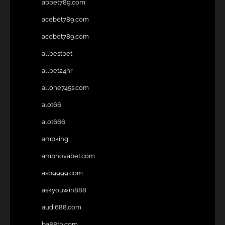
abbet789.com
acebet789.com
acebet789.com
allbestbet
allbet24hr
allone745s.com
alot66
alot666
ambking
ambnovabet.com
asb9999.com
askyouwin888
audi688.com
ba88th.com