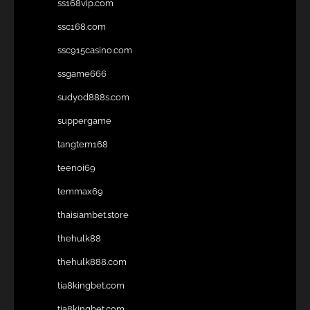
ss168vip.com
ssc168.com
ssc915casino.com
ssgame666
sudyod888s.com
suppergame
tangtem168
teenoi69
temmax69
thaisiambet.store
thehulk88
thehulk888.com
tia8kingbet.com
tia8kingbet.com