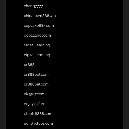
chang7777
chinatown888.win
cupcake88x.com
dgb222hot.com
digital learning
digital learning
dr888
dr888bet.com
dr888bet.com
ek4567.com
enjoy24.fun
etbet16888.com
eu369clubs.com