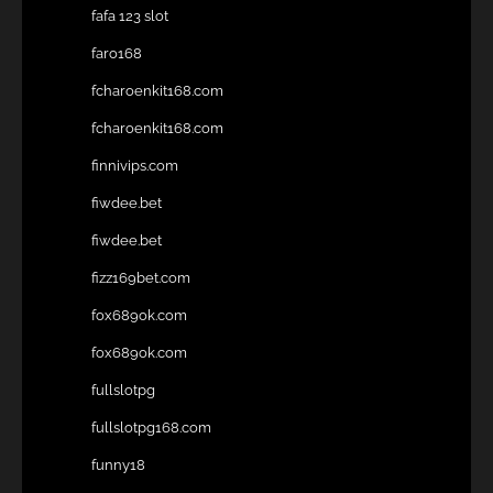
fafa 123 slot
faro168
fcharoenkit168.com
fcharoenkit168.com
finnivips.com
fiwdee.bet
fiwdee.bet
fizz169bet.com
fox689ok.com
fox689ok.com
fullslotpg
fullslotpg168.com
funny18