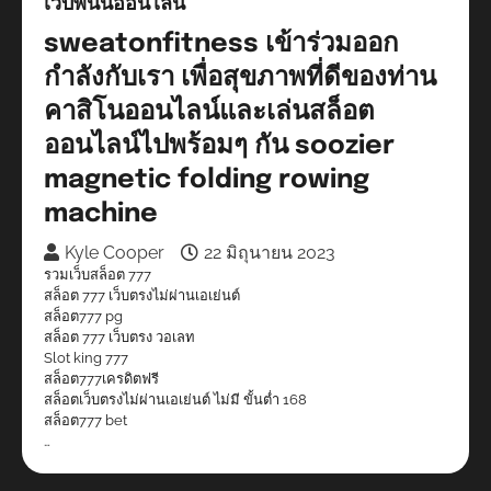
เว็บพนันออนไลน์
sweatonfitness เข้าร่วมออก
กำลังกับเรา เพื่อสุขภาพที่ดีของท่าน
คาสิโนออนไลน์และเล่นสล็อต
ออนไลน์ไปพร้อมๆ กัน soozier
magnetic folding rowing
machine
Kyle Cooper
22 มิถุนายน 2023
รวมเว็บสล็อต 777
สล็อต 777 เว็บตรงไม่ผ่านเอเย่นต์
สล็อต777 pg
สล็อต 777 เว็บตรง วอเลท
Slot king 777
สล็อต777เครดิตฟรี
สล็อตเว็บตรงไม่ผ่านเอเย่นต์ ไม่มี ขั้นต่ำ 168
สล็อต777 bet
…