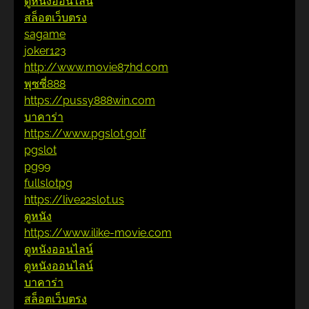
ดูหนังออนไลน์
สล็อตเว็บตรง
sagame
joker123
http://www.movie87hd.com
พุซซี่888
https://pussy888win.com
บาคาร่า
https://www.pgslot.golf
pgslot
pg99
fullslotpg
https://live22slot.us
ดูหนัง
https://www.ilike-movie.com
ดูหนังออนไลน์
ดูหนังออนไลน์
บาคาร่า
สล็อตเว็บตรง