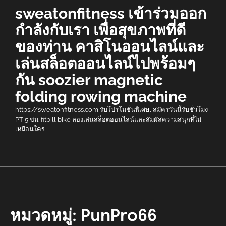
Skip
sweatonfitness เข้าร่วมออก
to
กำลังกับเรา เพื่อสุขภาพที่ดี
content
ของท่าน คาสิโนออนไลน์และ
เล่นสล็อตออนไลน์ไปพร้อมๆ
กัน soozier magnetic
folding rowing machine
https://sweatonfitness.com รับโปรโมชั่นพิเศษl สมัครวันนี้รับชั่วโมง
PT 5 ชม. fitbill bike ลองเล่นสล็อตออนไลน์และสัมผัสความสนุกที่ไม่
เหมือนใคร
หมวดหมู่:
PunPro66