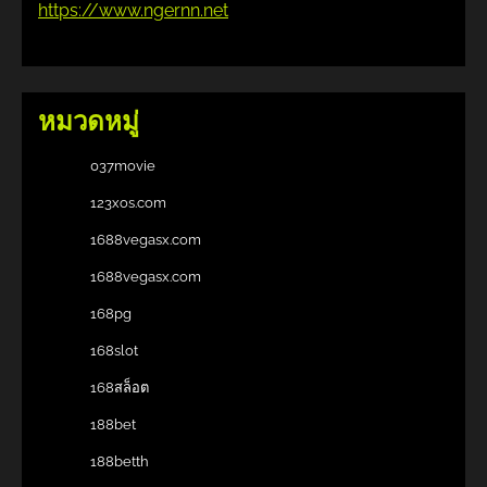
https://www.ngernn.net
หมวดหมู่
037movie
123xos.com
1688vegasx.com
1688vegasx.com
168pg
168slot
168สล็อต
188bet
188betth