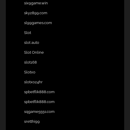
six9game.win
sky2899.com
sl99games.com
Slot
slot auto
Slot Online
slot168
Slotxo
slotxo24hr
spbetflik888.com
spbetflik888.com
sqgame555s.com
sretthi99