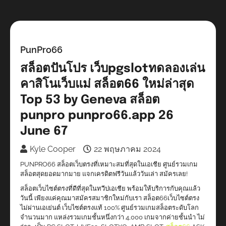
PunPro66
สล็อตปันโปร เว็บpgslotทดลองเล่น
คาสิโนเว็บแม่ สล็อต66 ใหม่ล่าสุด
Top 53 by Geneva สล็อต
punpro punpro66.app 26
June 67
Kyle Cooper
22 พฤษภาคม 2024
PUNPRO66 สล็อตเว็บตรงที่เหมาะสมที่สุดในเอเชีย ศูนย์รวมเกม
สล็อตสุดยอดมากมาย แจกเครดิตฟรีวันแล้ววันเล่า สมัครเลย!
สล็อตเว็บไซต์ตรงที่ดีที่สุดในทวีปเอเชีย พร้อมให้บริการกับคุณแล้ว
วันนี้ เพียงแค่คุณมาสมัครสมาชิกใหม่กับเรา สล็อต66เว็บไซต์ตรง
ไม่ผ่านเอเย่นต์ เว็บไซต์ตรงแท้ 100% ศูนย์รวมเกมสล็อตระดับโลก
จำนวนมาก แหล่งรวมเกมชั้นหนึ่งกว่า 4,000 เกมจากค่ายชั้นนำ ไม่