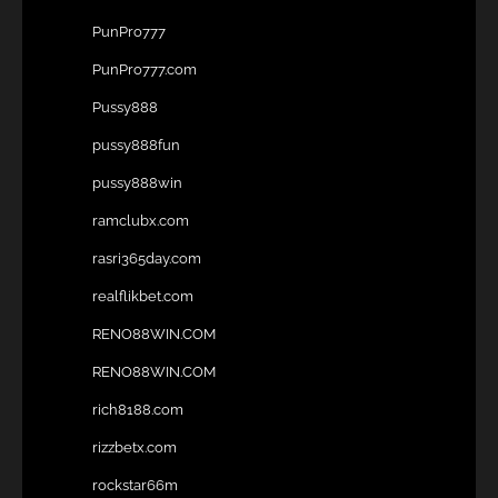
PunPro777
PunPro777.com
Pussy888
pussy888fun
pussy888win
ramclubx.com
rasri365day.com
realflikbet.com
RENO88WIN.COM
RENO88WIN.COM
rich8188.com
rizzbetx.com
rockstar66m