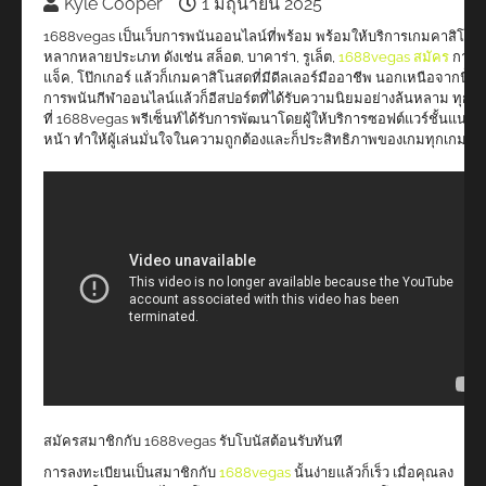
Kyle Cooper
1 มิถุนายน 2025
1688vegas เป็นเว็บการพนันออนไลน์ที่พร้อม พร้อมให้บริการเกมคาสิโน
หลากหลายประเภท ดังเช่น สล็อต, บาคาร่า, รูเล็ต,
1688vegas สมัคร
กางล
แจ็ค, โป๊กเกอร์ แล้วก็เกมคาสิโนสดที่มีดีลเลอร์มืออาชีพ นอกเหนือจากนี้ยัง
การพนันกีฬาออนไลน์แล้วก็อีสปอร์ตที่ได้รับความนิยมอย่างล้นหลาม ทุกเ
ที่ 1688vegas พรีเซ็นท์ได้รับการพัฒนาโดยผู้ให้บริการซอฟต์แวร์ชั้นแนว
หน้า ทำให้ผู้เล่นมั่นใจในความถูกต้องและก็ประสิทธิภาพของเกมทุกเกม
สมัครสมาชิกกับ 1688vegas รับโบนัสต้อนรับทันที
การลงทะเบียนเป็นสมาชิกกับ
1688vegas
นั้นง่ายแล้วก็เร็ว เมื่อคุณลง