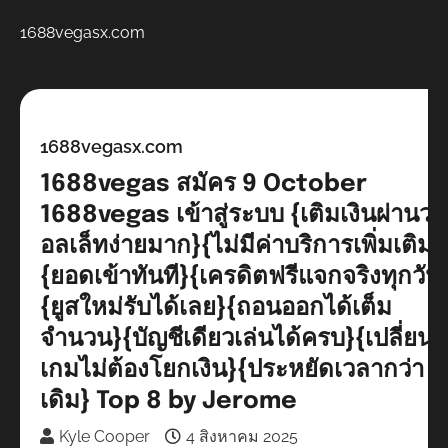
1688vegasx.com
1688vegasx.com
1688vegas สมัคร 9 October
1688vegas เข้าสู่ระบบ {เติมเงินผ่านว
อลเล็ทง่ายมาก}{ไม่มีค่าบริการเพิ่มเติม}
{ยอดเข้าทันที}{เครดิตฟรีแจกจริงทุกวัน
{ยูสใหม่รับได้เลย}{ถอนออกได้เต็ม
จำนวน}{บัญชีเดียวเล่นได้ครบ}{เปลี่ยน
เกมไม่ต้องโยกเงิน}{ประหยัดเวลากว่า
เดิม} Top 8 by Jerome
Kyle Cooper
4 สิงหาคม 2025