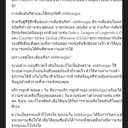
สูง
การเดิมพันกีฬาและก็อีสปอร์ตที่ 1688vegas
สำหรับผู้ที่รู้สึกชื่นชอบการเดิมพันกีฬา, 1688vegas มีการเดิมพันในหลาย
ชนิดกีฬา อย่างเช่น ฟุตบอล, บาสเกตบอล, เทนนิส, มวย รวมถึงการเดิมพันใ
อีสปอร์ตยอดนิยมสูง ยกตัวอย่างเช่น Dota 2, League of Legends (LOL),
และ Counter-Strike: Global Offensive (CS:GO) ทุกการพนันมากับอัตราต
รองที่ดีเยี่ยมที่สุดรวมทั้งการอัปเดตการแข่งขันชิงชัยอย่างเร็ว ทำให้คุณ
สามารถพนันได้ทันทีตามความอยากได้
เพราะเหตุใดจะต้องเลือก 1688vegas?
ระบบฝาก-ถอนที่รวดเร็วทันใจและก็ไม่เป็นอันตราย: 1688vegas ใช้
ระบบฝากและก็ถอนเงินที่ปลอดภัยแล้วก็รวดเร็ว ทำให้ท่านสามารถทำ
ธุรกรรมได้ข้างในไม่กี่นาที พร้อมการเข้ารหัสข้อมูลที่ช่วยคุ้มครองปกป้อง
ข้อมูลส่วนตัวรวมทั้งการคลังของคุณ
บริการลูกค้าตลอด 1 วัน: ทีมงานบริการลูกค้าของ 1688vegas พร้อมให้
ความช่วยเหลือเกื้อกูลคุณตลอด 1 วัน ผ่านช่องทางต่างๆอย่างเช่น แชท
สด, อีเมล, และก็โทรศัพท์ เพื่อให้คุณได้รับการช่วยเหลือโดยทันทีในทุกปัญ
ที่เจอ
ความเป็นธรรมแล้วก็โปร่งใส: ทุกเกมใน 1688vegas ได้รับการวิเคราะห์จา
หน่วยงานเชื่อใจได้ เพื่อให้คุณเชื่อมั่นได้ว่าเกมทั้งหมดทั้งปวงมีความชอบ
ธรรมและก็โปร่งใส