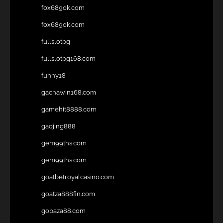
fox689ok.com
fox689ok.com
fullslotpg
fullslotpg168.com
funny18
gachawin168.com
gamehit8888.com
gaojing888
gem99ths.com
gem99ths.com
goatbetroyalcasino.com
goatza888fin.com
gobaza88.com