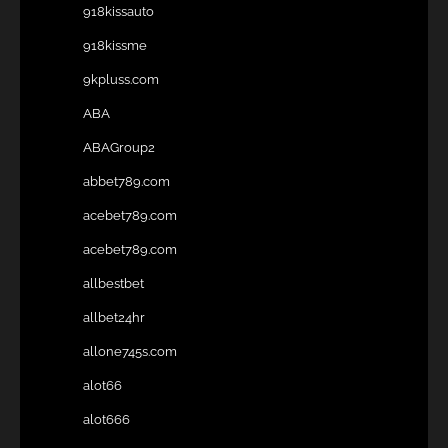
918kissauto
918kissme
9kpluss.com
ABA
ABAGroup2
abbet789.com
acebet789.com
acebet789.com
allbestbet
allbet24hr
allone745s.com
alot66
alot666