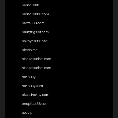
mono1688
mono16888.com
moza888.com
mun789slot.com
nakoya1688.site
nbwin.me
niseko168bet.com
niseko168bet.com
no1huay
no1huay.com
okcasino159.com
onoplus168.com
p2vvip