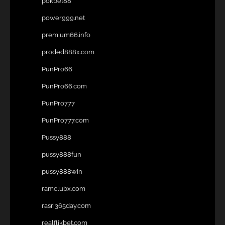
pokbet88
power999.net
premium66.info
proded888x.com
PunPro66
PunPro66.com
PunPro777
PunPro777.com
Pussy888
pussy888fun
pussy888win
ramclubx.com
rasri365day.com
realflikbet.com