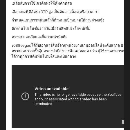
เคล็ดลับการใช้เครดิตฟรีให้คุ้มค่าที่สุด
เลือกเกมที่มีอัตรา RTP สูง เป็นต้นว่า สล็อต หรือบาคาร่า
กำหนดแผนการพนันแล้วก็กำหนดเป้าหมายให้กระจ่างแจ้ง
ติดตามโปรโมชั่นรายวันเพื่อรับสิทธิประโยชน์เพิ่ม
ความปลอดภัยและก็ความน่านับถือ
1688vegas ได้รับเอกสารสิทธิ์จากหน่วยงานเกมออนไลน์ระดับสากล มีระ
ตรวจสอบรวมทั้งคุ้มครองปกป้องการฉ้อฉลตลอด 1 วัน ผู้ใช้งานสามารถมั่น
ได้ว่าทุกการเดิมพันโปร่งใสและเป็นกลาง