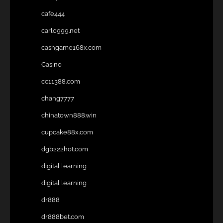
cafe444
carlo999.net
cashgame168x.com
Casino
cc11388.com
chang7777
chinatown888.win
cupcake88x.com
dgb222hot.com
digital learning
digital learning
dr888
dr888bet.com