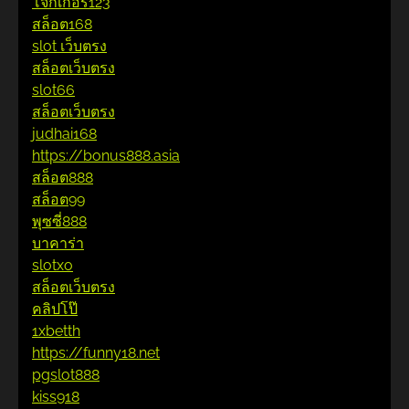
โจ๊กเกอร์123
สล็อต168
slot เว็บตรง
สล็อตเว็บตรง
slot66
สล็อตเว็บตรง
judhai168
https://bonus888.asia
สล็อต888
สล็อต99
พุซซี่888
บาคาร่า
slotxo
สล็อตเว็บตรง
คลิปโป๊
1xbetth
https://funny18.net
pgslot888
kiss918