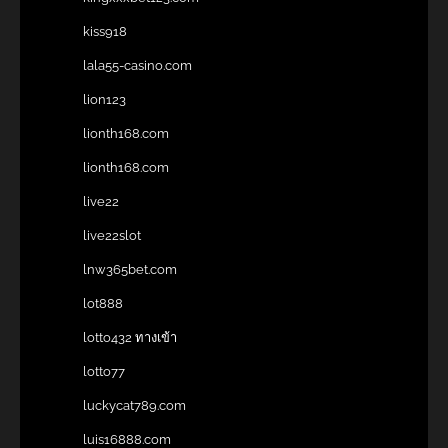
kiss918
lala55-casino.com
lion123
lionth168.com
lionth168.com
live22
live22slot
lnw365bet.com
lot888
lotto432 ทางเข้า
lotto77
luckycat789.com
luis16888.com