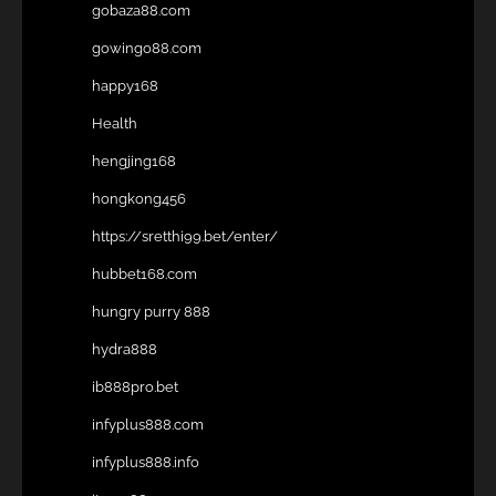
gobaza88.com
gowingo88.com
happy168
Health
hengjing168
hongkong456
https://sretthi99.bet/enter/
hubbet168.com
hungry purry 888
hydra888
ib888pro.bet
infyplus888.com
infyplus888.info