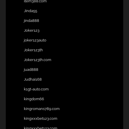
item388.com
Jinda55
jinda888
Joker123
joker123auto
Joker123th
Joker123th.com
juad888
Judhai168
k1gt-auto.com
kingdom66
kingromans789.com
kingxxxbet123.com
kingxxxbet123.com