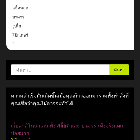
แจ็คพอต
บาคาร่า
รูเล็ต
โป๊กเกอร์
…
ค้นหา
สำหรับ:
ความสำเร็จมักเกิดขึ้นเมื่อคุณก้าวออกมารวมทั้งทำสิ่งที่
คุณเชื่อว่าคุณไม่อาจจะทำได้
เว็บคาสิโนน่าเล่น ทั้ง
สล็อต
และ
บาคาร่า
ตึงจริงแตก
บ่อยมาก