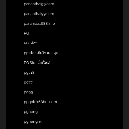
pananthai99.com
pananthai99.com
paramax1688.info
PG
PG Slot
pg slot เปิดใหม่ล่าสุด
PG Slot เว็บใหม่
pg718
pg77
pg99
pggold168bet.com
pgheng
pgheng99