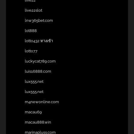
live22
live22slot
lnw365bet.com
lot888
lotto432 ทางเข้า
lotto77
luckycat789.com
luis16888.com
lux555.net
lux555.net
m4newonline.com
macau69
macau888.win
marinapluss.com