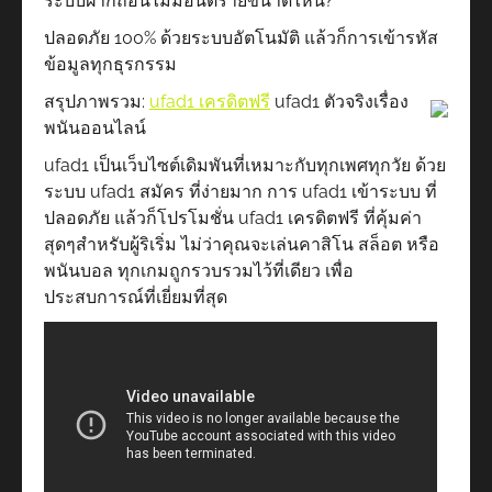
ระบบฝากถอนไม่มีอันตรายขนาดไหน?
ปลอดภัย 100% ด้วยระบบอัตโนมัติ แล้วก็การเข้ารหัส
ข้อมูลทุกธุรกรรม
สรุปภาพรวม:
ufad1 เครดิตฟรี
ufad1 ตัวจริงเรื่อง
พนันออนไลน์
ufad1 เป็นเว็บไซต์เดิมพันที่เหมาะกับทุกเพศทุกวัย ด้วย
ระบบ ufad1 สมัคร ที่ง่ายมาก การ ufad1 เข้าระบบ ที่
ปลอดภัย แล้วก็โปรโมชั่น ufad1 เครดิตฟรี ที่คุ้มค่า
สุดๆสำหรับผู้ริเริ่ม ไม่ว่าคุณจะเล่นคาสิโน สล็อต หรือ
พนันบอล ทุกเกมถูกรวบรวมไว้ที่เดียว เพื่อ
ประสบการณ์ที่เยี่ยมที่สุด