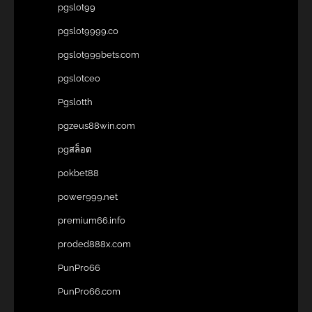
pgslot99
pgslot9999.co
pgslot999bets.com
pgslotceo
Pgslotth
pgzeus88win.com
pgสล็อต
pokbet88
power999.net
premium66.info
proded888x.com
PunPro66
PunPro66.com