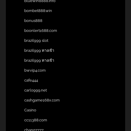
bluewin8888.info
bombet888.win
bonus888
boonlert1688.com
brazil999 slot
brazil999 ทางเข้า
brazil999 ทางเข้า
bwvip4.com
cafe444
carlo999.net
cashgame168x.com
Casino
cc11388.com
chang7777