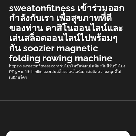
Skip
sweatonfitness เข้าร่วมออก
to
กำลังกับเรา เพื่อสุขภาพที่ดี
content
ของท่าน คาสิโนออนไลน์และ
เล่นสล็อตออนไลน์ไปพร้อมๆ
กัน soozier magnetic
folding rowing machine
https://sweatonfitness.com รับโปรโมชั่นพิเศษl สมัครวันนี้รับชั่วโมง
PT 5 ชม. fitbill bike ลองเล่นสล็อตออนไลน์และสัมผัสความสนุกที่ไม่
เหมือนใคร