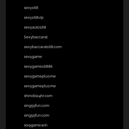
sexy168
sexy168vip
sexyauto168
Sexybaccarat
sexybaccarat168.com
sexygame
sexygame1688k
sexygameplus.me
sexygameplus.me
shinobi24hr.com
sing55fun.com
sing55fun.com
six9game.win