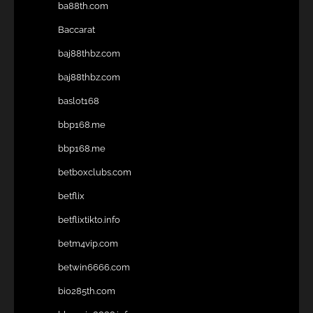
ba88th.com
Baccarat
baj88thbz.com
baj88thbz.com
baslot168
bbp168.me
bbp168.me
betboxclubs.com
betflix
betflixtikto.info
betm4vip.com
betwin6666.com
bio285th.com