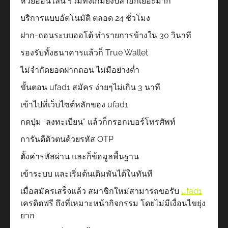
หวยออนไลน์ รวมทั้งเกมยิงปลาอีกเยอะมาก
บริการแบบอัตโนมัติ ตลอด 24 ชั่วโมง
ฝาก-ถอนระบบออโต้ ทำรายการข้างใน 30 วินาที
รองรับทั้งธนาคารแล้วก็ True Wallet
ไม่จำกัดยอดฝากถอน ไม่มีอย่างต่ำ
ขั้นตอน ufad1 สมัคร ง่ายๆไม่เกิน 3 นาที
เข้าไปที่เว็บไซต์หลักของ ufad1
กดปุ่ม “ลงทะเบียน” แล้วก็กรอกเบอร์โทรศัพท์
การันตีตัวตนด้วยรหัส OTP
ตั้งค่ารหัสผ่าน และก็ข้อมูลพื้นฐาน
เข้าระบบ และเริ่มต้นเดิมพันได้ในทันที
เมื่อสมัครเสร็จแล้ว สมาชิกใหม่สามารถขอรับ
ufad1
เครดิตฟรี ถึงที่เหมาะหน้ากิจกรรม โดยไม่มีเงื่อนไขยุ่ง
ยาก