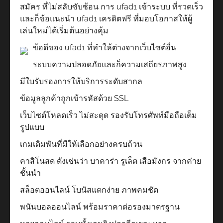
สมัคร ที่ไม่สลับซับซ้อน การ ufad1 เข้าระบบ ที่รวดเร็ว
และก็ข้อแนะนำ ufad1 เครดิตฟรี ที่มอบโอกาสให้ผู้
เล่นใหม่ได้เริ่มต้นอย่างคุ้ม
ข้อดีของ ufad1 ที่ทำให้ต่างจากเว็บไซต์อื่น
ระบบความปลอดภัยและก็ความเสถียรภาพสูง
มีใบรับรองการให้บริการระดับสากล
ข้อมูลลูกค้าถูกเข้ารหัสด้วย SSL
เว็บไซต์โหลดเร็ว ไม่สะดุด รองรับโทรศัพท์มือถือเต็ม
รูปแบบ
เกมเดิมพันที่มีให้เลือกอย่างครบถ้วน
คาสิโนสด ดังเช่นว่า บาคาร่า รูเล็ต เสือมังกร จากค่าย
ชั้นนำ
สล็อตออนไลน์ โบนัสแตกง่าย ภาพคมชัด
พนันบอลออนไลน์ พร้อมราคาต่อรองมาตรฐาน