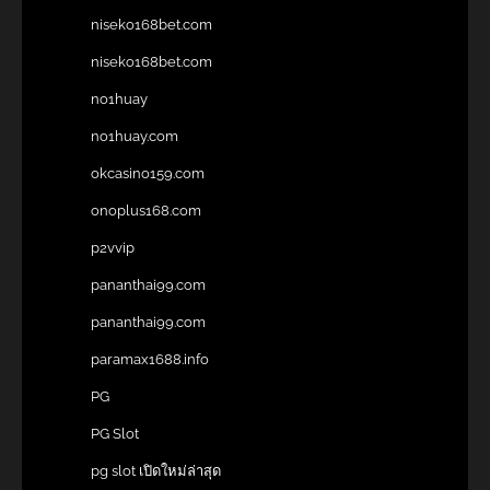
niseko168bet.com
niseko168bet.com
no1huay
no1huay.com
okcasino159.com
onoplus168.com
p2vvip
pananthai99.com
pananthai99.com
paramax1688.info
PG
PG Slot
pg slot เปิดใหม่ล่าสุด