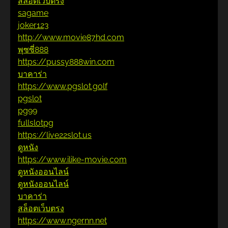
สล็อตเว็บตรง
sagame
joker123
http://www.movie87hd.com
พุซซี่888
https://pussy888win.com
บาคาร่า
https://www.pgslot.golf
pgslot
pg99
fullslotpg
https://live22slot.us
ดูหนัง
https://www.ilike-movie.com
ดูหนังออนไลน์
ดูหนังออนไลน์
บาคาร่า
สล็อตเว็บตรง
https://www.ngernn.net