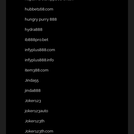
hubbet168.com
hungry purry 888
hydra888
ib888pro.bet
infyplus888.com
infyplus888.info
item388.com
Jinda55
jinda888
Joker123
joker123auto
Joker123th
Joker123th.com