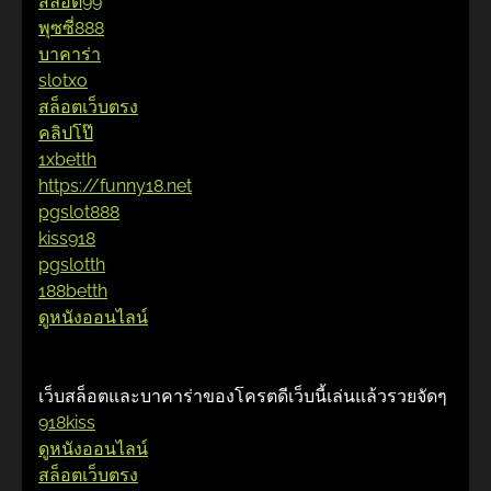
สล็อต99
พุซซี่888
บาคาร่า
slotxo
สล็อตเว็บตรง
คลิปโป๊
1xbetth
https://funny18.net
pgslot888
kiss918
pgslotth
188betth
ดูหนังออนไลน์
เว็บสล็อตและบาคาร่าของโครตดีเว็บนี้เล่นแล้วรวยจัดๆ
918kiss
ดูหนังออนไลน์
สล็อตเว็บตรง