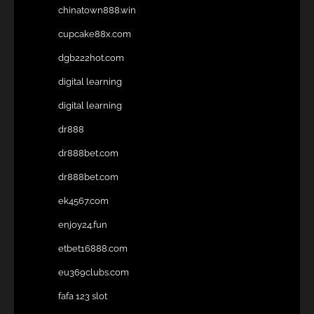
chinatown888.win
cupcake88x.com
dgb222hot.com
digital learning
digital learning
dr888
dr888bet.com
dr888bet.com
ek4567.com
enjoy24.fun
etbet16888.com
eu369clubs.com
fafa 123 slot