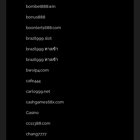
bombet888.win
bonus888
boonlert1688.com
brazil999 slot
brazil999 ทางเข้า
brazil999 ทางเข้า
bwvip4.com
cafe444
carlo999.net
cashgame168x.com
Casino
cc11388.com
chang7777