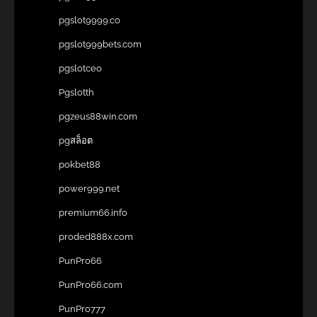
pgslot9999.co
pgslot999bets.com
pgslotceo
Pgslotth
pgzeus88win.com
pgสล็อต
pokbet88
power999.net
premium66.info
proded888x.com
PunPro66
PunPro66.com
PunPro777