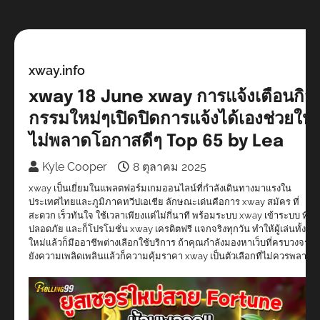
xway.info
xway 18 June xway การแจ้งเตือนกิจ
กรรมใหม่ๆเปิดปิดการแจ้งได้เองช่วยให้
ไม่พลาดโอกาสดีๆ Top 65 by Lea
Kyle Cooper
8 ตุลาคม 2025
xway เป็นเยี่ยมในแพลตฟอร์มเกมออนไลน์ที่กำลังเดินทางมาแรงใน
ประเทศไทยและภูมิภาคทวีปเอเชีย ลักษณะเด่นคือการ xway สมัคร ที่
สะดวก เร็วทันใจ ใช้เวลาเพียงแต่ไม่กี่นาที พร้อมระบบ xway เข้าระบบ ที่
ปลอดภัย และก็โปรโมชั่น xway เครดิตฟรี แจกจริงทุกวัน ทำให้ผู้เล่นทั้งมือ
ใหม่แล้วก็มืออาชีพต่างเลือกใช้บริการ ถ้าคุณกำลังมองหาเว็บที่ครบวงจรทั้ง
ยังความเพลิดเพลินแล้วก็ความคุ้มราคา xway เป็นตัวเลือกที่ไม่ควรพลาด