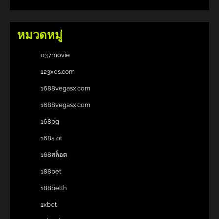
หมวดหมู่
037movie
123xos.com
1688vegasx.com
1688vegasx.com
168pg
168slot
168สล็อต
188bet
188betth
1xbet