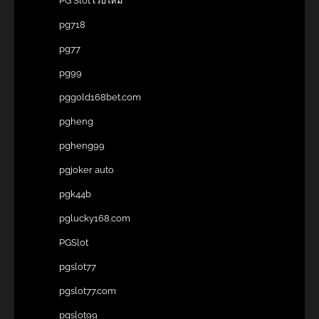
PG Slot เว็บใหม่
pg718
pg77
pg99
pggold168bet.com
pgheng
pgheng99
pgjoker auto
pgk44b
pglucky168.com
PGSlot
pgslot77
pgslot77.com
pgslot99