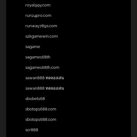
royal99y.com
run24pro.com
runway789s.com
s2kgamewin.com
sagame
sagame168th
sagame168th.com
sawan888 ทดลองเล่น
sawan888 ทดลองเล่น
sbobet168
sbotop1688.com
sbotop1688.com
scr888