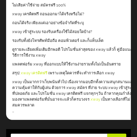
ไม่เสียค่าใช้จ่าย สมัครฟรี 100%
xway เครดิตฟรี ถอนออกมาได้จริงหรือไม่?
ถอนได้จริง เพียงแค่เอาอย่างข้อจำกัดที่ระบุ
xway เข้าสู่ระบบ รองรับเครื่องใช้ไม้สอยใดบ้าง?
รองรับทั้งยังโทรศัพท์มือถือ คอมพิวเตอร์ และก็แท็บเล็ต
ดูรายละเอียดเพิ่มเติมอีกพอดี โปรโมชั่นล่าสุดของ xway แล้วก็ คู่มือแนะนำ
วิธีการใช้งาน xway
แพลตฟอร์ม xway ที่ออกแบบให้ใช้งานง่ายรวมทั้งไม่เป็นอันตราย
สรุป:
xway เครดิตฟรี
เพราะเหตุใดควรที่จะทำการเลือก xway
xway เป็นมากกว่าเว็บพนันทั่วไป เนื่องจากมอบอีกทั้งความสนุกสนานแล้วก็
ความคุ้มค่าให้กับผู้เล่น ด้วยการ xway สมัคร ที่ง่าย ระบบ xway เข้าสู่ระบบ
ที่ปลอดภัย และโปรโมชั่น xway เครดิตฟรี แจกทุกๆวัน ถ้าหากคุณกำลัง
มองหาแพลตฟอร์มที่มั่นอาจจะแล้วก็ครบวงจร
xway
เป็นทางเลือกที่ไม่
สมควรพลาด
…
ค้นหา