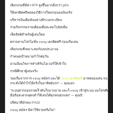
เลือกเกมที่มีค่า RTP สูงขึ้นมากยิ่งกว่า 96%
ใช้เครดิตฟรีทดลองวิธีการใหม่ก่อนลงเงินจริง
บริหารเงินเดิมพันอย่างมีระบบระเบียบ
ร่วมกิจกรรมรายเดือนเพื่อสะสมโบนัสเพิ่ม
เช็คลิสต์สำหรับผู้เล่นใหม่
ตรวจทานโปรโมชั่น xway เครดิตฟรี ก่อนเริ่มเล่น
เลือกเกมที่เหมาะสมกับงบประมาณ
กำหนดเป้าหมายกำไรต่อวัน
อ่านเงื่อนไขการทำเทิร์นโอเวอร์ให้เข้าใจ
กรณีศึกษาผู้เล่นจริง
“ผมเริ่มจากการ xway สมัคร และได้
xway เครดิตฟรี
มาทดลองเล่น จน
กระทั่งได้กำไรได้จริงในอาทิตย์แรก” — คุณเอก
“ระบบฝากถอนรวดเร็วทันใจมากมาย และก็ xway เข้าสู่ระบบ บนโทรศัพท์
มือถือสะดวกสุดๆทำให้เล่นได้ทุกหนทุกแห่ง” — คุณบี
ปริศนาที่มักพบ (FAQ)
xway สมัคร มีค่าใช้จ่ายหรือไม่?