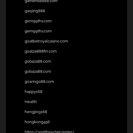
gamehit8888.com
gaojing888
gem99ths.com
gem99ths.com
goatbetroyalcasino.com
goatza888fin.com
gobaza88.com
gobaza88.com
gowingo88.com
happy168
Health
hengjing168
hongkong456
https://sretthi99.bet/enter/