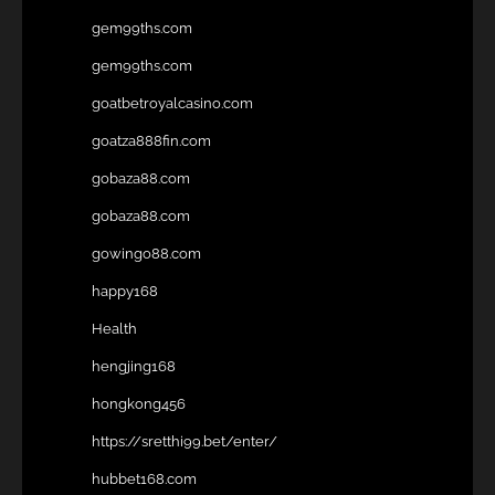
gem99ths.com
gem99ths.com
goatbetroyalcasino.com
goatza888fin.com
gobaza88.com
gobaza88.com
gowingo88.com
happy168
Health
hengjing168
hongkong456
https://sretthi99.bet/enter/
hubbet168.com