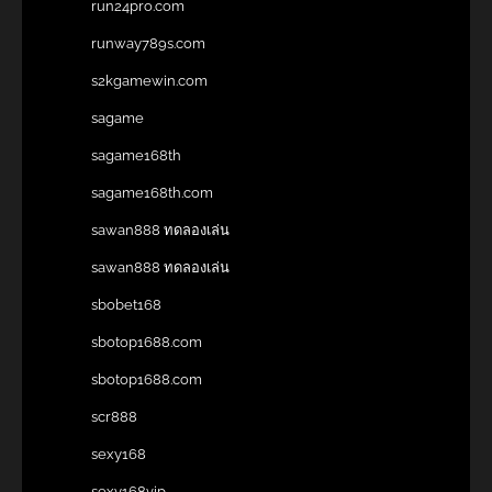
run24pro.com
runway789s.com
s2kgamewin.com
sagame
sagame168th
sagame168th.com
sawan888 ทดลองเล่น
sawan888 ทดลองเล่น
sbobet168
sbotop1688.com
sbotop1688.com
scr888
sexy168
sexy168vip