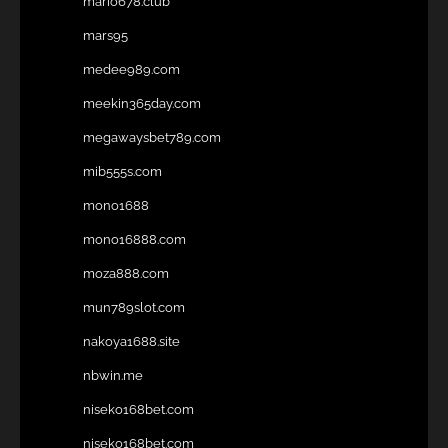
mario678.club
mars95
medee989.com
meekin365day.com
megawaysbet789.com
mib555s.com
mono1688
mono16888.com
moza888.com
mun789slot.com
nakoya1688.site
nbwin.me
niseko168bet.com
niseko168bet.com