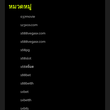
หมวดหมู่
037movie
123xos.com
1688vegasx.com
1688vegasx.com
168pg
168slot
168สล็อต
188bet
188betth
1xbet
1xbetth
1xbit1