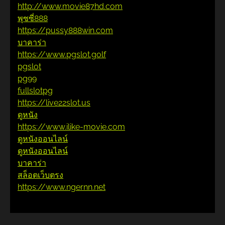
http://www.movie87hd.com
พุซซี่888
https://pussy888win.com
บาคาร่า
https://www.pgslot.golf
pgslot
pg99
fullslotpg
https://live22slot.us
ดูหนัง
https://www.ilike-movie.com
ดูหนังออนไลน์
ดูหนังออนไลน์
บาคาร่า
สล็อตเว็บตรง
https://www.ngernn.net