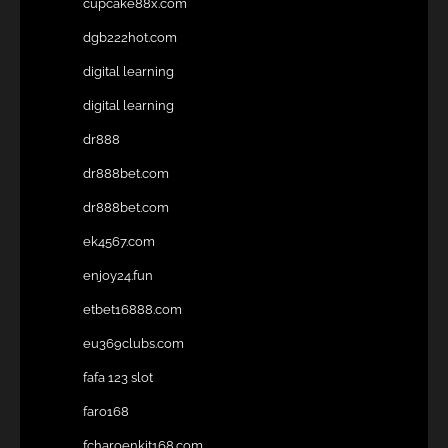
cupcake88x.com
dgb222hot.com
digital learning
digital learning
dr888
dr888bet.com
dr888bet.com
ek4567.com
enjoy24.fun
etbet16888.com
eu369clubs.com
fafa 123 slot
faro168
fcharoenkit168.com