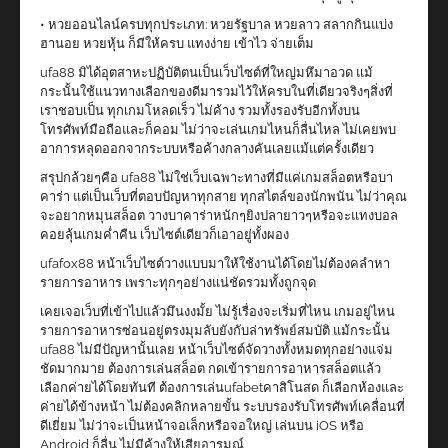
• หวยออนไลน์ครบทุกประเภท: หวยรัฐบาล หวยลาว สลากกินแบ่ง
ฮานอย หวยหุ้น ก็มีให้ครบ แทงง่าย เข้าไว จ่ายเต็ม
ufa88 มิได้อุตสาหะปฏิบัติตนเป็นเว็บไซต์ที่ใหญ่มหึมาอวด แม้
กระนั้นใช้แนวทางเลือกของดีมารวมไว้ให้ครบในที่เดียวจริงๆสิ่งที่
เราชอบเป็น ทุกเกมโหลดเร็ว ไม่ค้าง รวมทั้งรองรับอีกทั้งบน
โทรศัพท์มือถือและก็คอม ไม่ว่าจะเล่นเกมไหนก็ลื่นไหล ไม่เคยพบ
อาการหลุดออกจากระบบหรือค้างกลางคันเลยแม้แต่ครั้งเดียว
สรุปกล้วยๆคือ ufa88 ไม่ใช่เว็บเฉพาะทางที่มีแค่เกมสล็อตหรือบา
คาร่า แต่เป็นเว็บที่ตอบปัญหาทุกสาย ทุกสไตล์ของนักพนัน ไม่ว่าคุณ
จะอยากหมุนสล็อต วางบาคาร่าหนักๆยิงปลายาวๆหรือจะแทงบอล
คอยลุ้นเกมค่ำคืน เว็บไซต์เดียวก็เอาอยู่ทั้งผอง
ufafox88 หน้าเว็บไซต์วางแบบมาให้ใช้งานได้โดยไม่ต้องคลำหา
รายการอาหาร เพราะทุกๆอย่างแน่ชัดรวมทั้งถูกจุด
เคยเจอเว็บที่เข้าไปแล้วมึนงงมั้ย ไม่รู้เรื่องจะเริ่มที่ไหน เกมอยู่ไหน
รายการอาหารซ่อนอยู่ตรงมุมลับยังกับล่าทรัพย์สมบัติ แม้กระนั้น
ufa88 ไม่มีปัญหานั้นเลย หน้าเว็บไซต์จัดวางทั้งหมดทุกอย่างแจ่ม
ชัดมากมาย ต้องการเล่นสล็อต กดเข้ารายการอาหารสล็อตแล้ว
เลือกค่ายได้โดยทันที ต้องการเล่นufabetคาสิโนสด ก็เลือกห้องและ
ค่ายได้ข้างหน้า ไม่ต้องคลิกหลายขั้น ระบบรองรับโทรศัพท์เคลื่อนที่
ดีเยี่ยม ไม่ว่าจะเป็นหน้าจอเล็กหรือจอใหญ่ เล่นบน iOS หรือ
Android ก็ลื่น ไม่มีค้างให้เสียอารมณ์