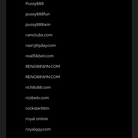
Pussy888
pussy888fun
pussy888win
ramclubx.com
rasri365day.com
realflikbet.com
RENO88WIN.COM
RENO88WIN.COM
rich8188.com
rizzbetx.com
rockstar66m
royal online
royal99y.com