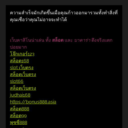
ความสำเร็จมักเกิดขึ้นเมื่อคุณก้าวออกมารวมทั้งทำสิ่งที่
คุณเชื่อว่าคุณไม่อาจจะทำได้
เว็บคาสิโนน่าเล่น ทั้ง
สล็อต
และ
บาคาร่า
ตึงจริงแตก
บ่อยมาก
โจ๊กเกอร์123
สล็อต168
slot เว็บตรง
สล็อตเว็บตรง
slot66
สล็อตเว็บตรง
judhai168
https://bonus888.asia
สล็อต888
สล็อต99
พุซซี่888