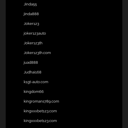
Jinda55
jinda888
Joker123
joker123auto
Joker123th
Joker123th.com
juad888
Judhai168
k1gt-auto.com
kingdom66
kingromans789.com
kingxxxbet123.com
kingxxxbet123.com