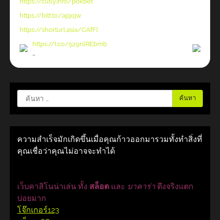
https://cutly.info/pokbet
https://bitt.to/apj0jw
https://shorturl.asia/CAfFl
https://t.co/529nlREbmb
…
ค้นหา
สำหรับ:
ความสำเร็จมักเกิดขึ้นเมื่อคุณก้าวออกมารวมทั้งทำสิ่งที่
คุณเชื่อว่าคุณไม่อาจจะทำได้
เว็บคาสิโนน่าเล่น ทั้ง
สล็อต
และ
บาคาร่า
ตึงจริงแตก
บ่อยมาก
โจ๊กเกอร์123