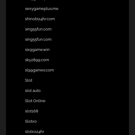
sexygameplus.me
shinobi24hr.com
sing55fun.com
sing55fun.com
six9game.win
sky2899.com
sl99games.com
Slot
slot auto
Slot Online
slot168
Slotxo
slotxo24hr