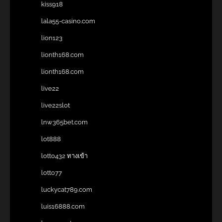
kiss918
lala55-casino.com
lion123
lionth168.com
lionth168.com
live22
live22slot
lnw365bet.com
lot888
lotto432 ทางเข้า
lotto77
luckycat789.com
luis16888.com