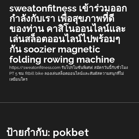
Skip
sweatonfitness เข้าร่วมออก
to
กำลังกับเรา เพื่อสุขภาพที่ดี
content
ของท่าน คาสิโนออนไลน์และ
เล่นสล็อตออนไลน์ไปพร้อมๆ
กัน soozier magnetic
folding rowing machine
https://sweatonfitness.com รับโปรโมชั่นพิเศษl สมัครวันนี้รับชั่วโมง
PT 5 ชม. fitbill bike ลองเล่นสล็อตออนไลน์และสัมผัสความสนุกที่ไม่
เหมือนใคร
ป้ายกำกับ:
pokbet