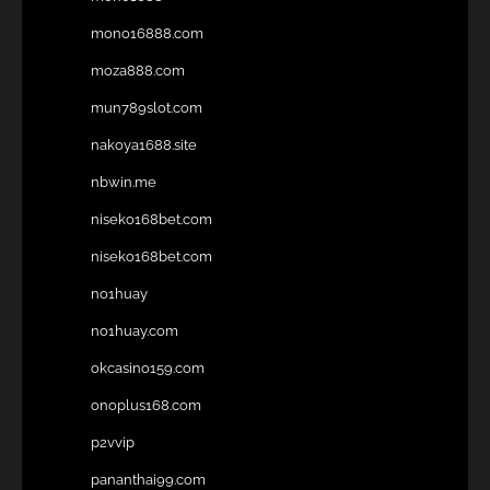
mono16888.com
moza888.com
mun789slot.com
nakoya1688.site
nbwin.me
niseko168bet.com
niseko168bet.com
no1huay
no1huay.com
okcasino159.com
onoplus168.com
p2vvip
pananthai99.com