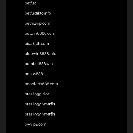
betflix
betflixtikto.info
betm4vip.com
betwin6666.com
bio285th.com
bluewin8888.info
bombet888.win
bonus888
boonlert1688.com
brazil999 slot
brazil999 ทางเข้า
brazil999 ทางเข้า
bwvip4.com