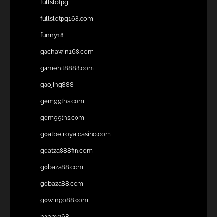
fullslotpg
fullslotpg168.com
funny18
gachawin168.com
gamehit8888.com
gaojing888
gem99ths.com
gem99ths.com
goatbetroyalcasino.com
goatza888fin.com
gobaza88.com
gobaza88.com
gowingo88.com
happy168