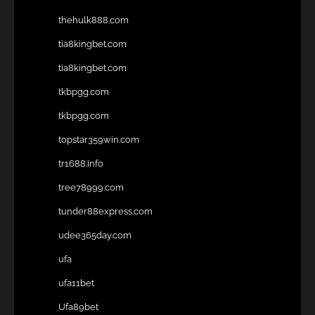
thehulk888.com
tia8kingbet.com
tia8kingbet.com
tkbpgg.com
tkbpgg.com
topstar359win.com
tr1688.info
tree78999.com
tunder88express.com
udee365day.com
ufa
ufa11bet
Ufa89bet