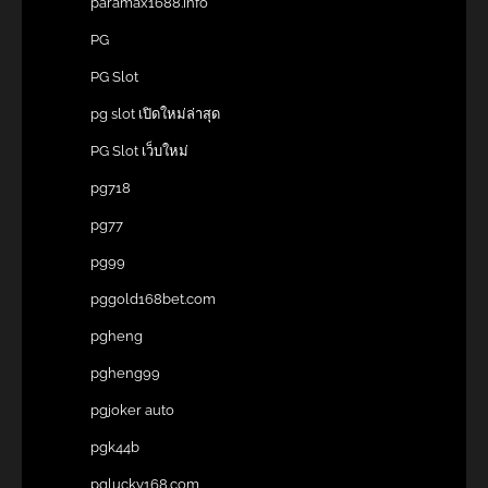
paramax1688.info
PG
PG Slot
pg slot เปิดใหม่ล่าสุด
PG Slot เว็บใหม่
pg718
pg77
pg99
pggold168bet.com
pgheng
pgheng99
pgjoker auto
pgk44b
pglucky168.com