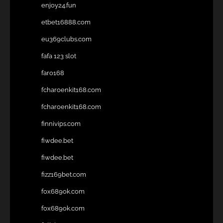
enjoy24.fun
etbet16888.com
eu369clubs.com
fafa 123 slot
faro168
fcharoenkit168.com
fcharoenkit168.com
finnivips.com
fiwdee.bet
fiwdee.bet
fizz169bet.com
fox689ok.com
fox689ok.com