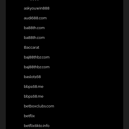
askyouwin888
audi688.com
ba88th.com
ba88th.com
Baccarat
baj88thbz.com
baj88thbz.com
baslot168
bbp168.me
bbp168.me
betboxclubs.com
betflix
betflixtikto.info