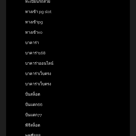
ทะเบียนรถสวย
ทางเข้า pg slot
ทางเข้าpg
ทางเข้าxo
บาคาร่า
บาคาร่า168
บาคาร่าออนไลน์
บาคาร่าเว็บตรง
บาคาร่าเว็บตรง
ปั่นสล็อต
ปั่นแตก66
ปั่นแตก77
พีจีสล็อต
พุซซี่888