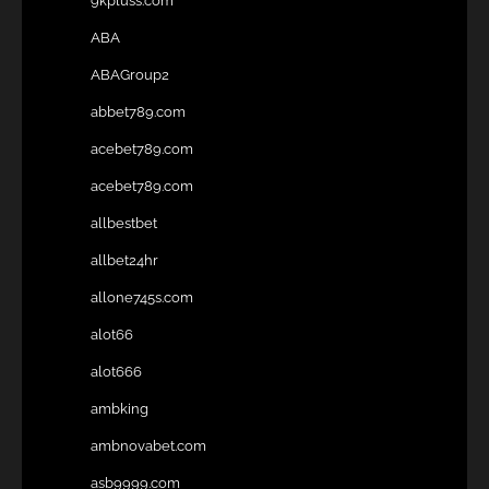
9kpluss.com
ABA
ABAGroup2
abbet789.com
acebet789.com
acebet789.com
allbestbet
allbet24hr
allone745s.com
alot66
alot666
ambking
ambnovabet.com
asb9999.com