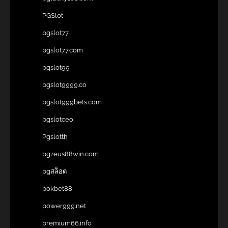
PGSlot
pgslot77
pgslot77.com
pgslot99
pgslot9999.co
pgslot999bets.com
pgslotceo
Pgslotth
pgzeus88win.com
pgสล็อต
pokbet88
power999.net
premium66.info