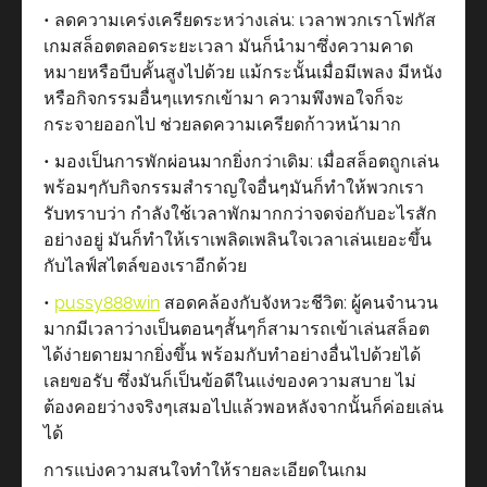
• ลดความเคร่งเครียดระหว่างเล่น: เวลาพวกเราโฟกัส
เกมสล็อตตลอดระยะเวลา มันก็นำมาซึ่งความคาด
หมายหรือบีบคั้นสูงไปด้วย แม้กระนั้นเมื่อมีเพลง มีหนัง
หรือกิจกรรมอื่นๆแทรกเข้ามา ความพึงพอใจก็จะ
กระจายออกไป ช่วยลดความเครียดก้าวหน้ามาก
• มองเป็นการพักผ่อนมากยิ่งกว่าเดิม: เมื่อสล็อตถูกเล่น
พร้อมๆกับกิจกรรมสำราญใจอื่นๆมันก็ทำให้พวกเรา
รับทราบว่า กำลังใช้เวลาพักมากกว่าจดจ่อกับอะไรสัก
อย่างอยู่ มันก็ทำให้เราเพลิดเพลินใจเวลาเล่นเยอะขึ้น
กับไลฟ์สไตล์ของเราอีกด้วย
•
pussy888win
สอดคล้องกับจังหวะชีวิต: ผู้คนจำนวน
มากมีเวลาว่างเป็นตอนๆสั้นๆก็สามารถเข้าเล่นสล็อต
ได้ง่ายดายมากยิ่งขึ้น พร้อมกับทำอย่างอื่นไปด้วยได้
เลยขอรับ ซึ่งมันก็เป็นข้อดีในแง่ของความสบาย ไม่
ต้องคอยว่างจริงๆเสมอไปแล้วพอหลังจากนั้นก็ค่อยเล่น
ได้
การแบ่งความสนใจทำให้รายละเอียดในเกม