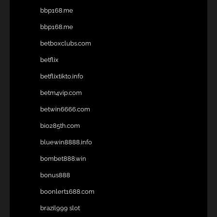
bbp168.me
bbp168.me
betboxclubs.com
betflix
betflixtikto.info
betm4vip.com
betwin6666.com
bio285th.com
bluewin8888.info
bombet888.win
bonus888
boonlert1688.com
brazil999 slot