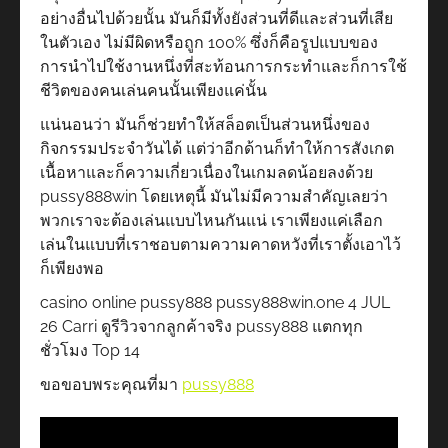
อย่างอื่นไปด้วยนั้น มันก็มีทั้งยังส่วนที่ดีและส่วนที่เสีย
ในตัวเอง ไม่มีผิดหรือถูก 100% ซึ่งก็คือรูปแบบของ
การนำไปใช้งานหนึ่งที่สะท้อนการกระทำและก็การใช้
ชีวิตของคนเล่นคนนั้นเพียงแค่นั้น
แน่นอนว่า มันก็ช่วยทำให้สล็อตเป็นส่วนหนึ่งของ
กิจกรรมประจำวันได้ แต่ว่าอีกด้านก็ทำให้การสังเกต
เนื้อหาและก็ความเกี่ยวเนื่องในเกมลดน้อยลงด้วย
pussy888win โดยเหตุนี้ มันไม่มีความสำคัญเลยว่า
พวกเราจะต้องเล่นแบบไหนกันแน่ เราเพียงแค่เลือก
เล่นในแบบที่เราชอบตามความคาดหวังที่เราตั้งเอาไว้
ก็เพียงพอ
casino online pussy888 pussy888win.one 4 JUL
26 Carri ดูรีวิวจากลูกค้าจริง pussy888 แตกทุก
ชั่วโมง Top 14
ขอขอบพระคุณที่มา
pussy888