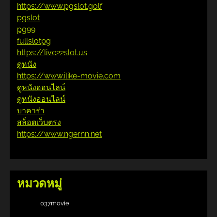
https://www.pgslot.golf
pgslot
pg99
fullslotpg
https://live22slot.us
ดูหนัง
https://www.ilike-movie.com
ดูหนังออนไลน์
ดูหนังออนไลน์
บาคาร่า
สล็อตเว็บตรง
https://www.ngernn.net
หมวดหมู่
037movie