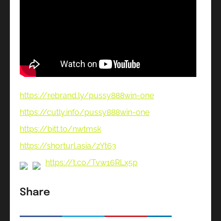
https://rebrand.ly/pussy888win-one
https://cutly.info/pussy888win-one
https://bitt.to/nwtmsk
https://shorturl.asia/zYt63
https://t.co/Tvw16RLx5p
Share