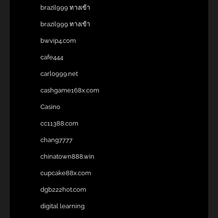
brazil999 ทางเข้า
brazil999 ทางเข้า
bwvip4.com
cafe444
carlo999.net
cashgame168x.com
Casino
cc11388.com
chang7777
chinatown888.win
cupcake88x.com
dgb222hot.com
digital learning