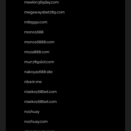
meekin365day.com
megawaysbet789.com
mib555s.com
mono1688
mono16888.com
moza888.com
mun789slot.com
nakoya1688.site
nbwin.me
niseko168bet.com
niseko168bet.com
no1huay
no1huay.com