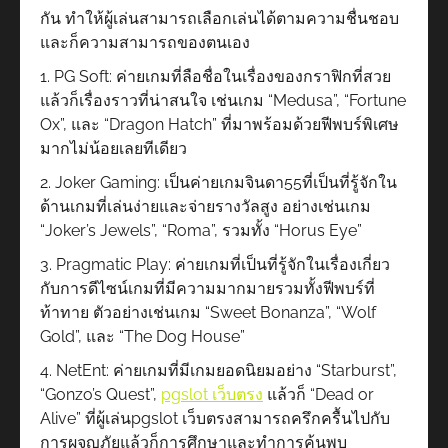
กัน ทำให้ผู้เล่นสามารถเลือกเล่นได้ตามความชื่นชอบ
และก็ความสามารถของตนเอง
1. PG Soft: ค่ายเกมที่ลือชื่อในเรื่องของกราฟิกที่สวย
แล้วก็เรื่องราวที่น่าสนใจ เช่นเกม “Medusa”, “Fortune
Ox”, และ “Dragon Hatch” ที่มาพร้อมด้วยฟีพบร์พิเศษ
มากไม่น้อยเลยทีเดียว
2. Joker Gaming: เป็นค่ายเกมจินดา55ที่เป็นที่รู้จักใน
ด้านเกมที่เล่นง่ายและจ่ายรางวัลสูง อย่างเช่นเกม
“Joker’s Jewels”, “Roma”, รวมทั้ง “Horus Eye”
3. Pragmatic Play: ค่ายเกมที่เป็นที่รู้จักในเรื่องเกี่ยว
กับการดีไซน์เกมที่มีความมากมายรวมทั้งฟีพบร์ที่
ท้าทาย ตัวอย่างเช่นเกม “Sweet Bonanza”, “Wolf
Gold”, และ “The Dog House”
4. NetEnt: ค่ายเกมที่มีเกมยอดนิยมอย่าง “Starburst”,
“Gonzo’s Quest”,
pgslot เว็บตรง
แล้วก็ “Dead or
Alive” ที่ผู้เล่นpgslot เว็บตรงสามารถครึกครื้นไปกับ
การผจญภัยแล้วก็การศึกษาและทำการค้นพบ