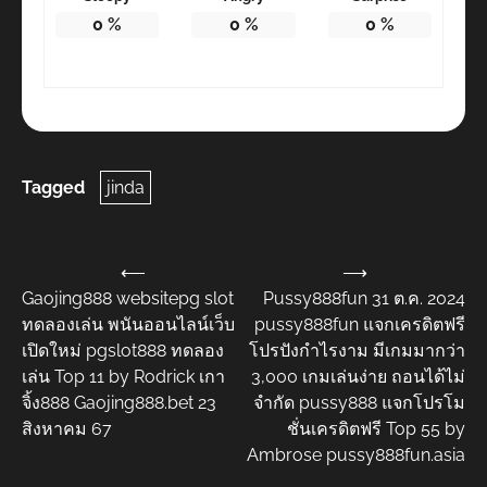
0
%
0
%
0
%
Tagged
jinda
⟵
⟶
แนะแนว
Gaojing888 websitepg slot
Pussy888fun 31 ต.ค. 2024
เรื่อง
ทดลองเล่น พนันออนไลน์เว็บ
pussy888fun แจกเครดิตฟรี
เปิดใหม่ pgslot888 ทดลอง
โปรปังกำไรงาม มีเกมมากว่า
เล่น Top 11 by Rodrick เกา
3,000 เกมเล่นง่าย ถอนได้ไม่
จิ้ง888 Gaojing888.bet 23
จำกัด pussy888 แจกโปรโม
สิงหาคม 67
ชั่นเครดิตฟรี Top 55 by
Ambrose pussy888fun.asia