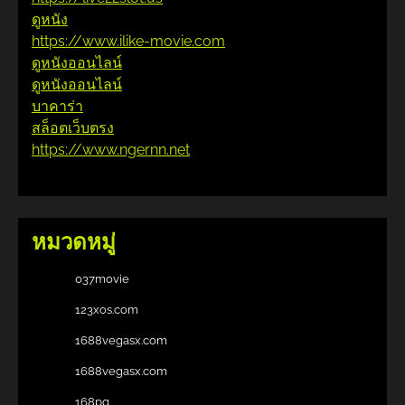
ดูหนัง
https://www.ilike-movie.com
ดูหนังออนไลน์
ดูหนังออนไลน์
บาคาร่า
สล็อตเว็บตรง
https://www.ngernn.net
หมวดหมู่
037movie
123xos.com
1688vegasx.com
1688vegasx.com
168pg