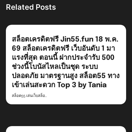
Related Posts
สล็อตเครดิตฟรี Jin55.fun 18 พ.ค.
69 สล็อตเครดิตฟรี เว็บอันดับ 1 มา
แรงที่สุด ตอนนี้ ฝากประจำรับ 500
ช่วงนี้โบนัสไหลเป็นชุด ระบบ
ปลอดภัย มาตรฐานสูง สล็อต55 ทาง
เข้าเล่นสะดวก Top 3 by Tania
สล็อต55 เล่นเว็บสล็อ…