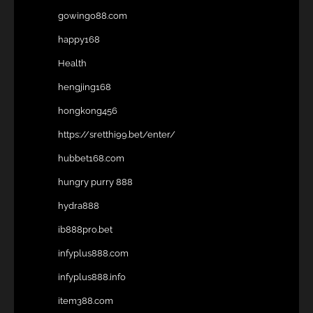
gowingo88.com
happy168
Health
hengjing168
hongkong456
https://sretthi99.bet/enter/
hubbet168.com
hungry purry 888
hydra888
ib888pro.bet
infyplus888.com
infyplus888.info
item388.com