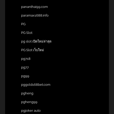
pananthai99.com
paramax1688.info
PG
PG Slot
pg slot เปิดใหม่ล่าสุด
PG Slot เว็บใหม่
pg718
pg77
pg99
pggold168bet.com
pgheng
pgheng99
pgjoker auto