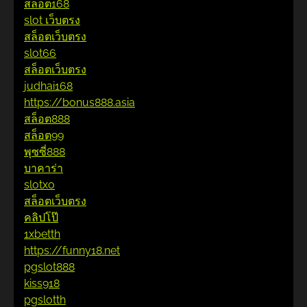
สล็อต168
slot เว็บตรง
สล็อตเว็บตรง
slot66
สล็อตเว็บตรง
judhai168
https://bonus888.asia
สล็อต888
สล็อต99
พุซซี่888
บาคาร่า
slotxo
สล็อตเว็บตรง
คลิปโป๊
1xbetth
https://funny18.net
pgslot888
kiss918
pgslotth