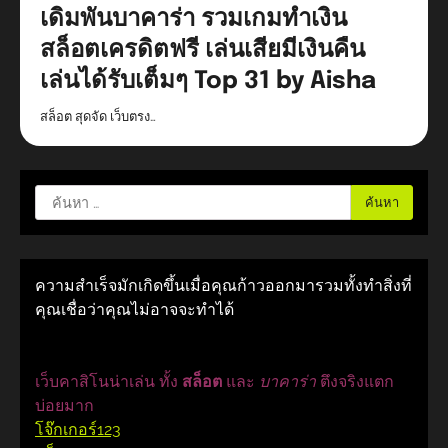
เดิมพันบาคาร่า รวมเกมทำเงิน
สล็อตเครดิตฟรี เล่นเสียมีเงินคืน
เล่นได้รับเต็มๆ Top 31 by Aisha
สล็อต สุดจัด เว็บตรง…
ค้นหา
สำหรับ:
ความสำเร็จมักเกิดขึ้นเมื่อคุณก้าวออกมารวมทั้งทำสิ่งที่
คุณเชื่อว่าคุณไม่อาจจะทำได้
เว็บคาสิโนน่าเล่น ทั้ง
สล็อต
และ
บาคาร่า
ตึงจริงแตก
บ่อยมาก
โจ๊กเกอร์123