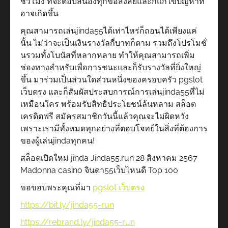
ชั่วโมง ที่จะตอบสนองทุกข้อสงสัยและก็แก้ไขปัญหาที่
อาจเกิดขึ้น
คุณสามารถเล่นjinda55ได้เท่าไหร่ก็ถอนได้เพียงแค่
นั้น ไม่ว่าจะเป็นเงินรางวัลกี่บาทก็ตาม รวมถึงโปรโมชั่
นรวมทั้งโบนัสที่หลากหลาย ทำให้คุณสามารถเพิ่ม
ช่องทางสำหรับเพื่อการชนะและก็รับรางวัลที่ยิ่งใหญ่
ขึ้น มาร่วมเป็นส่วนใดส่วนหนึ่งของครอบครัว pgslot
เว็บตรง และก็สัมผัสประสบการณ์การเล่นjinda55ที่ไม่
เหมือนใคร พร้อมรับสิทธิประโยชน์ล้นหลาม สล็อต
เครดิตฟรี สมัครสมาชิกวันนี้แล้วคุณจะไม่ผิดหวัง
เพราะเรามีทั้งหมดทุกอย่างที่ตอบโจทย์ในสิ่งที่ต้องการ
ของผู้เล่นjindaทุกคน!
สล็อตเปิดใหม่ jinda Jinda55.run 28 สิงหาคม 2567
Madonna casino จินดา55เว็บไหนดี Top 100
ขอขอบพระคุณที่มา
pgslot เว็บตรง
https://bit.ly/jinda55-run
https://rebrand.ly/jinda55-run