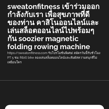
Skip
sweatonfitness เข้าร่วมออก
to
กำลังกับเรา เพื่อสุขภาพที่ดี
content
ของท่าน คาสิโนออนไลน์และ
เล่นสล็อตออนไลน์ไปพร้อมๆ
กัน soozier magnetic
folding rowing machine
https://sweatonfitness.com รับโปรโมชั่นพิเศษl สมัครวันนี้รับชั่วโมง
PT 5 ชม. fitbill bike ลองเล่นสล็อตออนไลน์และสัมผัสความสนุกที่ไม่
เหมือนใคร