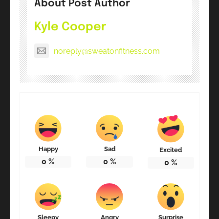
About Post Author
Kyle Cooper
noreply@sweatonfitness.com
Happy
Sad
Excited
0
%
0
%
0
%
Sleepy
Angry
Surprise