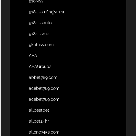
918Kiss
918kiss เข้าสู่ระบบ
918kissauto
918kissme
9kpluss.com
ABA
ABAGroup2
abbet789.com
acebet789.com
acebet789.com
allbestbet
allbet24hr
allone745s.com