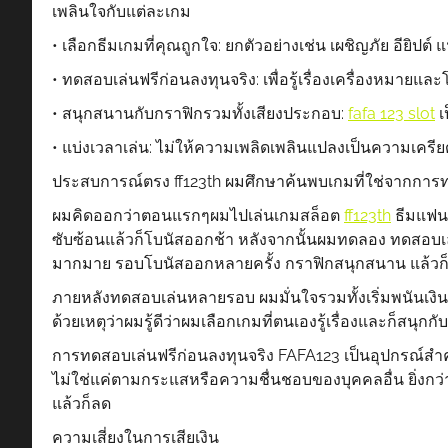
เพลินใจกับแต่ละเกม
• เลือกธีมเกมที่คุณถูกใจ: ยกตัวอย่างเช่น เผชิญภัย อียิปต
• ทดสอบเล่นฟรีก่อนลงทุนจริง: เพื่อรู้เรื่องเครื่องหมายแ
• สนุกสนานกับกราฟิกรวมทั้งเสียงประกอบ:
fafa 123 slot
เ
• แบ่งเวลาเล่น: ไม่ให้ความเพลิดเพลินแปลงเป็นความเครีย
ประสบการณ์ตรง ff123th ผมศึกษาค้นพบเกมที่ใช่จากการ
ผมคิดออกว่าตอนแรกๆผมไปเล่นเกมสล็อต
ff123th
ธีมแฟนต
ซับซ้อนแล้วก็โบนัสออกช้า หลังจากนั้นผมทดลอง ทดสอบเล่
มากมาย รอบโบนัสออกหลายครั้ง กราฟิกสนุกสนาน แล้วก็
ภายหลังทดสอบเล่นหลายรอบ ผมมั่นใจรวมทั้งเริ่มพนันเงินจร
ด้วยเหตุว่าผมรู้ดีว่าผมเลือกเกมที่ตนเองรู้เรื่องและก็สนุกกั
การทดสอบเล่นฟรีก่อนลงทุนจริง FAFA123 เป็นอุปกรณ์สำค
ไม่ใช่แค่ตามกระแสหรือความชื่นชอบของบุคคลอื่น ยิ่งกว่
แล้วก็ลด
ความเสี่ยงในการเสียเงิน