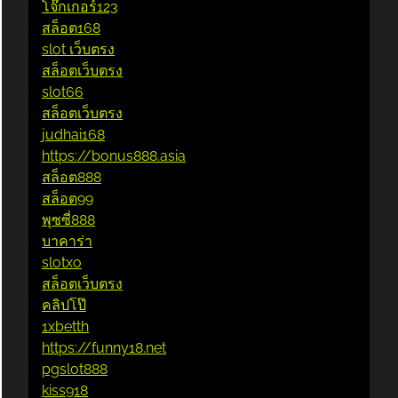
โจ๊กเกอร์123
สล็อต168
slot เว็บตรง
สล็อตเว็บตรง
slot66
สล็อตเว็บตรง
judhai168
https://bonus888.asia
สล็อต888
สล็อต99
พุซซี่888
บาคาร่า
slotxo
สล็อตเว็บตรง
คลิปโป๊
1xbetth
https://funny18.net
pgslot888
kiss918