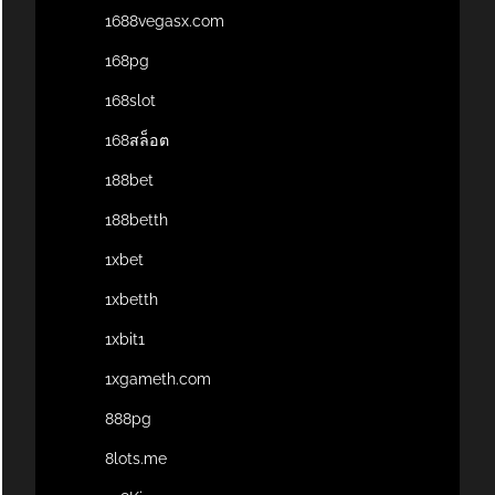
1688vegasx.com
168pg
168slot
168สล็อต
188bet
188betth
1xbet
1xbetth
1xbit1
1xgameth.com
888pg
8lots.me