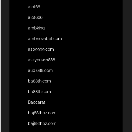
alot66
alot666
ambking
ambnovabet.com
asb9999.com
askyouwin888
audi688.com
ba88th.com
ba88th.com
Baccarat
baj88thbz.com
baj88thbz.com