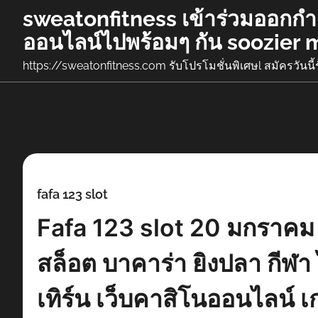
Skip
sweatonfitness เข้าร่วมออกกำล
to
ออนไลน์ไปพร้อมๆ กัน soozier
content
https://sweatonfitness.com รับโปรโมชั่นพิเศษl สมัครวันนี้
fafa 123 slot
Fafa 123 slot 20 มกราคม
สล็อต บาคาร่า ยิงปลา กีฬา 
เทิร์น เว็บคาสิโนออนไลน์ 