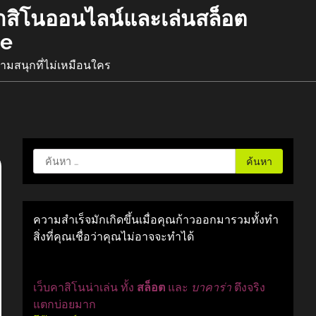
 คาสิโนออนไลน์และเล่นสล็อต
ne
วามสนุกที่ไม่เหมือนใคร
ค้นหา
สำหรับ:
ความสำเร็จมักเกิดขึ้นเมื่อคุณก้าวออกมารวมทั้งทำ
สิ่งที่คุณเชื่อว่าคุณไม่อาจจะทำได้
เว็บคาสิโนน่าเล่น ทั้ง
สล็อต
และ
บาคาร่า
ตึงจริง
แตกบ่อยมาก