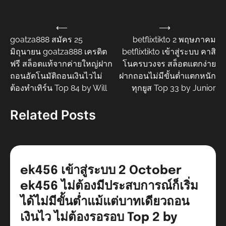
⟵
⟶
แนะแนว
goatza888 สมัคร 25
betflixtikto 2 พฤษภาคม
เรื่อง
มิถุนายน goatza888 เครดิต
betflixtikto เข้าสู่ระบบ คาสิ
ฟรี สล็อตแท้จากค่ายใหญ่ฝาก
โนครบวงจร สล็อตแตกง่าย
ถอนอัตโนมัติถอนเงินไวไม่
ฝากถอนไม่มีขั้นต่ำแตกหนัก
ต้องทำเทิร์น Top 84 by Will
ทุกยูส Top 33 by Junior
Related Posts
ek456 เข้าสู่ระบบ 2 October
ek456 ไม่ต้องมีประสบการณ์ก็เริ่ม
ได้ไม่มีขั้นต่ำแม้แต่บาทเดียวถอน
เงินไว ไม่ต้องรอรอบ Top 2 by