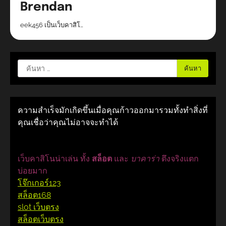
Brendan
eek456 เป็นเว็บคาสิโ…
ค้นหา
สำหรับ:
ความสำเร็จมักเกิดขึ้นเมื่อคุณก้าวออกมารวมทั้งทำสิ่งที่
คุณเชื่อว่าคุณไม่อาจจะทำได้
เว็บคาสิโนน่าเล่น ทั้ง
สล็อต
และ
บาคาร่า
ตึงจริงแตก
บ่อยมาก
โจ๊กเกอร์123
สล็อต168
slot เว็บตรง
สล็อตเว็บตรง