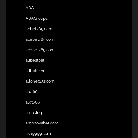
ABA
ABAGroup2
abbet789.com
acebet789.com
acebet789.com
allbestbet
allbet24hr
allone745s.com
alot66
alot666
ambking
ambnovabet.com
asb9999.com