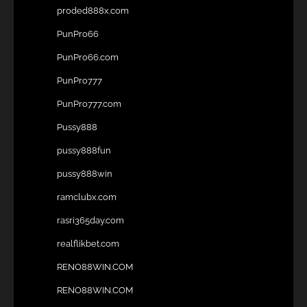
proded888x.com
PunPro66
PunPro66.com
PunPro777
PunPro777.com
Pussy888
pussy888fun
pussy888win
ramclubx.com
rasri365day.com
realflikbet.com
RENO88WIN.COM
RENO88WIN.COM