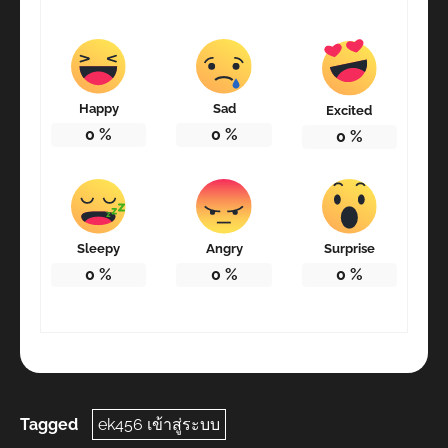
Happy
Sad
Excited
0
%
0
%
0
%
Sleepy
Angry
Surprise
0
%
0
%
0
%
Tagged
ek456 เข้าสู่ระบบ