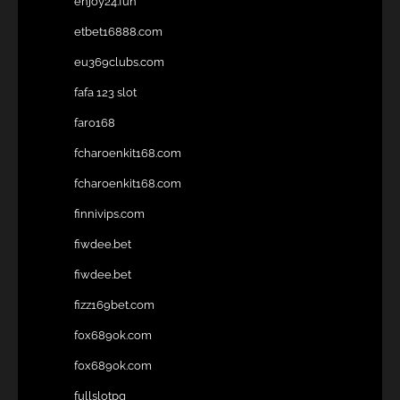
enjoy24.fun
etbet16888.com
eu369clubs.com
fafa 123 slot
faro168
fcharoenkit168.com
fcharoenkit168.com
finnivips.com
fiwdee.bet
fiwdee.bet
fizz169bet.com
fox689ok.com
fox689ok.com
fullslotpg