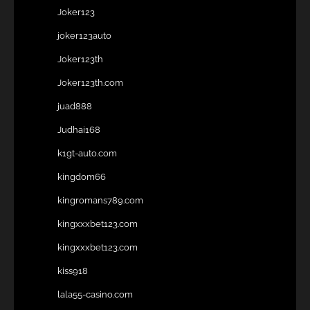
Joker123
joker123auto
Joker123th
Joker123th.com
juad888
Judhai168
k1gt-auto.com
kingdom66
kingromans789.com
kingxxxbet123.com
kingxxxbet123.com
kiss918
lala55-casino.com