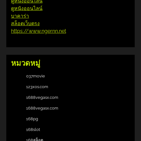
ดูหนังออนไลน์
ดูหนังออนไลน์
บาคาร่า
สล็อตเว็บตรง
https://www.ngernn.net
หมวดหมู่
037movie
123xos.com
1688vegasx.com
1688vegasx.com
168pg
168slot
168สล็อต