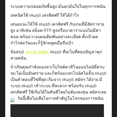
ระบบความปลอดภัยชั้นสูง มั่นอกมั่นใจในทุกการพนัน
เทคนิคใช้ ek456 เครดิตฟรี ให้ได้กำไร
เสนอแนะให้ใช้ ek456 เครดิตฟรี กับเกมที่มีอัตราจ่าย
สูง อาทิเช่น สล็อต RTP สูงหรือบาคาร่าแบบไม่มีค่า
คอม พร้อมวางแผนเดิมพันอย่างละเอียด ตั้งเป้าผล
กำไรต่อวันและก็รู้จักหยุดเมื่อถึงเป้า
ข้อสรุป:
ek456 สมัคร
ek456 คือเว็บที่ตอบปัญหาทุก
สายพนัน
ถ้าเกิดคุณกำลังมองหาเว็บไซต์คาสิโนออนไลน์ที่ครบ
จบ ไม่เป็นอันตราย และก็พร้อมแจกโบนัสไม่อั้น ek456
เป็นคำตอบที่ใช่ที่สุด เริ่มจาก ek456 สมัคร ได้ง่าย มี
ระบบ ek456 เข้าระบบ ที่สะดวก พร้อมรับ ek456
เครดิตฟรี ใช้เริ่มได้ในทันทีโดยไม่ต้องลงทุน สมัครเลย
วันนี้เพื่อไม่เสียโอกาสสำคัญในโลกของการพนัน