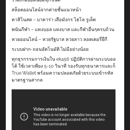
สล็อตออนไลน์จากค่ายชั้นแนวหน้า
คาสิโนสด – บาคาร่า เสือมังกร ไฮโล รูเล็ต
พนันกีฬา – แทงบอล แทงบาส และกีฬาอื่นๆครบถ้วน
หวยออนไลน์ – หวยรัฐบาล หวยลาว ลอตเตอรี่ยี่กี
ระบบฝาก-ถอนอัตโนมัติ ไม่มีอย่างน้อย
ทุกธุรกรรมการเงินใน ek456 ปฏิบัติการผ่านระบบออ
โต้ ใช้เวลาเพียง 5-10 วินาที รองรับทุกธนาคารและก็
True Wallet พร้อมความปลอดภัยด้วยระบบเข้ารหัส
มาตรฐานสากล