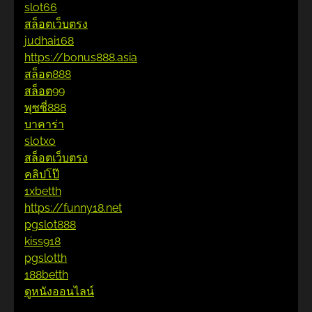
slot66
สล็อตเว็บตรง
judhai168
https://bonus888.asia
สล็อต888
สล็อต99
พุซซี่888
บาคาร่า
slotxo
สล็อตเว็บตรง
คลิปโป๊
1xbetth
https://funny18.net
pgslot888
kiss918
pgslotth
188betth
ดูหนังออนไลน์