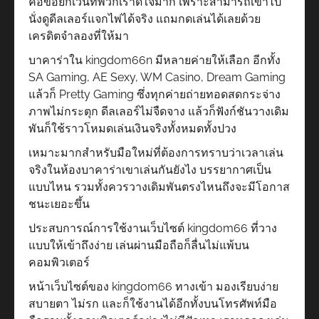
คือข้อยกเว้นที่พวกเราดีใจมาก เพราะสามารถเข้าไป
นั่งดูดีลเลอร์แจกไพ่ได้จริง แถมกดเล่นได้เลยด้วย
เครดิตจำลองที่ให้มา
บาคาร่าใน kingdom66n มีหลายค่ายให้เลือก อีกทั้ง
SA Gaming, AE Sexy, WM Casino, Dream Gaming
แล้วก็ Pretty Gaming ซึ่งทุกค่ายถ่ายทอดสดกระจ่าง
ภาพไม่กระตุก ดีลเลอร์ไม่จืดจาง แล้วก็ฟังก์ชันวางเดิม
พันก็ใช้ราวโหมดเล่นเงินจริงทั้งหมดทั้งปวง
เหมาะมากสำหรับมือใหม่ที่ต้องการทราบว่าเวลาเล่น
จริงในห้องบาคาร่าเขาเล่นกันยังไง บรรยากาศเป็น
แบบไหน รวมทั้งควรวางเดิมพันตรงไหนถึงจะมีโอกาส
ชนะเยอะขึ้น
ประสบการณ์การใช้งานเว็บไซต์ kingdom66 ที่วาง
แบบให้เข้าถึงง่าย เล่นผ่านมือถือก็ลื่นไม่แพ้บน
คอมพิวเตอร์
หน้าเว็บไซต์ของ kingdom66 ทางเข้า มองเรียบง่าย
สบายตา ไม่รก และก็ใช้งานได้อีกทั้งบนโทรศัพท์มือ