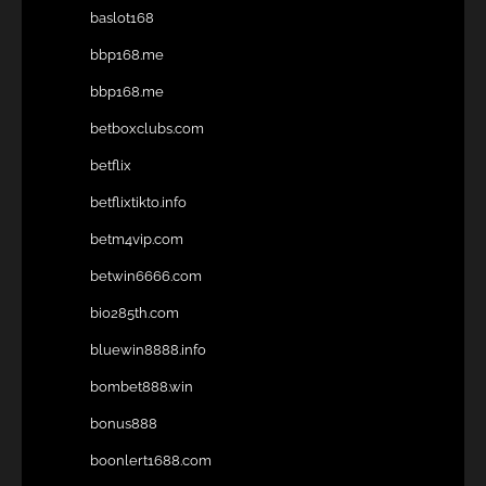
baslot168
bbp168.me
bbp168.me
betboxclubs.com
betflix
betflixtikto.info
betm4vip.com
betwin6666.com
bio285th.com
bluewin8888.info
bombet888.win
bonus888
boonlert1688.com