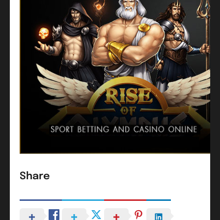
Share