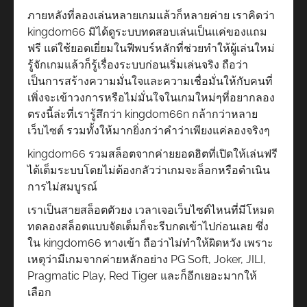
ภายหลังที่ลองเล่นหลายเกมแล้วก็หลายค่าย เราคิดว่า
kingdom66 มิได้ดูระบบทดสอบเล่นเป็นแค่ของแถม
ฟรี แต่ใช้ยอดเยี่ยมในฟีพบร์หลักที่ช่วยทำให้ผู้เล่นใหม่
รู้จักเกมแล้วก็รู้เรื่องระบบก่อนเริ่มเล่นจริง ถือว่า
เป็นการสร้างความมั่นใจและความเชื่อมั่นให้กับคนที่
เพิ่งจะเข้าวงการหรือไม่มั่นใจในเกมใหม่ๆที่อยากลอง
ตรงนี้ล่ะที่เรารู้สึกว่า kingdom66n กล้ากว่าหลาย
เว็บไซต์ รวมทั้งให้มากยิ่งกว่าคำว่าเพียงแค่ลองจริงๆ
kingdom66 รวมสล็อตจากค่ายยอดฮิตที่เปิดให้เล่นฟรี
ได้เต็มระบบโดยไม่ต้องกลัวว่าเกมจะล็อกหรือดำเนิน
การไม่สมบูรณ์
เราเป็นสายสล็อตตัวยง เวลาเจอเว็บไซต์ไหนที่มีโหมด
ทดลองสล็อตแบบจัดเต็มก็จะรีบกดเข้าไปก่อนเลย ซึ่ง
ใน kingdom66 ทางเข้า ถือว่าไม่ทำให้ผิดหวัง เพราะ
เหตุว่ามีเกมจากค่ายหลักอย่าง PG Soft, Joker, JILI,
Pragmatic Play, Red Tiger และก็อีกเยอะมากให้
เลือก