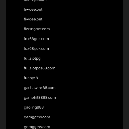
fiwdee.bet
fiwdee.bet
fizz169bet.com
fox689ok.com
fox689ok.com
fullslotpg
fullslotpg168.com
funny18
gachawin168.com
gamehit8888.com
gaojing888
gem99ths.com
gem99ths.com