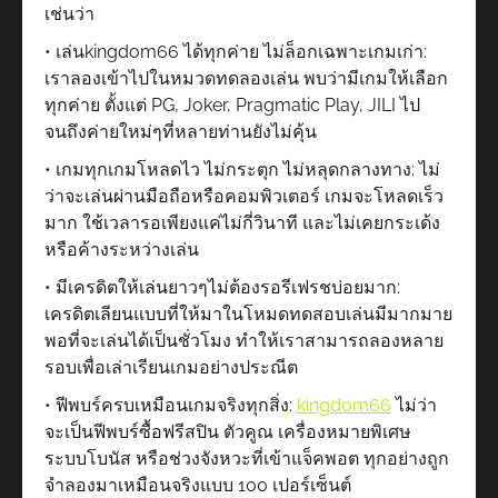
เช่นว่า
• เล่นkingdom66 ได้ทุกค่าย ไม่ล็อกเฉพาะเกมเก่า:
เราลองเข้าไปในหมวดทดลองเล่น พบว่ามีเกมให้เลือก
ทุกค่าย ตั้งแต่ PG, Joker, Pragmatic Play, JILI ไป
จนถึงค่ายใหม่ๆที่หลายท่านยังไม่คุ้น
• เกมทุกเกมโหลดไว ไม่กระตุก ไม่หลุดกลางทาง: ไม่
ว่าจะเล่นผ่านมือถือหรือคอมพิวเตอร์ เกมจะโหลดเร็ว
มาก ใช้เวลารอเพียงแค่ไม่กี่วินาที และไม่เคยกระเด้ง
หรือค้างระหว่างเล่น
• มีเครดิตให้เล่นยาวๆไม่ต้องรอรีเฟรชบ่อยมาก:
เครดิตเลียนแบบที่ให้มาในโหมดทดสอบเล่นมีมากมาย
พอที่จะเล่นได้เป็นชั่วโมง ทำให้เราสามารถลองหลาย
รอบเพื่อเล่าเรียนเกมอย่างประณีต
• ฟีพบร์ครบเหมือนเกมจริงทุกสิ่ง:
kingdom66
ไม่ว่า
จะเป็นฟีพบร์ซื้อฟรีสปิน ตัวคูณ เครื่องหมายพิเศษ
ระบบโบนัส หรือช่วงจังหวะที่เข้าแจ็คพอต ทุกอย่างถูก
จำลองมาเหมือนจริงแบบ 100 เปอร์เซ็นต์