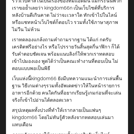
รีวิวเว็บคาสิโนเป็นเรื่องของทีมแอดมิน แม้กระนั้นพวก
เราขอย้ำเลยว่า kingdom66n เป็นเว็บไซต์ที่บริการ
หลังบ้านดีเกินคาด ไม่ว่าจะเวลาใด ทักเข้าไปในไลน์
หรือแชทหน้าเว็บไซต์ก็ตอบไว รวมทั้งใช้ภาษาสุภาพ
ไม่วีน ไม่ห้วน
เราทดลองแกล้งถามคำถามรากฐาน ได้แก่ กดรับ
เครดิตฟรีอย่างไร หรือโปรรายวันสิ้นสุดกี่นาฬิกา ก็ได้
รับคำตอบชัดเจน พร้อมแนบลิงก์ให้พวกเราทดสอบ
เข้าไปมองเอง พูดได้ว่าเป็นคณะทำงานที่ตอบเป็น ไม่
ตอบแบบพอเป็นพิธี
เว็บแห่งนี้kingdom66 ยังมีบทความแนะนำการเล่นพื้น
ฐาน วิธีเกมต่างๆรวมทั้งอัพเดตข่าวให้ในหน้ารายการ
อาหารอีกด้วย คนใดกันที่อยากเรียนรู้เกมก่อนที่จะเล่น
จริงก็เข้าไปอ่านได้ตลอดเวลา
สรุปเหตุผลทั้งปวงที่ทำให้เรากลายเป็นแฟนๆ
kingdom66 โดยไม่ทันรู้ตัวหลังจากทดสอบเล่นมา
แทบเดือน