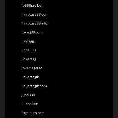
ib888pro.bet
infyplus888.com
infyplus888.info
item388.com
Jinda55
jinda888
Joker123
joker123auto
Joker123th
Joker123th.com
juad888
Judhai168
k1gt-auto.com