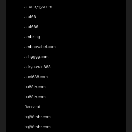
allone745s.com
alot66
alot666
ambking
ambnovabet.com
asb9999.com
askyouwin888
audi688.com
ba88th.com
ba88th.com
Baccarat
baj88thbz.com
baj88thbz.com