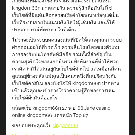
ภายหลังทดลองใช้งานรวมทั้งเล่นจริงกับเว็บไซต์
kingdom66n มาหลายวัน ความรู้สึกคือมันไม่ใช่
เว็บไซต์ที่มีแค่เปลือกสวยหรือคำโฆษณาเว่อๆแต่เป็น
เว็บที่ระบบภายในแน่นจริง ใส่ใจผู้เล่นจริง และก็ให้
ประสบการณ์ที่ครบจบในที่เดียว
ไม่ว่าจะเป็นระบบทดลองเล่นที่เปิดให้เล่นทุกเกม ระบบ
ฝากถอนออโต้ที่รวดเร็ว ความลื่นไถลไหลของตัวเกม
การรองรับบนโทรศัพท์มือถือ รวมทั้งที่สำคัญเป็น
ความสุจริตใจของแอดมินรวมทั้งทีมงานที่ทำให้พวก
เราคิดว่ามิได้เล่นอยู่กับเว็บไซต์ทั่วๆไป แต่เหมือนมีคน
ดูแลอยู่ข้างหลัง แม้คุณเป็นคนๆหนึ่งที่เคยผิดหวังกับ
เว็บไซต์คาสิโน ลองเปิดใจให้ kingdom66n ปากทาง
เข้า แล้วคุณจะเข้าดวงใจว่าความรู้สึกของการเล่น
เว็บไซต์ดีๆมันคืออะไร
สล็อตเว็บ kingdom66n 27 พ.ย. 68 Jane casino
online kingdom66 แตกหนัก Top 87
ขอขอบพระคุณเว็บ
kingdom66