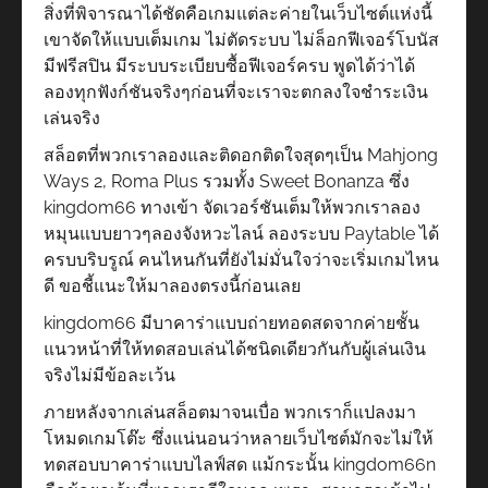
สิ่งที่พิจารณาได้ชัดคือเกมแต่ละค่ายในเว็บไซต์แห่งนี้
เขาจัดให้แบบเต็มเกม ไม่ตัดระบบ ไม่ล็อกฟีเจอร์โบนัส
มีฟรีสปิน มีระบบระเบียบซื้อฟีเจอร์ครบ พูดได้ว่าได้
ลองทุกฟังก์ชันจริงๆก่อนที่จะเราจะตกลงใจชำระเงิน
เล่นจริง
สล็อตที่พวกเราลองและติดอกติดใจสุดๆเป็น Mahjong
Ways 2, Roma Plus รวมทั้ง Sweet Bonanza ซึ่ง
kingdom66 ทางเข้า จัดเวอร์ชันเต็มให้พวกเราลอง
หมุนแบบยาวๆลองจังหวะไลน์ ลองระบบ Paytable ได้
ครบบริบรูณ์ คนไหนกันที่ยังไม่มั่นใจว่าจะเริ่มเกมไหน
ดี ขอชี้แนะให้มาลองตรงนี้ก่อนเลย
kingdom66 มีบาคาร่าแบบถ่ายทอดสดจากค่ายชั้น
แนวหน้าที่ให้ทดสอบเล่นได้ชนิดเดียวกันกับผู้เล่นเงิน
จริงไม่มีข้อละเว้น
ภายหลังจากเล่นสล็อตมาจนเบื่อ พวกเราก็แปลงมา
โหมดเกมโต๊ะ ซึ่งแน่นอนว่าหลายเว็บไซต์มักจะไม่ให้
ทดสอบบาคาร่าแบบไลฟ์สด แม้กระนั้น kingdom66n