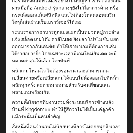
ถือรวมทั้งคอมพิวเตอร์อย่างไม่มีปัญหา เราทดลองเล่น
ผ่านมือถือ Android รุ่นกลางๆยังไม่มีอาการค้าง หรือ
กระเด้งออกแม้แต่นิดนึง และไม่ต้องโหลดแอพเสริม
ใดๆก็เล่นผ่านเว็บเบราว์เซอร์ได้เลย
ระบบรายการอาหารถูกแบ่งแยกเป็นหมวดหมู่กระจ่าง
แจ้ง สล็อต เกมโต๊ะ คาสิโนสด ยิงปลา โปรโมชั่น แยก
ออกมาจากกันเด่นชัด ทำให้เราหาเกมที่ต้องการเล่น
ได้ง่ายอย่างยิ่ง โดยเฉพาะเวลามีเกมใหม่อัพเดต จะมี
หมวดล่าสุดให้เลือกโดยทันที
หน้าเกมโหลดไว ไม่ต้องรอนาน และสามารถกด
เปลี่ยนค่ายหรือเปลี่ยนเกมได้แบบไม่ต้องออกไปที่หน้า
หลักทุกครั้ง สะดวกมากมายสำหรับคนที่ชอบเล่น
หลายเกมพร้อมกัน
ความตั้งใจจากทีมงานรวมทั้งระบบบริการข้างหลัง
บ้านที่ kingdom66 ทำให้รู้สึกว่าไม่ได้เป็นแค่ลูกค้า
แม้กระนั้นเป็นคนสำคัญ
สิ่งหนึ่งที่คนจำนวนไม่น้อยบางทีอาจไม่ค่อยพูดถึงเวลา