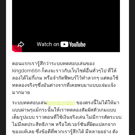
ตอนแรกเรารู้สึกว่าระบบทดสอบเล่นของ
kingdom66n ก็คงจะราวกับเว็บไซต์อื่นทั่วๆไป ที่ให้
ลองได้ไม่กี่เกม หรือจำกัดฟีพบร์ไว้ทำลวกๆ แต่พอใช้
ทดลองจริงๆซึ่งมันต่างจากที่เคยพบมาแบบแจ่มแจ้ง
มากมาย
ระบบทดสอบเล่น
kingdom66n
ของตรงนี้ไม่ได้ให้มา
แบบผ่านๆแม้กระนั้นให้เราทดลองสัมผัสตัวเกมแบบ
เต็มรูปแบบ ราวตอนที่ใช้เงินจริงเล่น ไม่มีการตัดระบบ
ไม่มีลดประสิทธิภาพ หรือใส่เวอร์ชันที่ผิดแปลกจาก
ของแท้เลย ซึ่งข้อดีที่พวกเรารู้สึกได้ มีหลายอย่าง ดัง