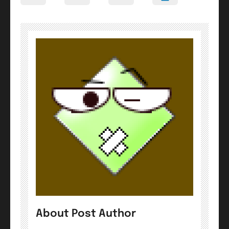
About Post Author