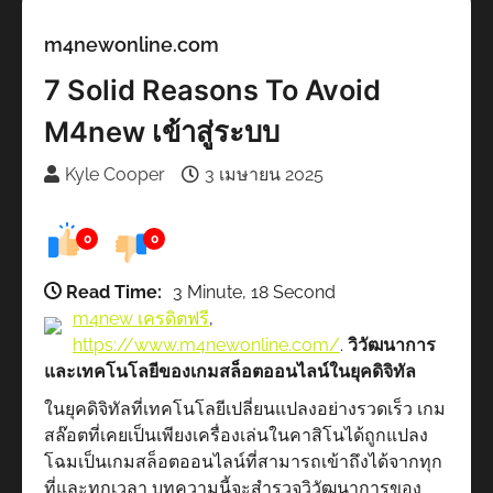
m4newonline.com
7 Solid Reasons To Avoid
M4new เข้าสู่ระบบ
Kyle Cooper
3 เมษายน 2025
0
0
Read Time:
3 Minute, 18 Second
m4new เครดิตฟรี
,
https://www.m4newonline.com/
.
วิวัฒนาการ
และเทคโนโลยีของเกมสล็อตออนไลน์ในยุคดิจิทัล
ในยุคดิจิทัลที่เทคโนโลยีเปลี่ยนแปลงอย่างรวดเร็ว เกม
สล๊อตที่เคยเป็นเพียงเครื่องเล่นในคาสิโนได้ถูกแปลง
โฉมเป็นเกมสล็อตออนไลน์ที่สามารถเข้าถึงได้จากทุก
ที่และทุกเวลา บทความนี้จะสำรวจวิวัฒนาการของ