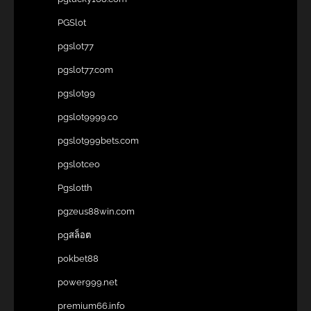
PGSlot
pgslot77
pgslot77.com
pgslot99
pgslot9999.co
pgslot999bets.com
pgslotceo
Pgslotth
pgzeus88win.com
pgสล็อต
pokbet88
power999.net
premium66.info