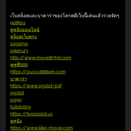
เว็บสล็อตและบาคาร่าของโครตดีเว็บนี้เล่นแล้วรวยจัดๆ
918kiss
ดูหนังออนไลน์
สล็อตเว็บตรง
sagame
joker123
http://www.movie87hd.com
พุซซี่888
https://pussy888win.com
บาคาร่า
https://www.pgslot.golf
pgslot
pg99
fullslotpg
https://live22slot.us
ดูหนัง
https://www.ilike-movie.com