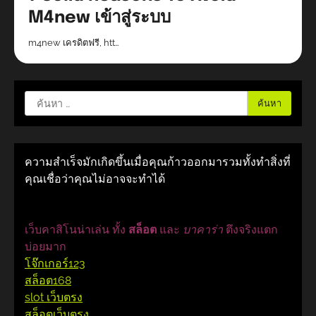
M4new เข้าสู่ระบบ
m4new เครดิตฟรี, htt…
ค้นหา
สำหรับ:
ความสำเร็จมักเกิดขึ้นเมื่อคุณก้าวออกมารวมทั้งทำสิ่งที่
คุณเชื่อว่าคุณไม่อาจจะทำได้
เว็บคาสิโนน่าเล่น ทั้ง
สล็อต
และ
บาคาร่า
ตึงจริงแตก
บ่อยมาก
โจ๊กเกอร์123
สล็อต168
slot เว็บตรง
สล็อตเว็บตรง