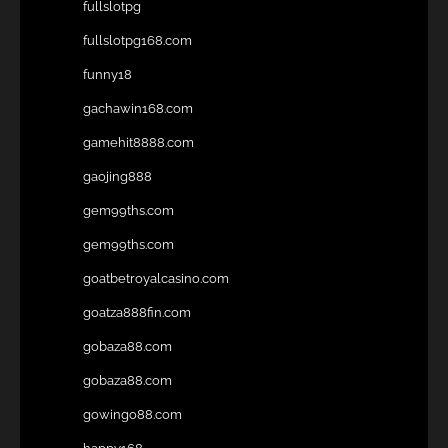
fullslotpg
fullslotpg168.com
funny18
gachawin168.com
gamehit8888.com
gaojing888
gem99ths.com
gem99ths.com
goatbetroyalcasino.com
goatza888fin.com
gobaza88.com
gobaza88.com
gowingo88.com