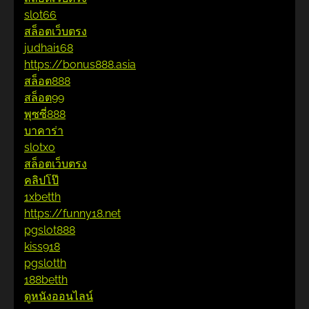
slot66
สล็อตเว็บตรง
judhai168
https://bonus888.asia
สล็อต888
สล็อต99
พุซซี่888
บาคาร่า
slotxo
สล็อตเว็บตรง
คลิปโป๊
1xbetth
https://funny18.net
pgslot888
kiss918
pgslotth
188betth
ดูหนังออนไลน์