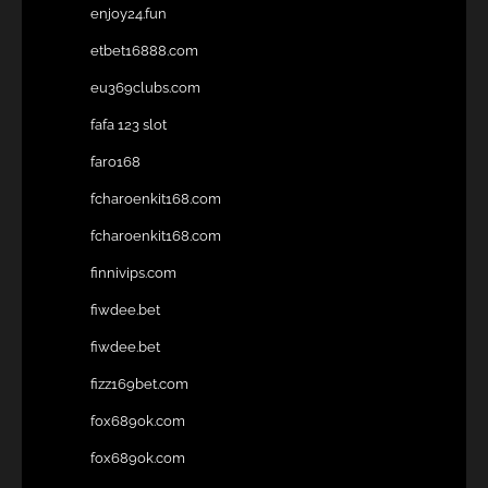
enjoy24.fun
etbet16888.com
eu369clubs.com
fafa 123 slot
faro168
fcharoenkit168.com
fcharoenkit168.com
finnivips.com
fiwdee.bet
fiwdee.bet
fizz169bet.com
fox689ok.com
fox689ok.com