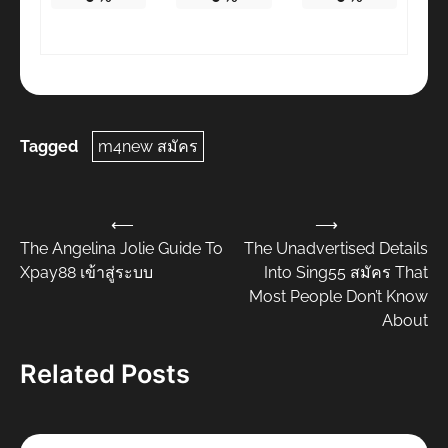
Tagged
m4new สมัคร
⟵
⟶
แนะแนว
The Angelina Jolie Guide To
The Unadvertised Details
เรื่อง
Xpay88 เข้าสู่ระบบ
Into Sing55 สมัคร That
Most People Don’t Know
About
Related Posts