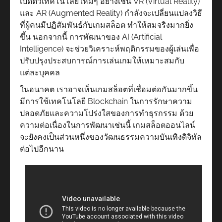
เปิดตัวเทคโนโลยีใหม่ๆ อย่างเช่น VR (Virtual Reality)
และ AR (Augmented Reality) กำลังจะเปลี่ยนแปลงวิธี
ที่ผู้คนมีปฏิสัมพันธ์กับเกมสล็อต ทำให้สมจริงมากยิ่ง
ขึ้น นอกจากนี้ การพัฒนาของ AI (Artificial
Intelligence) จะช่วยวิเคราะห์พฤติกรรมของผู้เล่นเพื่อ
ปรับปรุงประสบการณ์การเล่นเกมให้เหมาะสมกับ
แต่ละบุคคล
ในอนาคต เราอาจเห็นเกมสล็อตที่เชื่อมต่อกันมากขึ้น
มีการใช้เทคโนโลยี Blockchain ในการรักษาความ
ปลอดภัยและความโปร่งใสของการทำธุรกรรม ด้วย
ความต่อเนื่องในการพัฒนาเช่นนี้ เกมสล็อตออนไลน์
จะยังคงเป็นส่วนหนึ่งของวัฒนธรรมความบันเทิงดิจิทัล
ต่อไปอีกนาน