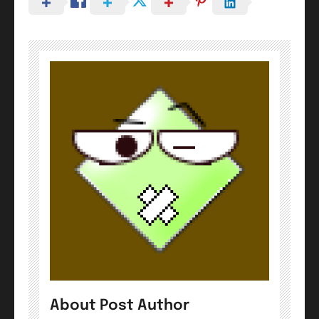
About Post Author