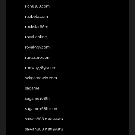
rich8188.com
rizzbetx.com
rockstar66m
royal online
royal99y.com
run24pro.com
runway789s.com
s2kgamewin.com
sagame
sagame168th
sagame168th.com
sawan888 ทดลองเล่น
sawan888 ทดลองเล่น