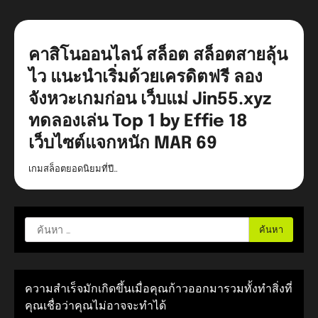
คาสิโนออนไลน์ สล็อต สล็อตสายลุ้น
ไว แนะนำเริ่มด้วยเครดิตฟรี ลอง
จังหวะเกมก่อน เว็บแม่ Jin55.xyz
ทดลองเล่น Top 1 by Effie 18
เว็บไซต์แจกหนัก MAR 69
เกมสล็อตยอดนิยมที่ปี…
ค้นหา
สำหรับ:
ความสำเร็จมักเกิดขึ้นเมื่อคุณก้าวออกมารวมทั้งทำสิ่งที่
คุณเชื่อว่าคุณไม่อาจจะทำได้