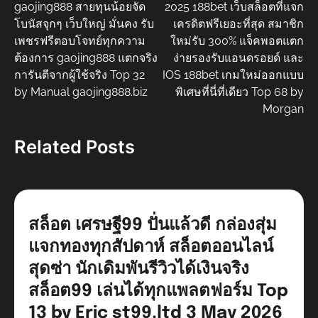
gaojing888 สายทุนน้อยจัด
2025 188bet เว็บสล็อตที่แจก
โบนัสจุกๆ เว็บใหญ่ มั่นคง รับ
เครดิตฟรีเยอะที่สุด สมาชิก
เพชรฟรีตอบโจทย์ทุกความ
ใหม่รับ 300% แจ็คพอตแตก
ต้องการ gaojing888 แตกจริง
ง่ายรองรับแอนดรอยด์ และ
การันตีจากผู้ใช้จริง Top 32
IOS 188bet เกมใหม่ออกแบบ
by Manual gaojing888.biz
พิเศษที่นี่ที่เดียว Top 68 by
Morgan
Related Posts
สล็อต เศรษฐี99 ปั่นแล้วดี กล่องสุ่ม
แจกทองทุกสัปดาห์ สล็อตออนไลน์
สุดซ่า นักเดิมพันรีวิวได้เงินจริง
สล็อต99 เล่นได้ทุกแพลตฟอร์ม Top
13 by Eric st99.ltd 3 May 2026