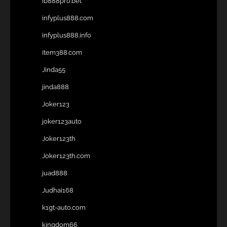
ib888pro.bet
infyplus888.com
infyplus888.info
item388.com
Jinda55
jinda888
Joker123
joker123auto
Joker123th
Joker123th.com
juad888
Judhai168
k1gt-auto.com
kingdom66