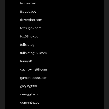
fiwdee.bet
fiwdee.bet
fizz169bet.com
fox689ok.com
fox689ok.com
fullslotpg
fullslotpg168.com
funny18
gachawin168.com
gamehit8888.com
gaojing888
gem99ths.com
gem99ths.com