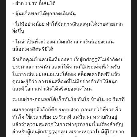
• ฝาก 1 บาท ก็เล่นได้
• ลุ้นแจ็คพอตได้ทุกยอดเดิมพัน
• ไม่มีอย่างน้อย ทำให้จัดการเงินลงทุนได้ง่ายดายมาก
ยิ่งขึ้น
• ไม่จำเป็นที่จะต้องมาวิตกกังวลว่าเงินน้อยจะเล่น
สล็อตเครดิตฟรีมิได้
ถ้าเกิดคุณเป็นคนนึงที่มองหา เว็บjinda55ที่ไม่จำกัดงบ
ประมาณการพนัน และก็ให้ท่านมีอิสระเต็มที่สำหรับ
ในการเล่น ผมเสนอแนะให้ลอง สล็อตเครดิตฟรี แล้ว
คุณจะรู้ดีว่า การเล่นสล็อตที่ไม่มีอย่างต่ำทำให้สนุก
และมีโอกาสทำเงินได้จริงเยอะแค่ไหน
ระบบฝาก-ถอนออโต้ เร็วทันใจ ทันใจ ข้างใน 10 วินาที
ผมอยากพูดถึงอีกก็คือ ระบบฝาก-ถอนออโต้ที่รวดเร็ว
ทันใจ ใช้เวลาเพียง 10 วินาที แค่นั้น ผมทราบกันอยู่
แล้วว่าความสะดวกในการทำธุรกรรมเป็นเรื่องสำคัญ
สำหรับผู้เล่นjinda55ทุกคน เพราะเหตุว่าไม่มีผู้ใดอยาก