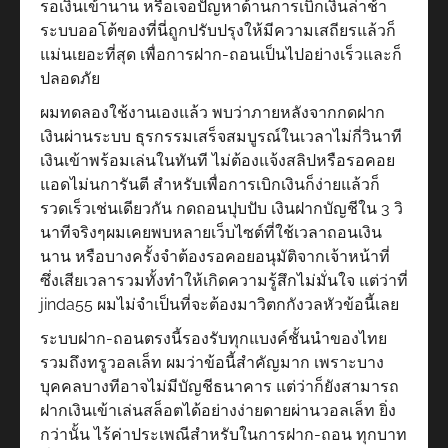
รอเงินเข้านาน หรือเจอปัญหาด้านการเบิกเงินล่าช้า
ระบบออโต้ของที่นี่ถูกปรับปรุงให้มีความเสถียรแล้วก็
แม่นเยอะที่สุด เพื่อการฝาก-ถอนเป็นไปอย่างเร็วและก็
ปลอดภัย
ผมทดลองใช้งานเองแล้ว พบว่าภายหลังจากกดฝาก
เงินผ่านระบบ ธุรกรรมเสร็จสมบูรณ์ในเวลาไม่กี่วินาที
เงินเข้าพร้อมเล่นในทันที ไม่ต้องแจ้งสลิปหรือรอคอย
แอดไม่นการันตี สำหรับเพื่อการเบิกเงินก็ง่ายแล้วก็
รวดเร็วเช่นเดียวกัน กดถอนปุบปับ เงินฝากบัญชีใน 3 วิ
นาทีจริงๆผมเคยพบหลายเว็บไซต์ที่ใช้เวลาถอนเงิน
นาน หรือบางครั้งจำต้องรอคอยอนุมัติจากเจ้าหน้าที่
ซึ่งเสียเวลารวมทั้งทำให้เกิดความรู้สึกไม่มั่นใจ แต่ว่าที่
jinda55 ผมไม่จำเป็นที่จะต้องมาวิตกกังวลหัวข้อนี้เลย
ระบบฝาก-ถอนตรงนี้รองรับทุกแบงค์ชั้นนำของไทย
รวมถึงทรูวอลเล็ท ผมว่าข้อนี้สำคัญมาก เพราะบาง
บุคคลบางทีอาจไม่มีบัญชีธนาคาร แต่ว่าก็ยังสามารถ
ฝากเงินเข้าเล่นสล็อตได้อย่างง่ายดายผ่านวอลเล็ท ยิ่ง
กว่านั้น ไร้ค่าประเพณีสำหรับในการฝาก-ถอน ทุกบาท