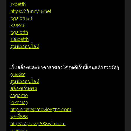
1xbetth
https://funny18.net
pgslot888
kiss918
pgslotth
188betth
ดูหนังออนไลน์
เว็บสล็อตและบาคาร่าของโครตดีเว็บนี้เล่นแล้วรวยจัดๆ
918kiss
ดูหนังออนไลน์
สล็อตเว็บตรง
sagame
joker123
http://www.movie87hd.com
พุซซี่888
https://pussy888win.com
บาคาร่า