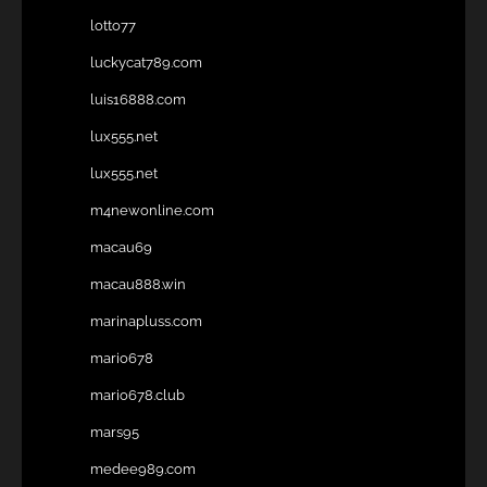
lotto77
luckycat789.com
luis16888.com
lux555.net
lux555.net
m4newonline.com
macau69
macau888.win
marinapluss.com
mario678
mario678.club
mars95
medee989.com