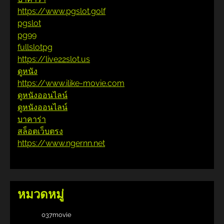
https://www.pgslot.golf
pgslot
pg99
fullslotpg
https://live22slot.us
ดูหนัง
https://www.ilike-movie.com
ดูหนังออนไลน์
ดูหนังออนไลน์
บาคาร่า
สล็อตเว็บตรง
https://www.ngernn.net
หมวดหมู่
037movie