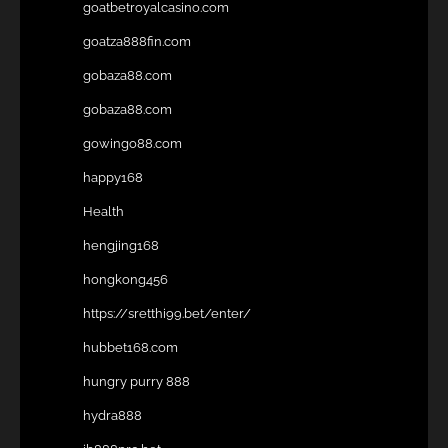
goatbetroyalcasino.com
goatza888fin.com
gobaza88.com
gobaza88.com
gowingo88.com
happy168
Health
hengjing168
hongkong456
https://sretthi99.bet/enter/
hubbet168.com
hungry purry 888
hydra888