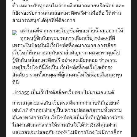
ต่ำ เหมาะกับทุกคนไม่ว่าจะมีงบมากมายหรือน้อย และ
ก็ยังรองรับการเล่นสล็อตเครดิตฟรีผ่านมือถือ ให้ท่าน
สามารถสนุกได้ทุกที่ที่ต้องการ
แต่ก่อนที่พวกเราจะไปดูข้อดีของเว็บนี้ ผมอยากให้
ทุกคนรู้จักกับกระบวนการเลือกเว็บjinda55ที่ดี
เพราะในปัจจุบันมีเว็บไซต์สล็อตมากมาย การเลือก
เว็บไซต์ที่เหมาะสมกับเราสำคัญมาก ผมจะพาคุณไป
รู้จักกับ สล็อตเครดิตฟรี อย่างละเอียดลออ ว่าเพราะ
เหตุไรเว็บไซต์นี้ถึงเป็น เว็บไซต์สล็อตเว็บไซต์ตรง
อันดับ 1 รวมทั้งเหตุผลที่ผู้เล่นคนไม่ใช่น้อยเลือกลงทุน
ที่นี่
Jinda55 เป็นเว็บไซต์สล็อตเว็บตรง ไม่ผ่านเอเย่นต์
การเล่นjinda55กับ เว็บตรง ดีมากกว่าเว็บที่มีเอเย่นต์
เช่นไร? คำตอบง่ายๆเป็น ความปลอดภัยรวมทั้งความ
มั่นคงทางการเงิน เว็บไซต์ตรงเป็นเว็บที่ปฏิบัติการโดย
ไม่ผ่านตัวกลาง ทำให้ท่านมั่นใจได้ว่าเงินที่คุณฝาก
และถอนจะปลอดภัย 100% ไม่มีการโกง ไม่มีการล็อก