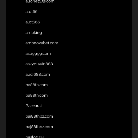
allone745s.com
alot66
alot666
ambking
ambnovabet.com
asb9999.com
askyouwin888
audi688.com
ba88th.com
ba88th.com
Baccarat
baj88thbz.com
baj88thbz.com
baslot168