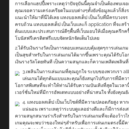
การเลือกแฮปปี้เพราะเหตุว่าปัจจุบันนี้คุณจำเป็นต้องพบเ
คุณเจอความเคร่งเครียดในแบบต่างๆทั้งยังข้อมูลแล้วก็สิ่
แนะนำให้มาที่นี่ได้เลย แทงบอลสเต็ป เป็นเว็บที่มีครบวงจร
ครบถ้วน แทงบอลสเต็ป เป็นเว็บและก็ application ที่จะ
ต้นแบบและประสบการณ์ดีๆพื้นที่เว็บมอบให้เมื่อคุณครึกค
โบนัสฟรีเครดิตฟรีแบบจัดหนักจัดเต็มไปเลย
2.ได้รับเงินรางวัลเป็นการตอบแทนแบบคุ้มสุดๆการเล่นเก
เป็นสุขสำหรับในการเล่นเกมได้มากขึ้นเพราะคุณได้รับโอกา
เงินรางวัลโดยทันที เป็นความสนุกและก็ความเพลิดเพลินที่ค
3.เพลินในการเล่นเกมที่คุณถูกใจ ระบบของพวกเรา allbe
เล่นเกมได้ทุกต้นแบบและคุณก็ยังสนุกไปกับการที่มีความ
โอกาสพิเศษที่จะทำให้ท่านได้รับความบันเทิงที่สุดในเวลานี
เวอร์ชั่นใหม่ที่มีการอัพเดทแบบอย่างที่น่าสนใจ ทั้งยังคุณ
4. แทงบอลสเต็ป เป็นเว็บไซต์ที่มีความปลอดภัยสูง หาก
แน่นอน เพราะเหตุว่าระบบดูแลอย่างดีและก็มีการส่งเสริม
ความสนุกสนานร่าเริงสำหรับในการเล่นเกมที่จะต้องว้าวไป
เกมคุณจะพบว่าของใหม่ๆสำหรับเพื่อการเล่นเกมตรงนี้มี