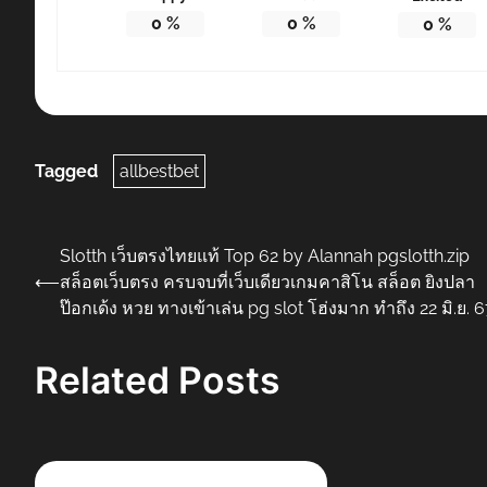
0
%
0
%
0
%
Tagged
allbestbet
Slotth เว็บตรงไทยแท้ Top 62 by Alannah pgslotth.zip
แนะแนว
⟵
สล็อตเว็บตรง ครบจบที่เว็บเดียวเกมคาสิโน สล็อต ยิงปลา
เรื่อง
ป๊อกเด้ง หวย ทางเข้าเล่น pg slot โฮ่งมาก ทำถึง 22 มิ.ย. 
Related Posts