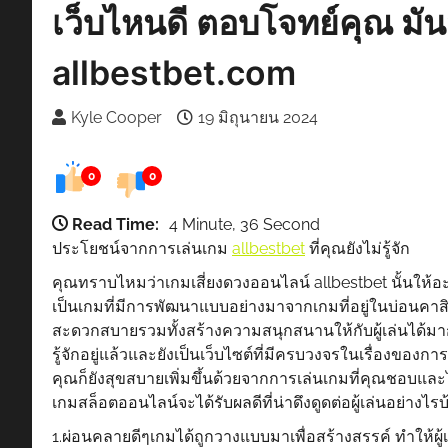
เว็บไหนดี ตอบโจทย์คุณ มัน
allbestbet.com
Kyle Cooper
19 มิถุนายน 2024
0
0
Read Time:
4 Minute, 36 Second
ประโยชน์จากการเล่นเกม
allbestbet
ที่คุณยังไม่รู้จัก
คุณทราบไหมว่าเกมเสี่ยงดวงออนไลน์ allbestbet นั้นให้อะไ
เป็นเกมที่มีการพัฒนาแบบอย่างมาจากเกมที่อยู่ในบ่อนคาส
สะดวกสบายรวมทั้งสร้างความสนุกสนานให้กับผู้เล่นได้มากม
รู้จักอยู่แล้วและยังเป็นเว็บไซต์ที่มีครบวงจรในเรื่องขอ
คุณก็ยังสุขสบายเพิ่มขึ้นด้วยจากการเล่นเกมที่คุณชอบแล
เกมสล็อตออนไลน์จะได้รับผลดีที่น่าดึงดูดต่อผู้เล่นอย่างไรบ
1.ผ่อนคลายดีๆเกมได้ถูกวางแบบมาเพื่อสร้างสรรค์ ทำให้ผู