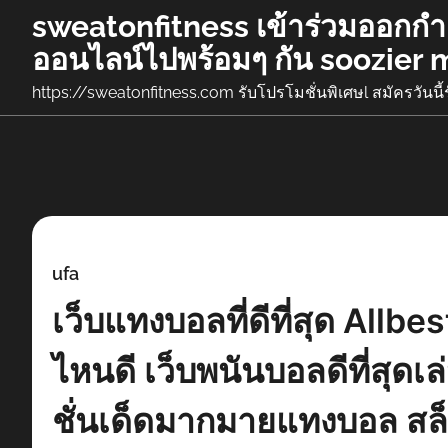
Skip
sweatonfitness เข้าร่วมออกกำล
to
ออนไลน์ไปพร้อมๆ กัน soozier
content
https://sweatonfitness.com รับโปรโมชั่นพิเศษl สมัครวันนี้
ufa
เว็บแทงบอลที่ดีที่สุด Allb
ไหนดี เว็บพนันบอลดีที่สุดเล
ชั่นเด็ดมากมายแทงบอล สล็