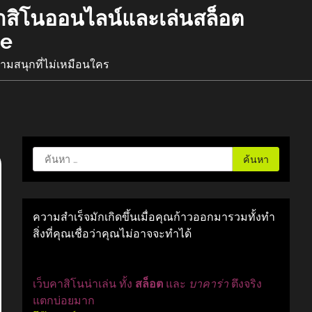
 คาสิโนออนไลน์และเล่นสล็อต
ne
วามสนุกที่ไม่เหมือนใคร
ค้นหา
สำหรับ:
ความสำเร็จมักเกิดขึ้นเมื่อคุณก้าวออกมารวมทั้งทำ
สิ่งที่คุณเชื่อว่าคุณไม่อาจจะทำได้
เว็บคาสิโนน่าเล่น ทั้ง
สล็อต
และ
บาคาร่า
ตึงจริง
แตกบ่อยมาก