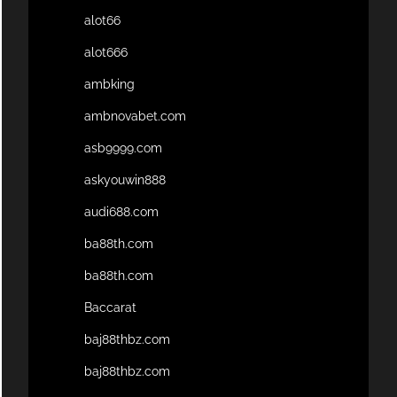
alot66
alot666
ambking
ambnovabet.com
asb9999.com
askyouwin888
audi688.com
ba88th.com
ba88th.com
Baccarat
baj88thbz.com
baj88thbz.com