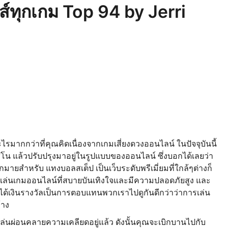
ส์ทุกเกม Top 94 by Jerri
รมากกว่าที่คุณคิดเนื่องจากเกมเสี่ยงดวงออนไลน์ ในปัจจุบันนี้
ิโน แล้วปรับปรุงมาอยู่ในรูปแบบของออนไลน์ ซึ่งบอกได้เลยว่า
ายสำหรับ แทงบอลสเต็ป เป็นเว็บระดับพรีเมี่ยมที่ใกล้ๆต่างก็
งการเล่นเกมออนไลน์ที่สบายบันเทิงใจและมีความปลอดภัยสูง และ
ะได้เงินรางวัลเป็นการตอบแทนพวกเราไปดูกันดีกว่าว่าการเล่น
้าง
้เล่นผ่อนคลายความเคลียดอยู่แล้ว ดังนั้นคุณจะเบิกบานไปกับ