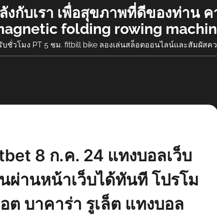
ังกับเรา เพื่อสุขภาพที่ดีของท่าน
 magnetic folding rowing machi
รับชั่วโมง PT 5 ชม. fitbill bike ลองเล่นสล็อตออนไลน์และสัมผัสค
estbet 8 ก.ค. 24 แทงบอลเว็บ
่นผ่านหน้าเว็บได้ทันที โปรโม
อต บาคาร่า รูเล็ต แทงบอล