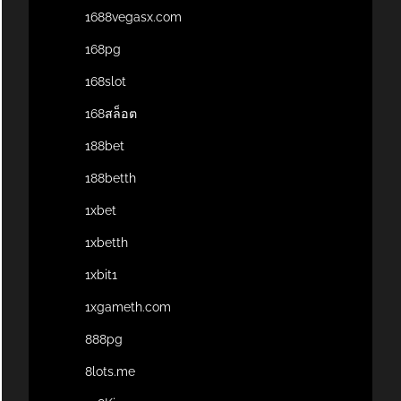
1688vegasx.com
168pg
168slot
168สล็อต
188bet
188betth
1xbet
1xbetth
1xbit1
1xgameth.com
888pg
8lots.me