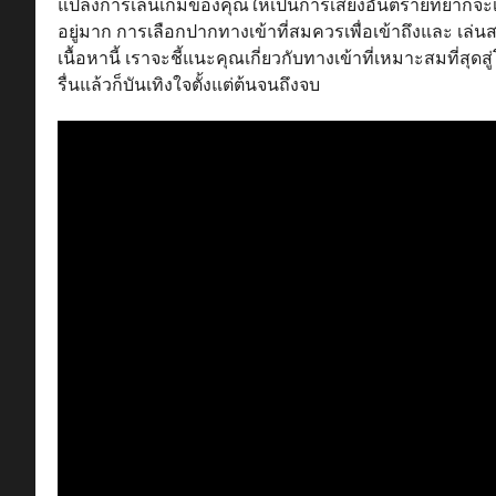
แปลงการเล่นเกมของคุณให้เป็นการเสี่ยงอันตรายที่ยากจะเ
อยู่มาก การเลือกปากทางเข้าที่สมควรเพื่อเข้าถึงและ เล่น
เนื้อหานี้ เราจะชี้แนะคุณเกี่ยวกับทางเข้าที่เหมาะสมที่สุ
รื่นแล้วก็บันเทิงใจตั้งแต่ต้นจนถึงจบ