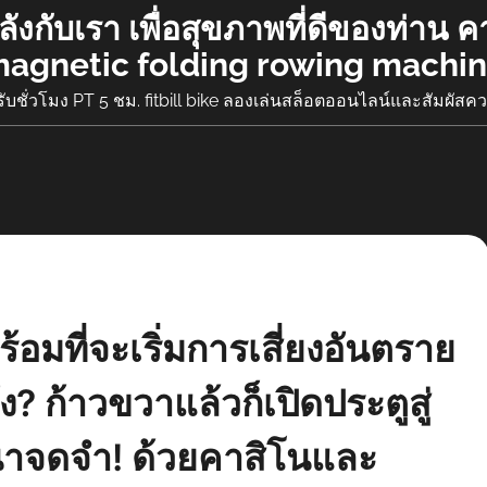
ังกับเรา เพื่อสุขภาพที่ดีของท่าน
 magnetic folding rowing machi
รับชั่วโมง PT 5 ชม. fitbill bike ลองเล่นสล็อตออนไลน์และสัมผัสค
อมที่จะเริ่มการเสี่ยงอันตราย
ัง? ก้าวขวาแล้วก็เปิดประตูสู่
น่าจดจำ! ด้วยคาสิโนและ