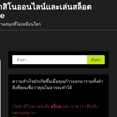
 คาสิโนออนไลน์และเล่นสล็อต
ne
วามสนุกที่ไม่เหมือนใคร
ค้นหา
สำหรับ:
ความสำเร็จมักเกิดขึ้นเมื่อคุณก้าวออกมารวมทั้งทำ
สิ่งที่คุณเชื่อว่าคุณไม่อาจจะทำได้
เว็บคาสิโนน่าเล่น ทั้ง
สล็อต
และ
บาคาร่า
ตึงจริง
แตกบ่อยมาก