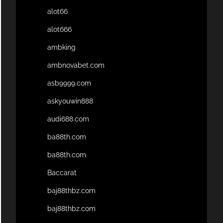
alot66
alot666
ambking
ambnovabet.com
asb9999.com
askyouwin888
audi688.com
ba88th.com
ba88th.com
Baccarat
baj88thbz.com
baj88thbz.com