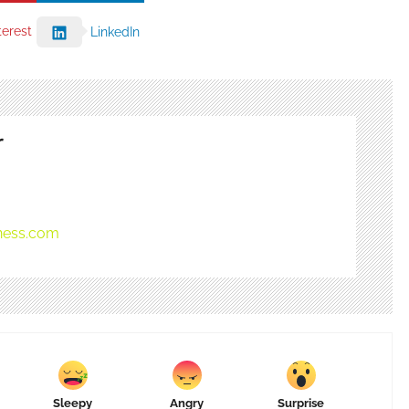
terest
LinkedIn
r
ness.com
Sleepy
Angry
Surprise