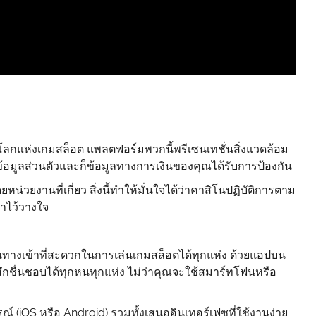
สู่โลกแห่งเกมสล็อต แพลตฟอร์มพวกนี้พรีเซนเทชั่นสิ่งแวดล้อม
่าข้อมูลส่วนตัวและก็ข้อมูลทางการเงินของคุณได้รับการป้องกัน
วยงานที่เกี่ยว สิ่งนี้ทำให้มั่นใจได้ว่าคาสิโนปฏิบัติการตาม
าไว้วางใจ
็นทางเข้าที่สะดวกในการเล่นเกมสล็อตได้ทุกแห่ง ด้วยแอปบน
รู้สึกชื่นชอบได้ทุกหนทุกแห่ง ไม่ว่าคุณจะใช้สมาร์ทโฟนหรือ
์ (iOS หรือ Android) รวมทั้งเสนออินเทอร์เฟซที่ใช้งานง่าย