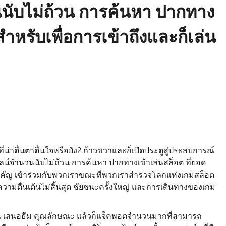
ับไม่ถ้วน การค้นหา ปากทาง
ุดสำหรับเพื่อการเข้าถึงและก็เล่น
่น่าตื่นตาตื่นใจหรือยัง? ก้าวขวาและก็เปิดประตูสู่ประสบการณ์
น์จำนวนนับไม่ถ้วน การค้นหา ปากทางเข้าเล่นสล็อต ที่ยอด
องสำคัญ เข้าร่วมกับพวกเราขณะที่พวกเราสำรวจโลกแห่งเกมสล็อต
ความตื่นเต้นไม่สิ้นสุด ชัยชนะครั้งใหญ่ และการเดินทางของเกม
สิ้น เสนอธีม คุณลักษณะ แล้วก็แจ็คพอตจำนวนมากที่สามารถ