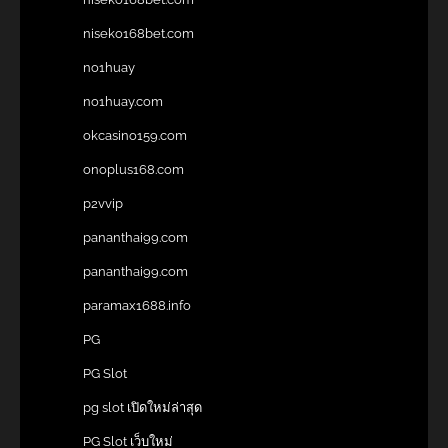
niseko168bet.com
no1huay
no1huay.com
okcasino159.com
onoplus168.com
p2vvip
pananthai99.com
pananthai99.com
paramax1688.info
PG
PG Slot
pg slot เปิดใหม่ล่าสุด
PG Slot เว็บใหม่