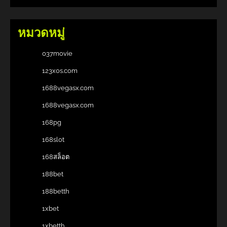
หมวดหมู่
037movie
123xos.com
1688vegasx.com
1688vegasx.com
168pg
168slot
168สล็อต
188bet
188betth
1xbet
1xbetth