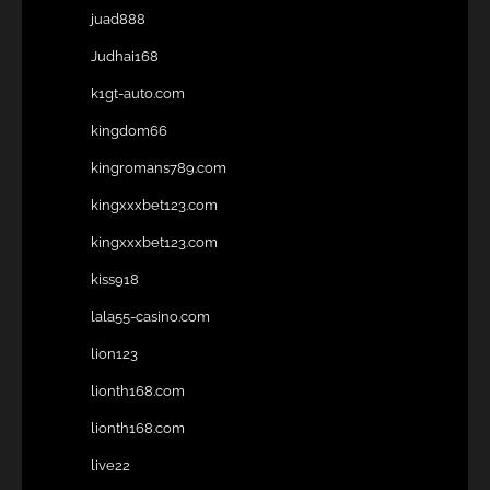
juad888
Judhai168
k1gt-auto.com
kingdom66
kingromans789.com
kingxxxbet123.com
kingxxxbet123.com
kiss918
lala55-casino.com
lion123
lionth168.com
lionth168.com
live22