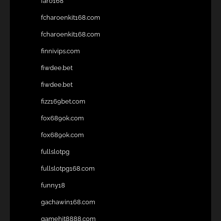
faro168
fcharoenkit168.com
fcharoenkit168.com
finnivips.com
fiwdee.bet
fiwdee.bet
fizz169bet.com
fox689ok.com
fox689ok.com
fullslotpg
fullslotpg168.com
funny18
gachawin168.com
gamehit8888.com