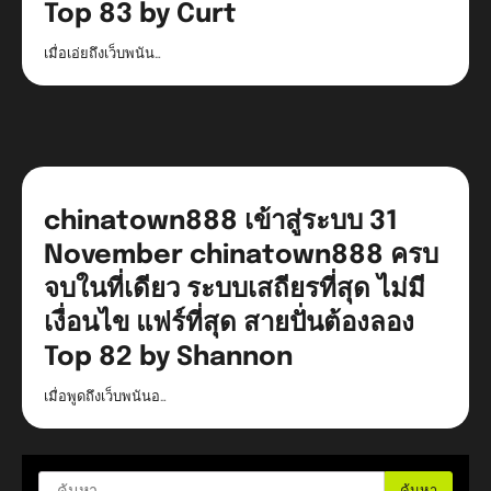
Top 83 by Curt
เมื่อเอ่ยถึงเว็บพนัน…
chinatown888 เข้าสู่ระบบ 31
November chinatown888 ครบ
จบในที่เดียว ระบบเสถียรที่สุด ไม่มี
เงื่อนไข แฟร์ที่สุด สายปั่นต้องลอง
Top 82 by Shannon
เมื่อพูดถึงเว็บพนันอ…
ค้นหา