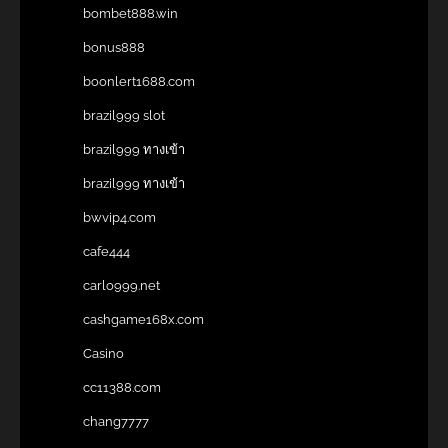
bombet888.win
bonus888
boonlert1688.com
brazil999 slot
brazil999 ทางเข้า
brazil999 ทางเข้า
bwvip4.com
cafe444
carlo999.net
cashgame168x.com
Casino
cc11388.com
chang7777