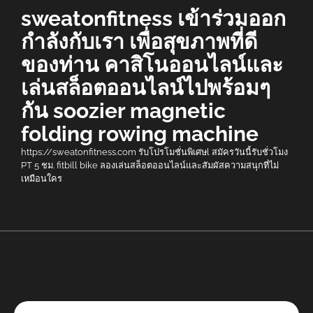
Skip
sweatonfitness เข้าร่วมออก
to
กำลังกับเรา เพื่อสุขภาพที่ดี
content
ของท่าน คาสิโนออนไลน์และ
เล่นสล็อตออนไลน์ไปพร้อมๆ
กัน soozier magnetic
folding rowing machine
https://sweatonfitness.com รับโปรโมชั่นพิเศษl สมัครวันนี้รับชั่วโมง
PT 5 ชม. fitbill bike ลองเล่นสล็อตออนไลน์และสัมผัสความสนุกที่ไม่
เหมือนใคร