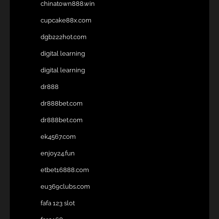
chinatown888.win
cupcake88x.com
dgb222hot.com
digital learning
digital learning
dr888
dr888bet.com
dr888bet.com
ek4567.com
enjoy24.fun
etbet16888.com
eu369clubs.com
fafa 123 slot