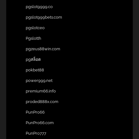
pgslot9999.co
pgslot999bets.com
pgslotceo
Pgslotth
pgzeus88win.com
pgสล็อต
pokbet88
power999.net
premium66.info
proded888x.com
PunPro66
PunPro66.com
PunPro777