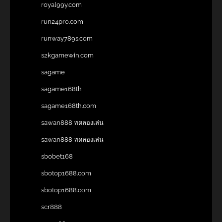
royal99y.com
run24pro.com
runway789s.com
s2kgamewin.com
sagame
sagame168th
sagame168th.com
sawan888 ทดลองเล่น
sawan888 ทดลองเล่น
sbobet168
sbotop1688.com
sbotop1688.com
scr888