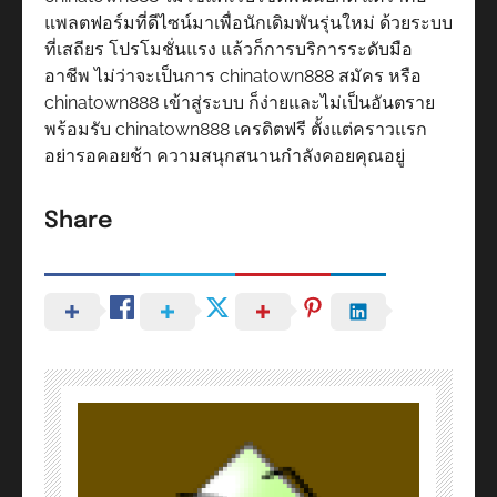
แพลตฟอร์มที่ดีไซน์มาเพื่อนักเดิมพันรุ่นใหม่ ด้วยระบบ
ที่เสถียร โปรโมชั่นแรง แล้วก็การบริการระดับมือ
อาชีพ ไม่ว่าจะเป็นการ chinatown888 สมัคร หรือ
chinatown888 เข้าสู่ระบบ ก็ง่ายและไม่เป็นอันตราย
พร้อมรับ chinatown888 เครดิตฟรี ตั้งแต่คราวแรก
อย่ารอคอยช้า ความสนุกสนานกำลังคอยคุณอยู่
Share