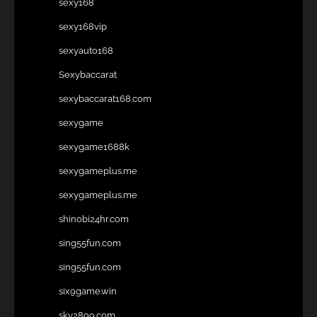
sexy168
sexy168vip
sexyauto168
Sexybaccarat
sexybaccarat168.com
sexygame
sexygame1688k
sexygameplus.me
sexygameplus.me
shinobi24hr.com
sing55fun.com
sing55fun.com
six9game.win
sky2899.com