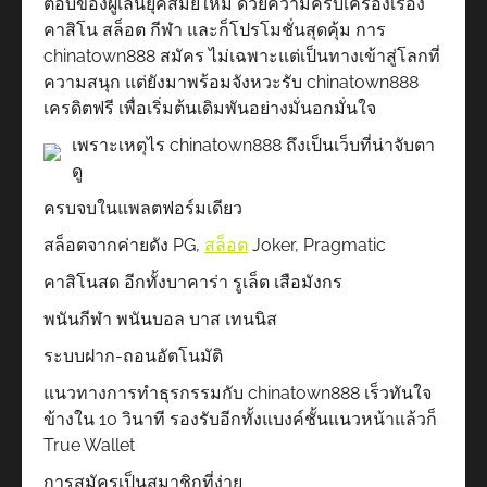
ตอบของผู้เล่นยุคสมัยใหม่ ด้วยความครบเครื่องเรื่อง
คาสิโน สล็อต กีฬา และก็โปรโมชั่นสุดคุ้ม การ
chinatown888 สมัคร ไม่เฉพาะแต่เป็นทางเข้าสู่โลกที่
ความสนุก แต่ยังมาพร้อมจังหวะรับ chinatown888
เครดิตฟรี เพื่อเริ่มต้นเดิมพันอย่างมั่นอกมั่นใจ
เพราะเหตุไร chinatown888 ถึงเป็นเว็บที่น่าจับตา
ดู
ครบจบในแพลตฟอร์มเดียว
สล็อตจากค่ายดัง PG,
สล็อต
Joker, Pragmatic
คาสิโนสด อีกทั้งบาคาร่า รูเล็ต เสือมังกร
พนันกีฬา พนันบอล บาส เทนนิส
ระบบฝาก-ถอนอัตโนมัติ
แนวทางการทำธุรกรรมกับ chinatown888 เร็วทันใจ
ข้างใน 10 วินาที รองรับอีกทั้งแบงค์ชั้นแนวหน้าแล้วก็
True Wallet
การสมัครเป็นสมาชิกที่ง่าย