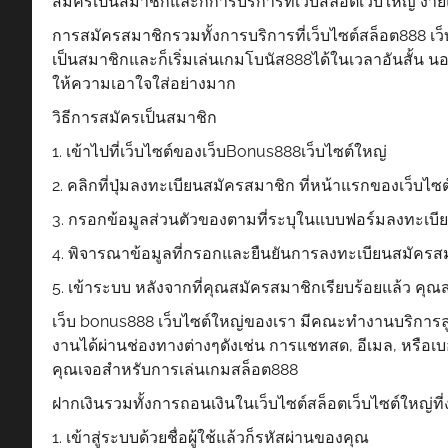
สมัครเป็นสมาชิกและก็การบริการที่เว็บสล็อตเว็บใหญ่ ง
การสมัครสมาชิกรวมทั้งการบริการที่เว็บไซต์สล็อต888 เว
เป็นสมาชิกและก็เริ่มเล่นเกมโบนัส888ได้ในเวลาอันสั้น นอก
ให้ความเอาใจใส่อย่างมาก
วิธีการสมัครเป็นสมาชิก
1. เข้าไปที่เว็บไซต์ของเว็บBonus888เว็บไซต์ใหญ่
2. คลิกที่ปุ่มลงทะเบียนสมัครสมาชิก ที่หน้าแรกของเว็บไซต์
3. กรอกข้อมูลส่วนตัวของตามที่ระบุในแบบฟอร์มลงทะเบียน อย่
4. พิจารณาข้อมูลที่กรอกและยืนยันการลงทะเบียนสมัครส
5. เข้าระบบ หลังจากที่คุณสมัครสมาชิกเรียบร้อยแล้ว คุณสาม
เว็บ bonus888 เว็บไซต์ใหญ่ของเรา มีคณะทำงานบริการลู
งานได้ผ่านช่องทางต่างๆดังเช่น การแชทสด, อีเมล, หรือเ
คุณเจอสำหรับการเล่นเกมสล็อต888
ฝากเงินรวมทั้งการถอนเงินในเว็บไซต์สล็อตเว็บไซต์ใหญ่ที่
1. เข้าสู่ระบบด้วยชื่อผู้ใช้แล้วก็รหัสผ่านของคุณ