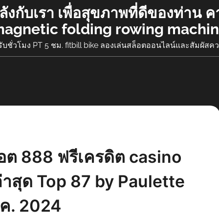
ังกับเรา เพื่อสุขภาพที่ดีของท่าน
 magnetic folding rowing machi
รับชั่วโมง PT 5 ชม. fitbill bike ลองเล่นสล็อตออนไลน์และสัมผัสค
อต 888 ฟรีเครดิต casino
ล่าสุด Top 87 by Paulette
.ค. 2024