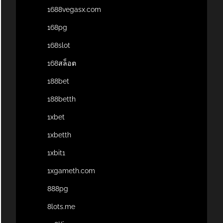
1688vegasx.com
168pg
168slot
168สล็อต
188bet
188betth
1xbet
1xbetth
1xbit1
1xgameth.com
888pg
8lots.me