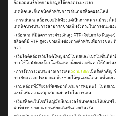
อ้อนวอนหรือไต่ถามข้อมูลได้ตลอดระยะเวลา
เทคนิคและก็เทคนิคสำหรับการเล่นเกมสล็อตออนไลน์
• การเล่นเกมสล็อต888ไม่เพียงแค่เป็นการสนุก แม้กระนั้น
เทคนิคบางประการสามารถช่วยเพิ่มจังหวะในการชนะของ
• เลือกเกมที่มีอัตราการจ่ายเงินสูง RTP (Return to Playe
สล็อตที่มี RTP สูงจะช่วยเพิ่มช่องทางสำหรับเพื่อการชนะ ด้ว
กว่า
• เว็บไซต์สล็อตเว็บไซต์ใหญ่มักมีโบนัสและโปรโมชั่นที่น่าด
การใช้โบนัสและโปรโมชั่นเหล่านี้จะช่วยเพิ่มค่าให้กับเ
• การจัดการงบประมาณการเล่น
bonus888
เป็นสิ่งสำคัญ
การจัดแจงงบประมาณที่ดีจะช่วยให้คุณเล่นได้นานขึ้นแล้วก
• เกมสล็อตที่มีฟีเจอร์พิเศษอาทิเช่น การหมุนฟรี, โบนัสเ
และก็เพิ่มความสนุกสนานสำหรับในการเล่น
• เว็บสล็อตเว็บไซต์ใหญ่มักมีเกมเวอร์ชันทดสอบให้เล่นฟ
พบร์ต่างๆของเกมก่อนที่จะเดิมพันด้วยเงินจริง