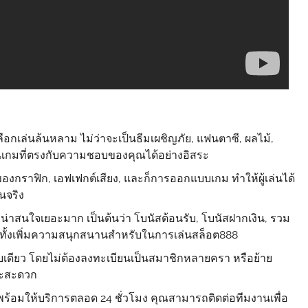
อกเล่นล้นหลาม ไม่ว่าจะเป็นธีมเผชิญภัย, แฟนตาซี, ผลไม้,
เกมที่ตรงกับความชอบของคุณได้อย่างอิสระ
องของกราฟิก, เอฟเฟกต์เสียง, และก็การออกแบบเกม ทำให้ผู้เล่นได้
นจริง
ี่น่าสนใจเยอะมาก เป็นต้นว่า โบนัสต้อนรับ, โบนัสฝากเงิน, รวม
วมทั้งเพิ่มความสนุกสนานสำหรับในการเล่นสล็อต888
เดียว โดยไม่ต้องลงทะเบียนเป็นสมาชิกหลายครา หรือย้าย
และสะดวก
ีพ พร้อมให้บริการตลอด 24 ชั่วโมง คุณสามารถติดต่อทีมงานเพื่อ