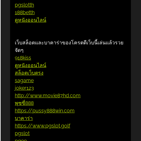
pgslotth
188betth
ดูหนังออนไลน์
เว็บสล็อตและบาคาร่าของโครตดีเว็บนี้เล่นแล้วรวย
จัดๆ
918kiss
ดูหนังออนไลน์
สล็อตเว็บตรง
sagame
joker123
http://www.movie87hd.com
พุซซี่888
https://pussy888win.com
บาคาร่า
https://www.pgslot.golf
pgslot
pg99