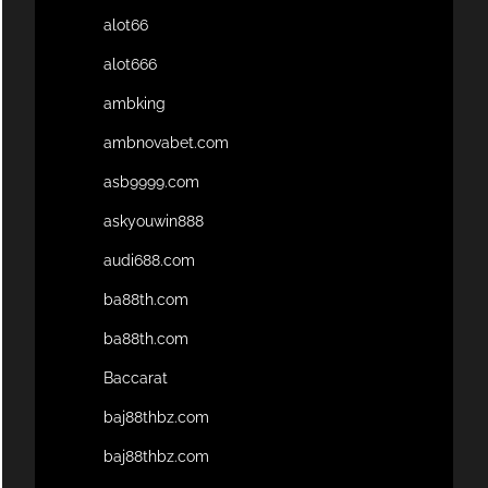
alot66
alot666
ambking
ambnovabet.com
asb9999.com
askyouwin888
audi688.com
ba88th.com
ba88th.com
Baccarat
baj88thbz.com
baj88thbz.com