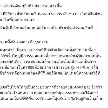
ูฝาก/ถอนเงิน คลิกที่รายการอาหารนั้น
ะมีวิธีการฝาก/ถอนเงินนานาประการ ดังเช่น การโอนเงินผ่าน
ฝากเงินที่คุณปรารถนา
ินดังที่กำหนดในแบบฟอร์ม ยกตัวอย่างเช่น จำนวนเงินที่
ินรวมทั้งรับรองการทำธุรกรรม
ทุกค่าย เป็นประสบการณ์ที่น่าตื่นเต้นรวมทั้งเบิกบาน ที่มา
ส888เว็บใหญ่มีการรวมเกมสล็อตจากหลายค่ายผู้พัฒนาเกมชั้น
อยเลยทีเดียว การเล่นเกมสล็อตออนไลน์ไม่เพียงแค่เป็นการ
รเลือกเกมโบนัส888ที่มีอัตราการชำระเงินสูง (RTP), การใช้
การเลือกเกมสล็อตที่มีฟีเจอร์พิเศษ เป็นเทคนิครวมทั้งวิธีที่
ส888เว็บไซต์ใหญ่เป็นกระบวนการที่ง่ายและสะดวกสบาย ยิ่งกว่า
ร็วและไม่เป็นอันตราย คุณสามารถทำธุรกรรมการเงินได้อย่าง
เกมสล็อต888ที่น่าเร้าใจและก็ลุ้นรับรางวัลใหญ่กับเว็บสล็อต