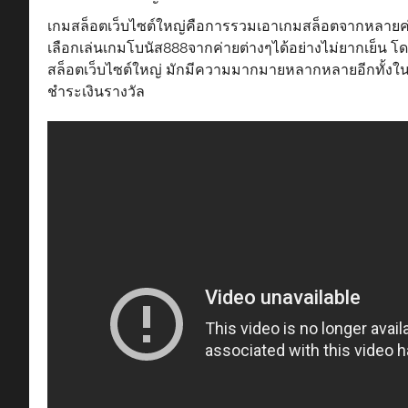
เกมสล็อตเว็บไซต์ใหญ่คือการรวมเอาเกมสล็อตจากหลายค่าย
เลือกเล่นเกมโบนัส888จากค่ายต่างๆได้อย่างไม่ยากเย็น โดยไ
สล็อตเว็บไซต์ใหญ่ มักมีความมากมายหลากหลายอีกทั้งในเร
ชำระเงินรางวัล