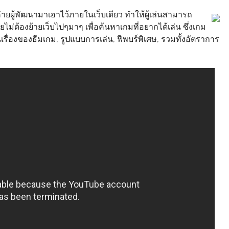
ผู้พัฒนามาเอาไว้ภายในเว็บเดียว ทำให้ผู้เล่นสามารถ
ม่ต้องย้ายเว็บไปๆมาๆ เพื่อค้นหาเกมที่อยากได้เล่น ซึ่งเกม
ื่องของธีมเกม, รูปแบบการเล่น, ฟีพบร์พิเศษ, รวมทั้งอัตราการ