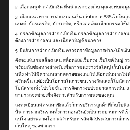
2. เลือกเมนูฝาก/เบิกเงิน ที่หน้าแรกของเว็บ คุณจะพบเมน
3. เลือกแนวทางการฝาก/ถอนเงิน เว็บbonus888เว็บใหญ่จ
แบงค์, บัตรเครดิต, บัตรเดบิต, หรือวอลเล็ต เลือกกรรมวิธี
4. กรอกข้อมูลการฝาก/เบิกเงิน กรอกข้อมูลการฝาก/ถอนเง
ต้องการฝาก/ถอน และเนื้อหาบัญชีธนาคาร
5. ยืนยันการฝาก/เบิกเงิน ตรวจตราข้อมูลการฝาก/เบิกเง
คิดจะเล่นเกมสล็อต เล่น สล็อต888เว็บตรง เว็บไซต์ใหญ่ รวม
พร้อมกับช่องทางสำหรับเพื่อการชนะรางวัลใหญ่ เว็บโบนั
หนึ่ง ทำให้มีความหลากหลายของเกมให้เลือกเล่นมากไม่น้
ครึกครื้น แต่ยังเป็นโอกาสในการชนะรางวัลและก็โบนัส กา
โบนัสรวมทั้งโปรโมชั่น, การจัดการงบประมาณการเล่น, แล้วก็
สามารถจะช่วยเพิ่มจังหวะสำหรับการชนะของคุณ
ลงทะเบียนสมัครสมาชิกแล้วก็การบริการลูกค้าที่เว็บโบนั
นั้น การฝากเงินรวมทั้งการถอนเงินยังเป็นกระบวนการที่เ
แน่ใจ อย่าพลาดโอกาสสำหรับการสัมผัสประสบการณ์การเล่น
เว็บใหญ่ของพวกเรา