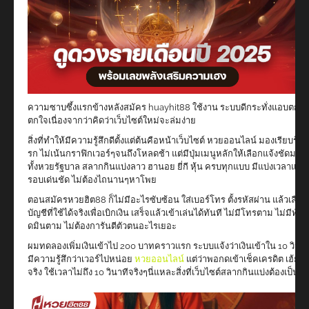
ความซาบซึ้งแรกข้างหลังสมัคร huayhit88 ใช้งาน ระบบดีกระทั่งแอบตกอ
ตกใจเนื่องจากว่าคิดว่าเว็บไซต์ใหม่จะล่มง่าย
สิ่งที่ทำให้มีความรู้สึกดีตั้งแต่ต้นคือหน้าเว็บไซต์ หวยออนไลน์ มองเรียบร้อย
รก ไม่เน้นกราฟิกเวอร์ๆจนถึงโหลดช้า แต่มีปุ่มเมนูหลักให้เลือกแจ้งชัดมา
ทั้งหวยรัฐบาล สลากกินแบ่งลาว ฮานอย ยี่กี หุ้น ครบทุกแบบ มีแบ่งเวลาแล้วก
รอบเด่นชัด ไม่ต้องไถนานๆหาโพย
ตอนสมัครหวยฮิต88 ก็ไม่มีอะไรซับซ้อน ใส่เบอร์โทร ตั้งรหัสผ่าน แล้วเลือก
บัญชีที่ใช้ได้จริงเพื่อเบิกเงิน เสร็จแล้วเข้าเล่นได้ทันที ไม่มีโทรตาม ไม่มีทัก
ดมินตาม ไม่ต้องการันตีตัวตนอะไรเยอะ
ผมทดลองเพิ่มเงินเข้าไป 200 บาทคราวแรก ระบบแจ้งว่าเงินเข้าใน 10 วินาที
มีความรู้สึกว่าเวอร์ไปหน่อย
หวยออนไลน์
แต่ว่าพอกดเข้าเช็คเครดิต เฮ้ย ม
จริง ใช้เวลาไม่ถึง 10 วินาทีจริงๆนี่แหละสิ่งที่เว็บไซต์สลากกินแบ่งต้องเป็น