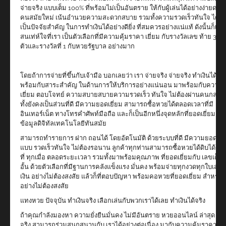
จ่ายจริง แบบเต็ม 100% ที่พร้อมไม่เป็นอันตราย ให้กับผู้เล่นได้อย่างง่ายดาย
คนสมัยใหม่ เน้นอำนวยความสะดวกสบาย รวมทั้งความรวดเร็วทันใจ ได้จร
เป็นปัจจัยสำคัญ ในการทำเงินได้อย่างดียิ่ง ที่สมควรอย่างแน่แท้ ดังนั้นก็เลย
สนเท่ห์ใจที่เรา เป็นตัวเลือกที่มีความคุ้มราคา เยี่ยม กับรางวัลเลข ท้าย 3 ตัว
ตัวและรางวัลที่ 1 กับหวยรัฐบาล อย่างมาก
โดยถ้าการจ่ายที่ขึ้นกับเจ้ามือ บอกเลยว่า เรา จ่ายจริง จ่ายจริง ทำเงินได้จร
พร้อมกับสาระสำคัญ ในด้านการให้บริการอย่างแน่นอน มาพร้อมกับความ
เยี่ยม ตอบโจทย์ ความสบายสบายความรวดเร็ว ทันใจ ไม่ต้องผ่านคนกลาง
ทั้งยังคงเป็นส่วนที่ดี มีความยอดเยี่ยม สามารถซื้อหวยได้ตลอดเวลาที่มี
อินเทอร์เน็ต ทางโทรคำศัพท์มือถือ และก็เป็นอีกหนึ่งจุดหลักที่ยอดเยี่ยม กับ
ข้อมูลดิจิทัลเทคโนโลยีทันสมัย
สามารถทำรายการ ฝาก ถอนได้ โดยอัตโนมัติ ด้วยระบบที่ดี มีความยอดเยี่
แบบ รวดเร็วทันใจ ไม่ต้องรอนาน ลูกค้าทุกท่านสามารถซื้อหวยได้ดิบได้ดี ท
ที่ ทุกเมื่อ ตลอดระยะเวลา รวมทั้งมาพร้อมคุณภาพ ที่ยอดเยี่ยมกับ เลขเด็ด ไ
อั้น ด้วยตัวเลือกที่มีฐานการคลังแข็งแรง มั่นคง พร้อมจ่ายทุกงวดทุกใบเสร็จ
เงิน อย่างไม่ต้องสงสัย แล้วก็ที่ตอบปัญหา พร้อมคอหวยที่ยอดเยี่ยม สำหรับผู้
อย่างไม่ต้องสงสัย
แทงหวย ปัจจุบัน ทำเงินจริง เลือกเล่นกับพวกเราได้เลย ทำเงินได้จริง
ถ้าคุณกำลังมองหา ความยั่งยืนมั่นคง ไม่มีอันตราย หวยออนไลน์ ล่าสุด ทำเ
จริง สามารถร่วมสนุกสนานกับ เราได้อย่างต่อเนื่อง มากับความคุ้มราคา ที่ดี