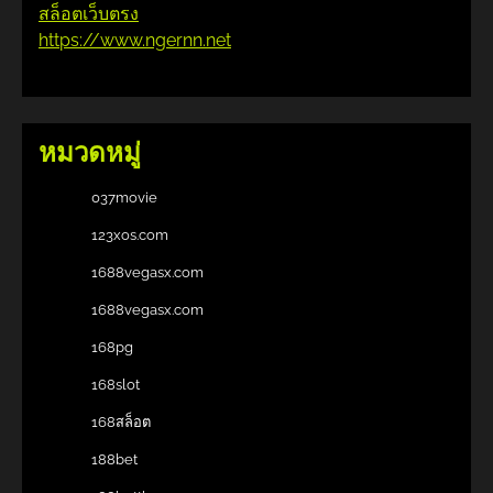
สล็อตเว็บตรง
https://www.ngernn.net
หมวดหมู่
037movie
123xos.com
1688vegasx.com
1688vegasx.com
168pg
168slot
168สล็อต
188bet