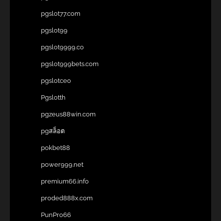
pgslot77.com
pgslot99
pgslot9999.co
pgslot999bets.com
pgslotceo
Pgslotth
pgzeus88win.com
pgสล็อต
pokbet88
power999.net
premium66.info
proded888x.com
PunPro66