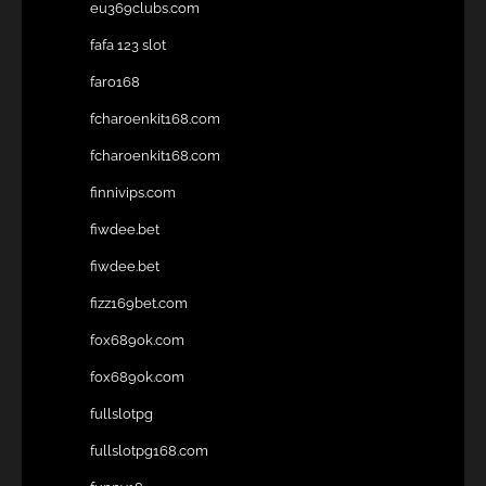
eu369clubs.com
fafa 123 slot
faro168
fcharoenkit168.com
fcharoenkit168.com
finnivips.com
fiwdee.bet
fiwdee.bet
fizz169bet.com
fox689ok.com
fox689ok.com
fullslotpg
fullslotpg168.com