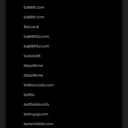
ba88th.com
ba88th.com
Baccarat
baj88thbz.com
baj88thbz.com
baslot168
bbp168.me
bbp168.me
betboxclubs.com
betflix
betflixtikto.info
betm4vip.com
betwin6666.com