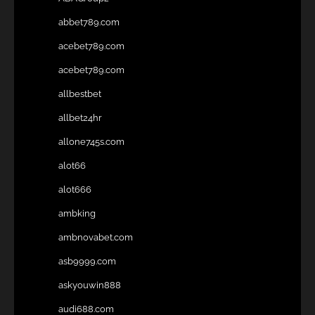
abbet789.com
acebet789.com
acebet789.com
allbestbet
allbet24hr
allone745s.com
alot66
alot666
ambking
ambnovabet.com
asb9999.com
askyouwin888
audi688.com