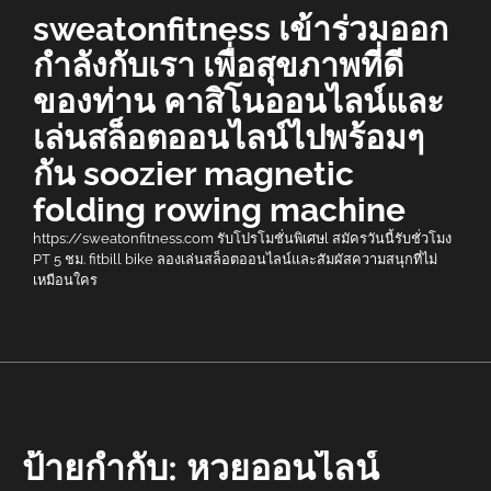
Skip
sweatonfitness เข้าร่วมออก
to
กำลังกับเรา เพื่อสุขภาพที่ดี
content
ของท่าน คาสิโนออนไลน์และ
เล่นสล็อตออนไลน์ไปพร้อมๆ
กัน soozier magnetic
folding rowing machine
https://sweatonfitness.com รับโปรโมชั่นพิเศษl สมัครวันนี้รับชั่วโมง
PT 5 ชม. fitbill bike ลองเล่นสล็อตออนไลน์และสัมผัสความสนุกที่ไม่
เหมือนใคร
ป้ายกำกับ:
หวยออนไลน์